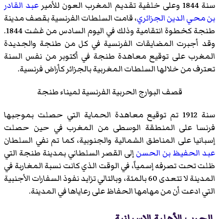
سنة 1844 وعلى خلفية تقديم المغرب العون للأمير
عبد القادر
بن محي الدين الجزائري
، قامت السلطات الفرنسية بقصف مدينة
طنجة كخطوة انتقامية وذلك في اليوم السادس من غشت 1844.
وقد أجبرت المضايقات الفرنسية في كل من طنجة والجديدة
المغرب على توقيع معاهدة طنجة في أكتوبر من نفس السنة
تعترف من خلالها السلطات المغربية بالجزائر كأراض فرنسية.
قصف البوارج الحربية الفرنسية لميناء طنجة
سنة 1912 تم توقيع معاهدة الحماية التي حصلت بموجبها
فرنسا على المنطقة الوسطى من المغرب في حين حصلت
إسبانيا على المناطق الشمالية والجنوبية، كما تم نفي السلطان
عبد الحفيظ بن الحسن
إلى القصر السلطاني بمدينة طنجة التي
ظلت تحت تصرفه إسمياً، في الوقت الذي كانت نسبة المغاربة في
المدينة لا تتعدى 60 بالمئة، وبالتالي تزايد نفوذ السفارات الأجنبية
التي ادعت أن من مهامها الحفاظ على رعاياها في المدينة.
الحرب الأهلية الإسبانية