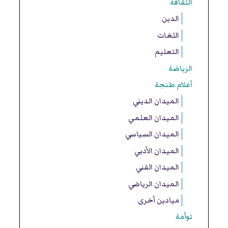
الثقافة
الدين
اللغات
التعليم
الرياضة
أعلام طنجة
الميدان الديني
الميدان العلمي
الميدان السياسي
الميدان الأدبي
الميدان الفني
الميدان الرياضي
ميادين أخرى
توأمة