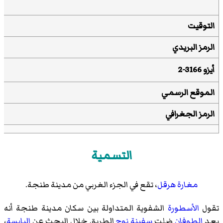
التوقيت
الرمز البريدي
أيزو 3166-2
الموقع الرسمي
الرمز الجغرافي
التسمية
مغارة هرقل
، تقع في الجزء الغربي من مدينة طنجة.
تقول
الأسطورة
الشفوية المتداولة بين سكان مدينة طنجة أنه
بعد
الطوفان
ضلت
سفينة نوح
الطريق خلال البحث عن
اليابسة
،