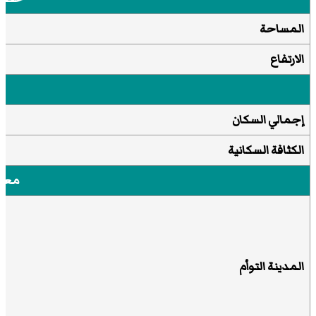
المساحة
الارتفاع
إجمالي السكان
الكثافة السكانية
معل
المدينة التوأم