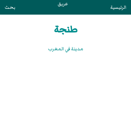
عريق
الرئيسية
بحث
طنجة
مدينة في المغرب