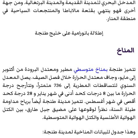
المدخل البحري للمدينة القديمة والمدينة البرتغالية. ومن جهة
أخرى فهو ينتهي بقلعة مالاباطا والمنتجعات السياحية في
منطقة المنار.
إطلالة بانورامية على خليج طنجة
المناخ
تتميز طنجة
بمناخ متوسطي
مطير ومعتدل البرودة من أكتوبر
إلى مايو، وجاف معتدل الحرارة خلال فصل الصيف. يصل المعدل
السنوي للتساقطات المطرية إلى 736 ملمتراً، وتتأرجح درجة
الحرارة ما بين 8 درجات كحد أدنى في شهر يناير و 28 درجة كحد
أقصى في شهر أغسطس. تتميز مدينة طنجة أيضاً برياح مداومة
طيلة السنة، نظراً لوقوعها على مضيق جبل طارق، بين الكتل
الهوائية الأطلسية والكتل الهوائية المتوسطية.
وهذا جدول للبيانات المناخية لمدينة طنجة: