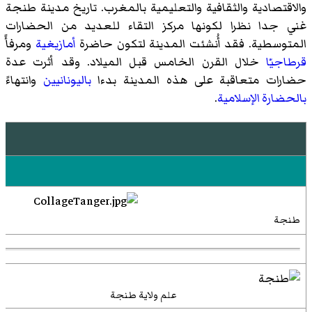
والاقتصادية والثقافية والتعليمية بالمغرب. تاريخ مدينة طنجة
غني جدا نظرا لكونها مركز التقاء للعديد من الحضارات
المتوسطية. فقد أُنشئت المدينة لتكون حاضرة
أمازيغية
ومرفأً
قرطاجيّا
خلال القرن الخامس قبل الميلاد. وقد أثرت عدة
حضارات متعاقبة على هذه المدينة بدءا
باليونانيين
وانتهاءً
بالحضارة الإسلامية
.
ⴰ
طنجة
علم ولاية طنجة