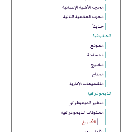
الحرب الأهلية الإسبانية
الحرب العالمية الثانية
حديثاً
الجغرافيا
الموقع
المساحة
الخليج
المناخ
التقسيمات الإدارية
الديموغرافيا
التغير الديموغرافي
المكونات الديموغرافية
الأمازيغ
الأندلسيون