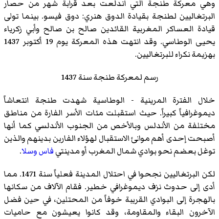
وهي معركة طنجة التي اندلعت بعد قرابة شهر من حصار
البرتغاليين لطنجة بقيادة الدوق هنري: دوق فيسو. بينما تولى
قيادة العساكر المغربية القائدين صالح بن صالح وأبي زكرياء
يحيى الوطاسي. وقد انتهت هذه المعركة يوم 19 أكتوبر 1437
بهزيمة نكراء للبرتغاليين.
رسم لمعركة طنجة سنة 1437
خلال الفترة المرينية - الوطاسية شهدت طنجة انتعاشاً
ديموغرافياً كبيراً. حيث استقبلت مئات الأسر الفارة من مناطق
مختلفة من الأندلس وبالأخص من الجنوب الأندلسي كما أنها
أصبحت إحدى أهم موانئ الاستقبال لهؤلاء الفارين بدينهم والذين
توغل بعضم نحو بوادي شمال المغرب أو مدينتي
فاس
وسلا
.
لكن البرتغاليين نجحوا في احتلال المدينة فعلياً سنة 1471. مما
أدى إلى حدوث نزف ديموغرافي خطير. فقام الآلاف من سكانها
بالهجرة إلى البوادي القريبة خوفاً من المحتلين، في حين فضل
الآخرون البقاء والمقاومة، وقد كانوا يعيشون مع حاميات