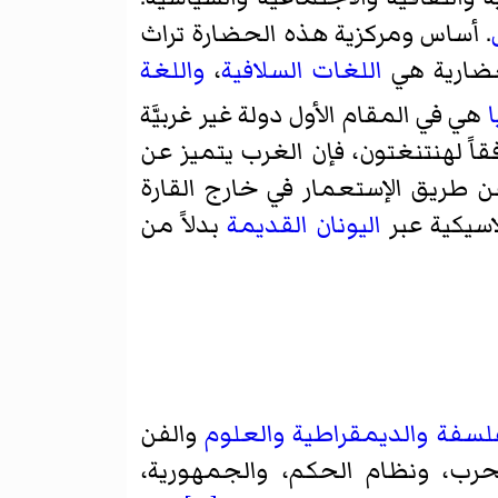
. أساس ومركزية هذه الحضارة تراث
حضارية هي
اللغات السلافية
،
واللغة
هي في المقام الأول دولة غير غربيَّة
اً لهنتنغتون، فإن الغرب يتميز عن
ن طريق الإستعمار في خارج القارة
لاسيكية عبر
اليونان القديمة
بدلاً من
فلسفة
والديمقراطية
والعلوم
والفن
حرب، ونظام الحكم، والجمهورية،