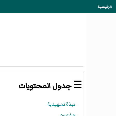
الرئيسية
ا
☰ جدول المحتويات
نبذة تمهيدية
مفهوم