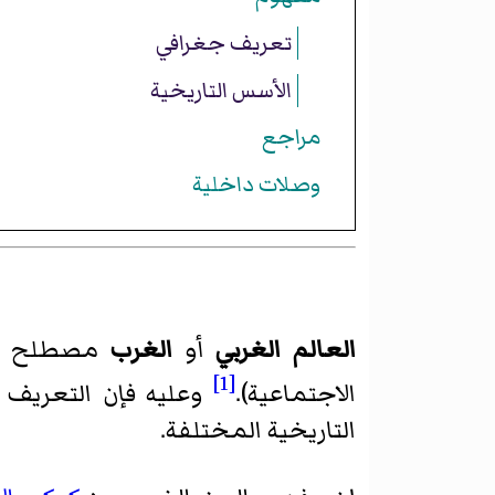
تعريف جغرافي
الأسس التاريخية
مراجع
وصلات داخلية
العالم الغربي
أو
الغرب
مصطلح متع
[1]
الاجتماعية).
وعليه فإن التعريف 
التاريخية المختلفة.