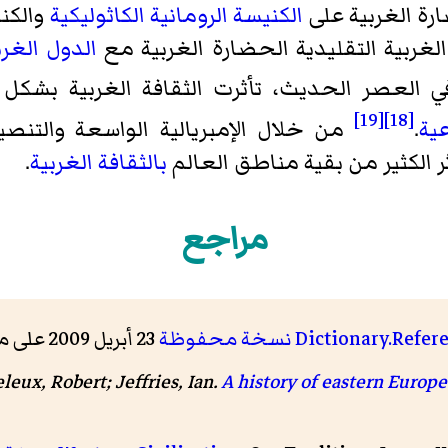
رة الغربية على
الكنيسة الرومانية الكاثوليكية
والكن
غربية التقليدية الحضارة الغربية مع
الدول الغر
 العصر الحديث، تأثرت الثقافة الغربية بشكل
[19]
[18]
عية
.
من خلال الإمبريالية الواسعة والتنص
ثر الكثير من بقية مناطق العالم
بالثقافة الغربية
.
مراجع
Dictionary.Refer
نسخة محفوظة
23 أبريل 2009 على موقع واي باك مشين.
leux, Robert; Jeffries, Ian.
A history of eastern Europe