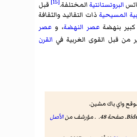
[15]
ائس
البروتستانتية
المختلفة.
قبل
بية المسيحية
ذات التقاليد والثقافة
 كبير بنهضة
عصر النهضة
، و
عصر
ير من قبل القوى الغربية في
القرن
Bide
الأصل