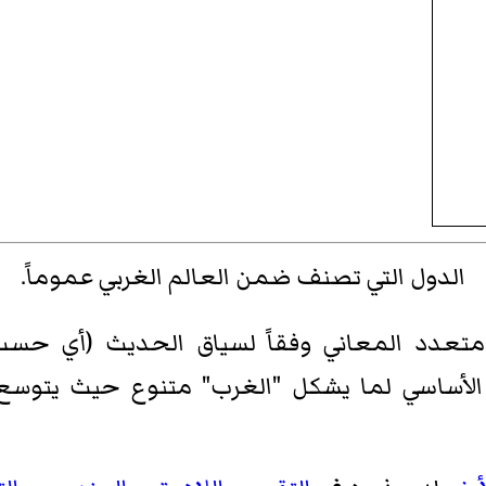
الدول التي تصنف ضمن العالم الغربي عموماً.
دد المعاني وفقاً لسياق الحديث (أي حسب الف
الأساسي لما يشكل "الغرب" متنوع حيث يتوسع