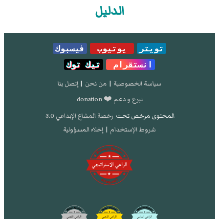
الدليل
تويتر
يوتيوب
فيسبوك
انستقرام
تيك توك
سياسة الخصوصية
|
من نحن
|
إتصل بنا
تبرع و دعم ❤️ donation
المحتوى مرخص تحت
رخصة المشاع الإبداعي 3.0
شروط الإستخدام
|
إخلاء المسؤولية