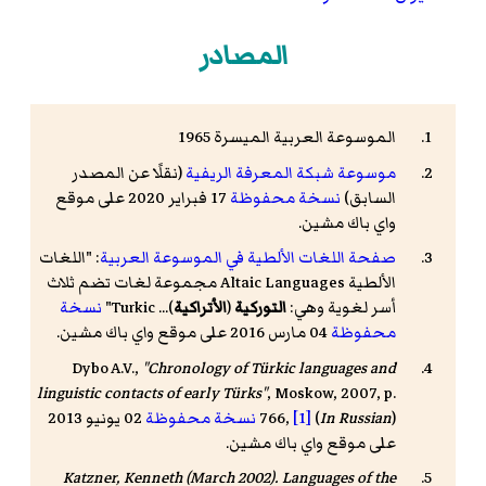
المصادر
الموسوعة العربية الميسرة 1965
موسوعة شبكة المعرفة الريفية
(نقلًا عن المصدر
السابق)
نسخة محفوظة
17 فبراير 2020 على موقع
واي باك مشين.
صفحة اللغات الألطية في الموسوعة العربية
: "اللغات
الألطية Altaic Languages مجموعة لغات تضم ثلاث
أسر لغوية وهي:
التوركية
(
الأتراكية
)... Turkic"
نسخة
محفوظة
04 مارس 2016 على موقع واي باك مشين.
Dybo A.V.,
"Chronology of Türkic languages and
linguistic contacts of early Türks"
, Moskow, 2007, p.
)
In Russian
(
[1]
766,
نسخة محفوظة
02 يونيو 2013
على موقع واي باك مشين.
Katzner, Kenneth (March 2002).
Languages of the