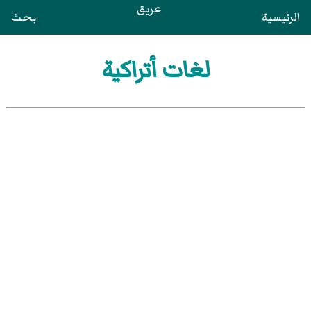
عريق
الرئيسية
بحث
لغات أتراكية