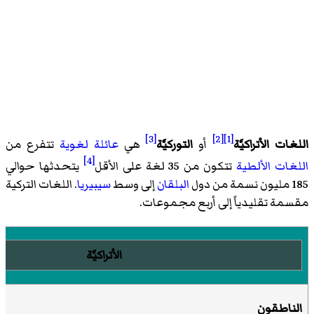
[3]
[2]
[1]
اللغات الأتراكيَّة
أو
التوركيَّة
هي
عائلة لغوية
تتفرع من
[4]
اللغات الألطية
تتكون من 35 لغة على الأقل
يتحدثها حوالي
185 مليون نسمة من دول
البلقان
إلى وسط
سيبيريا
. اللغات التركية
مقسمة تقليدياً إلى أربع مجموعات.
الأتراكيَّة
الناطقون