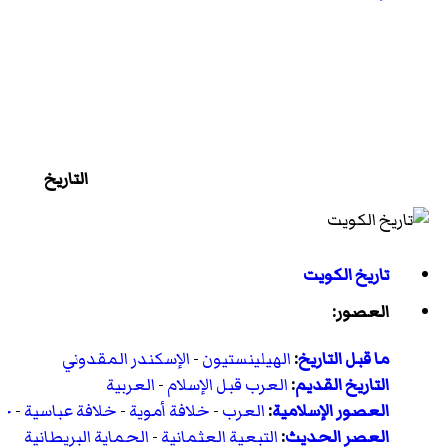
التاريخ
تاريخ الكويت
العصور:
ما قبل التاريخ
:
الهيلينستيون
-
الإسكندر المقدوني
التاريخ القديم
:
العرب قبل الإسلام
-
العربية
العصور الإسلامية
:
العرب
-
خلافة أموية
-
خلافة عباسية
-
خل
العصر الحديث
:
التبعية العثمانية
-
الحماية البريطانية