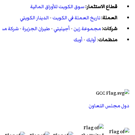
قطاع الاستثمار:
سوق الكويت للأوراق المالية
العملة:
تاريخ العملة في الكويت
-
الدينار الكويتي
شركات:
مجموعة زين
-
أجيليتي
-
طيران الجزيرة
-
شركة مشار
منظمات
:
أوابك
-
أوبك
دول مجلس التعاون