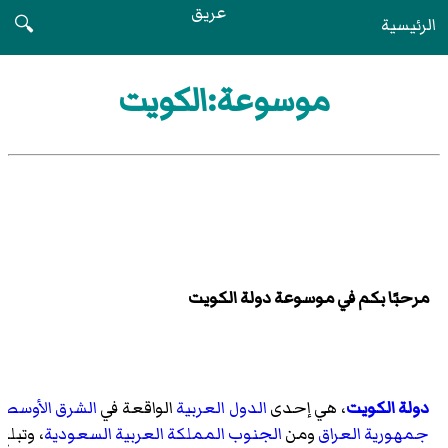
عريق
الرئيسية
🔍
موسوعة:الكويت
مرحبًا بكم في موسوعة دولة الكويت
دولة الكويت
، هي إحدى
الدول العربية
الواقعة في
الشرق الأوسط
ف
جمهورية العراق
ومن
الجنوب
المملكة العربية السعودية
، وتبلغ مساحتها الإجمالي