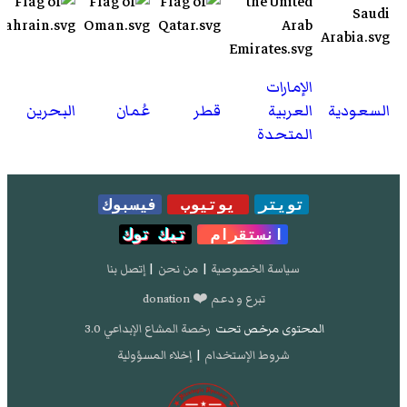
الإمارات
السعودية
العربية
قطر
عُمان
البحرين
المتحدة
تويتر
يوتيوب
فيسبوك
انستقرام
تيك توك
سياسة الخصوصية
|
من نحن
|
إتصل بنا
تبرع و دعم ❤️ donation
المحتوى مرخص تحت
رخصة المشاع الإبداعي 3.0
شروط الإستخدام
|
إخلاء المسؤولية