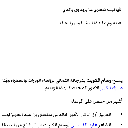
فيا ليت شعري ما يريدون بالذي
فيا قوم ما هذا التغطرس والجفا
يمنح
وسام الكويت
بدرجاته الثماني لرؤساء الوزرات والسفراء وأب
مبارك الكبير
الأمور المختصة بهذا الوسام.
أشهر من حصل على الوسام
الفريق أول الركن الأمير
خالد بن سلطان بن عبد العزيز
(وسام ا
الشاعر
غازي القصيبي
(وسام الكويت ذو الوشاح من الطبقة الممت