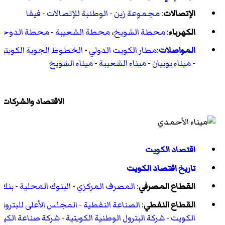
الإتصالات
:
مجموعة زين
-
الوطنبة للإتصالات
-
فيفا
الكهرباء
:
محطة الشويخ
،
محطة الشعيبة
-
محطة الدوحة
المواصلات
:
مطار الكويت الدولي
-
الخطوط الجوية الكويتية
-
ميناء بوبيان
-
ميناء الشعيبة
-
ميناء الشويخ
الاقتصاد والشركات
اقتصاد الكويت
تاريخ اقتصاد الكويت
القطاع المصرفي
:
المصرف المركزي
-
البنوك المحلية
-
بنك 
القطاع النفطي
:
الصناعة النفطية
-
المجلس الأعلى للبترول
-
الكويت
-
شركة البترول الوطنية الكويتية
-
شركة صناعة الكيما