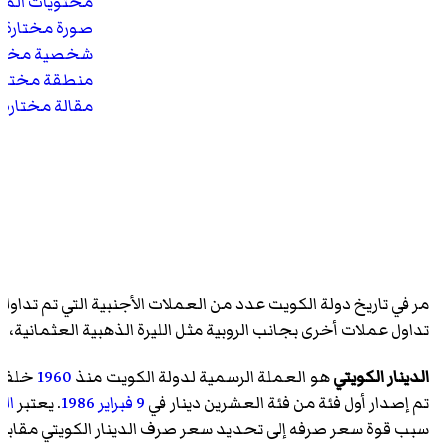
محتويات الم
صورة مختارة
شخصية مختار
منطقة مختار
مقالة مختارة
مر في تاريخ دولة الكويت عدد من العملات الأجنبية التي تم تدا
تداول عملات أخرى بجانب الروبية مثل الليرة الذهبية العثمانية،
ا
الدينار الكويتي
هو العملة الرسمية لدولة الكويت منذ
1960
خلفاً
تم إصدار أول فئة من فئة العشرين دينار في
9 فبراير
1986
. يعتبر
الد
سبب قوة سعر صرفه إلى تحديد سعر صرف الدينار الكويتي مقابل