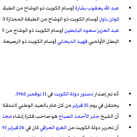
عبد الله يعقوب بشارة
(وسام الكويت ذو الوشاح من الطبقة الأولى
كولن باول
(وسام الكويت ذو الوشاح من الطبقة الممتازة 1993)
عبد العزيز سعود البابطين
(وسام الكويت ذو الوشاح من الطبقة ا
البطل الأولمبي
فهيد الديحاني
(وسام الكويت ذو الرصيعة من الطبقة ا
أنه تم إصدار
دستور دولة الكويت
في
11 نوفمبر
1962
.
يحتفل في يوم
25 فبراير
من كل عام بالعيد الوطني لاستقلا
أن الشيخ
جابر الأحمد الصباح
هو صاحب فكرة إنشاء
مجلس 
أن تحرير دولة الكويت من
الغزو العراقي
كان في
26 فبراير
991