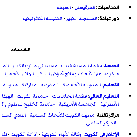
المناسبات
:
القرقيعان
-
الغبقة
دور عبادة
:
المسجد الكبير
-
الكنيسة الكاثوليكية
الخدمات
الصحة
:
قائمة المستشفيات
-
مستشفى مبارك الكبير
-
المس
مركز دسمان لأبحاث وعلاج أمراض السكر
-
الهلال الأحمر الك
التعليم
:
المدرسة الأحمدية
-
المدرسة المباركية
-
مدرسة الك
التعليم العالي
:
قائمة الجامعات
-
جامعة الكويت
-
الهيئة 
الأسترالية
-
الجامعة الأمريكية
-
جامعة الخليج للعلوم والت
مراكز تقنية
:
معهد الكويت للأبحاث العلمية
-
النادي العلم
-
المركز العلمي
الإعلام في الكويت
:
وكالة الأنباء الكويتية
-
إذاعة الكويت
-
تلفز