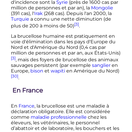
d'incidence sont la
Syrie
(près de 1600 cas par
million de personnes et par an), la
Mongolie
(391 cas), l'
Irak
(268 cas). Depuis l'an 2000, la
Turquie
a connu une nette diminution (de
[3]
plus de 200 à moins de 50)
.
La brucellose humaine est pratiquement en
voie d'élimination dans les pays d'Europe du
Nord et d'Amérique du Nord (0,4 cas par
million de personnes et par an, aux États-Unis)
[3]
, mais des foyers de brucellose des animaux
sauvages persistent (par exemple
sanglier
en
Europe,
bison
et
wapiti
en Amérique du Nord)
[30]
.
En France
En
France
, la brucellose est une maladie à
déclaration obligatoire. Elle est considérée
comme
maladie professionnelle
chez les
éleveurs, les vétérinaires, le personnel
d’abattoir et de laboratoire, les bouchers et les