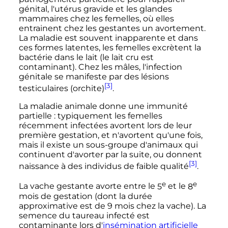
génital, l'utérus gravide et les glandes
mammaires chez les femelles, où elles
entrainent chez les gestantes un avortement.
La maladie est souvent inapparente et dans
ces formes latentes, les femelles excrètent la
bactérie dans le lait (le lait cru est
contaminant). Chez les mâles, l'infection
génitale se manifeste par des lésions
[3]
testiculaires (orchite)
.
La maladie animale donne une immunité
partielle
: typiquement les femelles
récemment infectées avortent lors de leur
première gestation, et n'avortent qu'une fois,
mais il existe un sous-groupe d'animaux qui
continuent d'avorter par la suite, ou donnent
[3]
naissance à des individus de faible qualité
.
e
e
La vache gestante avorte entre le
5
et le
8
mois de gestation (dont la durée
approximative est de 9 mois chez la vache). La
semence du taureau infecté est
contaminante lors d'
insémination artificielle