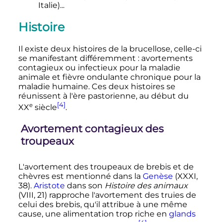
Italie)...
Histoire
Il existe deux histoires de la brucellose, celle-ci
se manifestant différemment
: avortements
contagieux ou infectieux pour la maladie
animale et fièvre ondulante chronique pour la
maladie humaine. Ces deux histoires se
réunissent à l'ère pastorienne, au début du
[4]
e
XX
siècle
.
Avortement contagieux des
troupeaux
L'avortement des troupeaux de brebis et de
chèvres est mentionné dans la
Genèse
(XXXI,
38).
Aristote
dans son
Histoire des animaux
(VIII, 21) rapproche l'avortement des truies de
celui des brebis, qu'il attribue à une même
cause, une alimentation trop riche en
glands