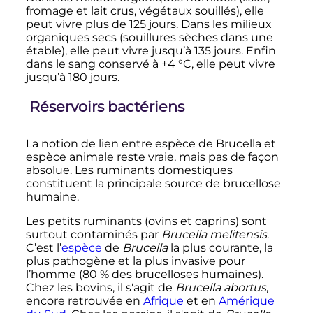
fromage et lait crus, végétaux souillés), elle
peut vivre plus de 125 jours. Dans les milieux
organiques secs (souillures sèches dans une
étable), elle peut vivre jusqu’à 135 jours. Enfin
dans le sang conservé à +
4
°C
, elle peut vivre
jusqu’à 180 jours.
Réservoirs bactériens
La notion de lien entre espèce de Brucella et
espèce animale reste vraie, mais pas de façon
absolue. Les ruminants domestiques
constituent la principale source de brucellose
humaine.
Les petits ruminants (ovins et caprins) sont
surtout contaminés par
Brucella melitensis
.
C’est l’
espèce
de
Brucella
la plus courante, la
plus pathogène et la plus invasive pour
l’homme (80
% des brucelloses humaines).
Chez les bovins, il s'agit de
Brucella abortus
,
encore retrouvée en
Afrique
et en
Amérique