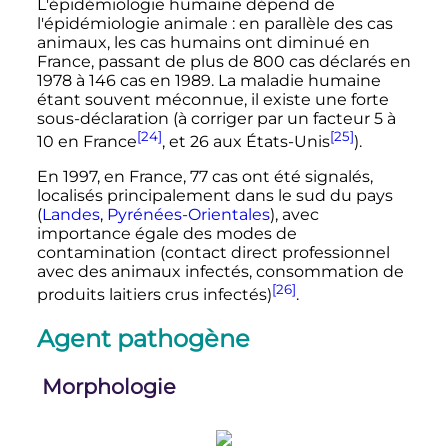
L'épidémiologie humaine dépend de
l'épidémiologie animale
: en parallèle des cas
animaux, les cas humains ont diminué en
France, passant de plus de 800 cas déclarés en
1978 à 146 cas en 1989. La maladie humaine
étant souvent méconnue, il existe une forte
sous-déclaration (à corriger par un facteur 5 à
[24]
[25]
10 en France
, et 26 aux États-Unis
).
En 1997, en France, 77 cas ont été signalés,
localisés principalement dans le sud du pays
(
Landes
,
Pyrénées-Orientales
), avec
importance égale des modes de
contamination (contact direct professionnel
avec des animaux infectés, consommation de
[26]
produits laitiers crus infectés)
.
Agent pathogène
Morphologie