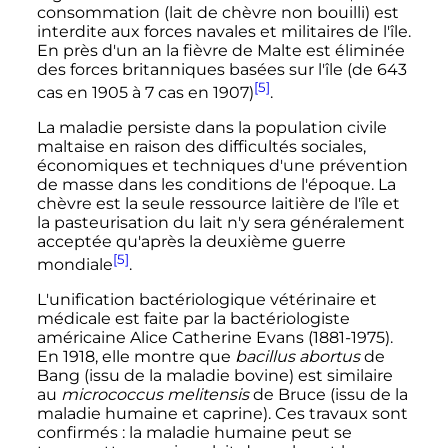
consommation (lait de chèvre non bouilli) est
interdite aux forces navales et militaires de l'île.
En près d'un an la fièvre de Malte est éliminée
des forces britanniques basées sur l'île (de 643
[5]
cas en 1905 à 7 cas en 1907)
.
La maladie persiste dans la population civile
maltaise en raison des difficultés sociales,
économiques et techniques d'une prévention
de masse dans les conditions de l'époque. La
chèvre est la seule ressource laitière de l'île et
la pasteurisation du lait n'y sera généralement
acceptée qu'après la deuxième guerre
[5]
mondiale
.
L'unification bactériologique vétérinaire et
médicale est faite par la bactériologiste
américaine Alice Catherine Evans (1881-1975).
En 1918, elle montre que
bacillus abortus
de
Bang (issu de la maladie bovine) est similaire
au
micrococcus melitensis
de Bruce (issu de la
maladie humaine et caprine). Ces travaux sont
confirmés
: la maladie humaine peut se