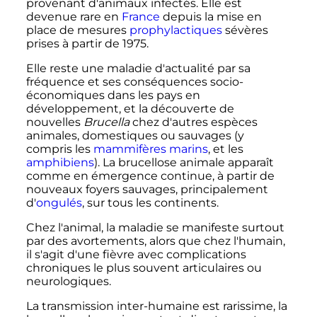
provenant d'animaux infectés. Elle est
devenue rare en
France
depuis la mise en
place de mesures
prophylactiques
sévères
prises à partir de 1975.
Elle reste une maladie d'actualité par sa
fréquence et ses conséquences socio-
économiques dans les pays en
développement, et la découverte de
nouvelles
Brucella
chez d'autres espèces
animales, domestiques ou sauvages (y
compris les
mammifères marins
, et les
amphibiens
). La brucellose animale apparaît
comme en émergence continue, à partir de
nouveaux foyers sauvages, principalement
d'
ongulés
, sur tous les continents.
Chez l'animal, la maladie se manifeste surtout
par des avortements, alors que chez l'humain,
il s'agit d'une fièvre avec complications
chroniques le plus souvent articulaires ou
neurologiques.
La transmission inter-humaine est rarissime, la