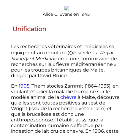
Alice C. Evans en 1945.
Unification
Les recherches vétérinaires et médicales se
e
rejoignent au début du
XX
siècle
. La
Royal
Society of Medicine
crée une commission de
recherches sur la «
fièvre méditerranéenne
»
pour les troupes britanniques de Malte,
dirigée par David Bruce.
En
1905
, Themistocles Zammit (1864-1935), en
voulant étudier la maladie humaine sur le
modèle animal de la
chèvre
à Malte, découvre
qu’elles sont toutes positives au test de
Wright (issu de la recherche vétérinaire) et
que la brucellose est donc une
anthropozoonose. Il établit aussi que la
contamination humaine s'effectue par
ingestion de lait cru de chèvre. En 1906, cette