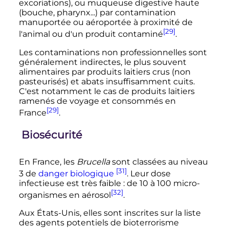
excoriations), ou muqueuse digestive haute
(bouche, pharynx...) par contamination
manuportée ou aéroportée à proximité de
[29]
l'animal ou d'un produit contaminé
.
Les contaminations non professionnelles sont
généralement indirectes, le plus souvent
alimentaires par produits laitiers crus (non
pasteurisés) et abats insuffisamment cuits.
C'est notamment le cas de produits laitiers
ramenés de voyage et consommés en
[29]
France
.
Biosécurité
En France, les
Brucella
sont classées au niveau
[31]
3 de
danger biologique
. Leur dose
infectieuse est très faible
: de 10 à 100 micro-
[32]
organismes en aérosol
.
Aux États-Unis, elles sont inscrites sur la liste
des agents potentiels de bioterrorisme