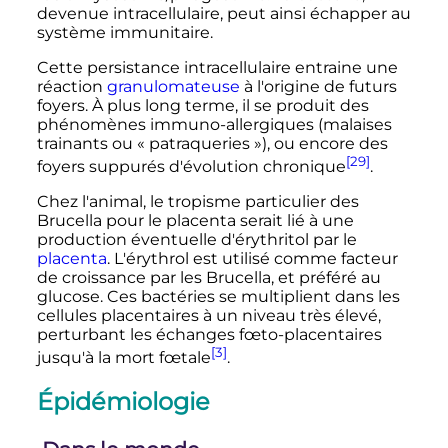
devenue intracellulaire, peut ainsi échapper au
système immunitaire.
Cette persistance intracellulaire entraine une
réaction
granulomateuse
à l'origine de futurs
foyers. À plus long terme, il se produit des
phénomènes immuno-allergiques (malaises
trainants ou «
patraqueries
»), ou encore des
[29]
foyers suppurés d'évolution chronique
.
Chez l'animal, le tropisme particulier des
Brucella pour le placenta serait lié à une
production éventuelle d'érythritol par le
placenta
. L'érythrol est utilisé comme facteur
de croissance par les Brucella, et préféré au
glucose. Ces bactéries se multiplient dans les
cellules placentaires à un niveau très élevé,
perturbant les échanges fœto-placentaires
[3]
jusqu'à la mort fœtale
.
Épidémiologie