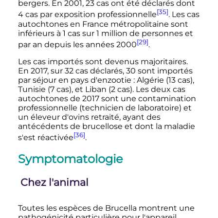
bergers. En 2001, 23 cas ont été déclarés dont
[35]
4 cas par exposition professionnelle
. Les cas
autochtones en France métropolitaine sont
inférieurs à 1 cas sur 1 million de personnes et
[29]
par an depuis les années 2000
.
Les cas importés sont devenus majoritaires.
En 2017, sur 32 cas déclarés, 30 sont importés
par séjour en pays d'enzootie
: Algérie (13 cas),
Tunisie (7 cas), et Liban (2 cas). Les deux cas
autochtones de 2017 sont une contamination
professionnelle (technicien de laboratoire) et
un éleveur d'ovins retraité, ayant des
antécédents de brucellose et dont la maladie
[36]
s'est réactivée
.
Symptomatologie
Chez l'animal
Toutes les espèces de Brucella montrent une
pathogénicité particulière pour l'appareil