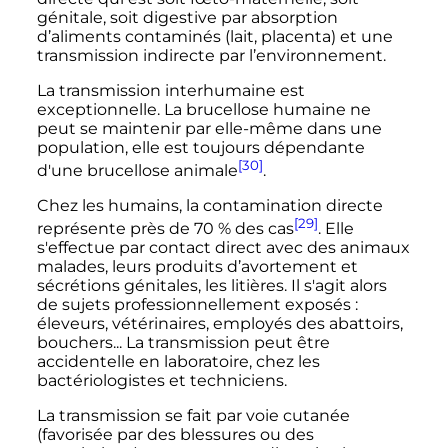
génitale, soit digestive par absorption
d’aliments contaminés (lait, placenta) et une
transmission indirecte par l’environnement.
La transmission interhumaine est
exceptionnelle. La brucellose humaine ne
peut se maintenir par elle-même dans une
population, elle est toujours dépendante
[30]
d'une brucellose animale
.
Chez les humains, la contamination directe
[29]
représente près de 70
% des cas
. Elle
s'effectue par contact direct avec des animaux
malades, leurs produits d’avortement et
sécrétions génitales, les litières. Il s'agit alors
de sujets professionnellement exposés
:
éleveurs, vétérinaires, employés des abattoirs,
bouchers... La transmission peut être
accidentelle en laboratoire, chez les
bactériologistes et techniciens.
La transmission se fait par voie cutanée
(favorisée par des blessures ou des