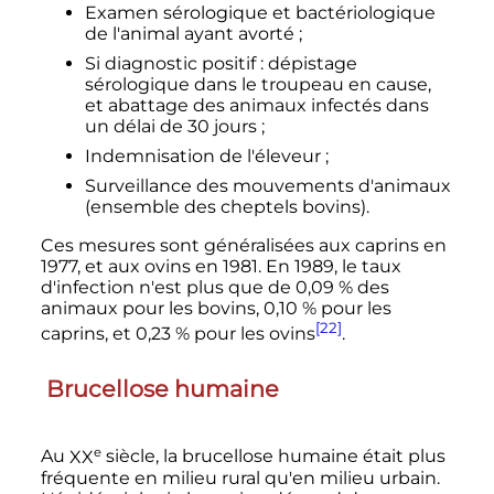
Examen sérologique et bactériologique
de l'animal ayant avorté
;
Si diagnostic positif
: dépistage
sérologique dans le troupeau en cause,
et abattage des animaux infectés dans
un délai de 30 jours
;
Indemnisation de l'éleveur
;
Surveillance des mouvements d'animaux
(ensemble des cheptels bovins).
Ces mesures sont généralisées aux caprins en
1977, et aux ovins en 1981. En 1989, le taux
d'infection n'est plus que de 0,09
% des
animaux pour les bovins, 0,10
% pour les
[22]
caprins, et 0,23
% pour les ovins
.
Brucellose humaine
e
Au
XX
siècle
, la brucellose humaine était plus
fréquente en milieu rural qu'en milieu urbain.