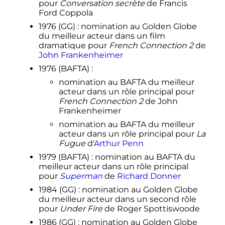
pour
Conversation secrète
de Francis
Ford Coppola
1976 (GG)
: nomination au Golden Globe
du meilleur acteur dans un film
dramatique pour
French Connection 2
de
John Frankenheimer
1976 (BAFTA)
:
nomination au BAFTA du meilleur
acteur dans un rôle principal pour
French Connection 2
de John
Frankenheimer
nomination au BAFTA du meilleur
acteur dans un rôle principal pour
La
Fugue
d'
Arthur Penn
1979 (BAFTA)
: nomination au BAFTA du
meilleur acteur dans un rôle principal
pour
Superman
de
Richard Donner
1984 (GG)
: nomination au Golden Globe
du meilleur acteur dans un second rôle
pour
Under Fire
de Roger Spottiswoode
1986 (GG)
: nomination au Golden Globe