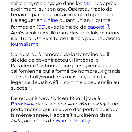
seize ans, et s'engage dans les
Marines
après
avoir menti sur son âge. Opérateur radio de
terrain, il participe notamment à l'opération
Beleaguer en
Chine
durant un an. Il quitte
[2]
l'armée en
1951
, avec le grade de
caporal
.
Après avoir travaillé dans des emplois mineurs,
il entre à l'Université de l'Illinois pour étudier le
journalisme
.
Ce n'est qu'à l'amorce de la trentaine qu'il
décide de devenir acteur. Il intègre le
Pasadena Playhouse, une prestigieuse école
californienne qui a formé de nombreux grands
acteurs hollywoodiens mais qui, selon la
légende, l'aurait défini comme
« peu enclin au
succès »
.
De retour à New York en 1964, il joue à
Broadway
dans la pièce
Any Wednesday
. Une
performance qui lui ouvre des portes puisque
la même année, il apparaît au cinéma dans
Lilith
, aux côtés de
Warren Beatty
.