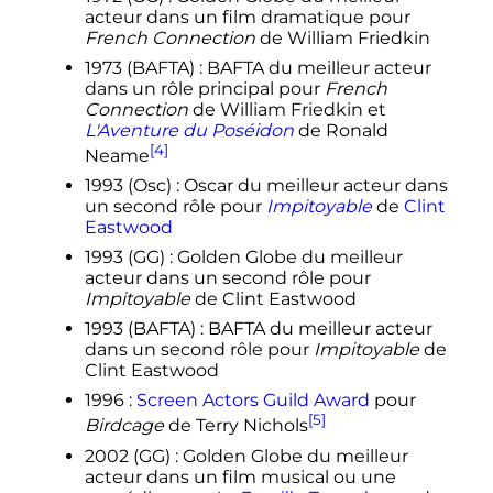
acteur dans un film dramatique pour
French Connection
de William Friedkin
1973 (BAFTA)
: BAFTA du meilleur acteur
dans un rôle principal pour
French
Connection
de William Friedkin et
L'Aventure du Poséidon
de Ronald
[4]
Neame
1993 (Osc)
: Oscar du meilleur acteur dans
un second rôle pour
Impitoyable
de
Clint
Eastwood
1993 (GG)
: Golden Globe du meilleur
acteur dans un second rôle pour
Impitoyable
de Clint Eastwood
1993 (BAFTA)
: BAFTA du meilleur acteur
dans un second rôle pour
Impitoyable
de
Clint Eastwood
1996
:
Screen Actors Guild Award
pour
[5]
Birdcage
de Terry Nichols
2002 (GG)
: Golden Globe du meilleur
acteur dans un film musical ou une