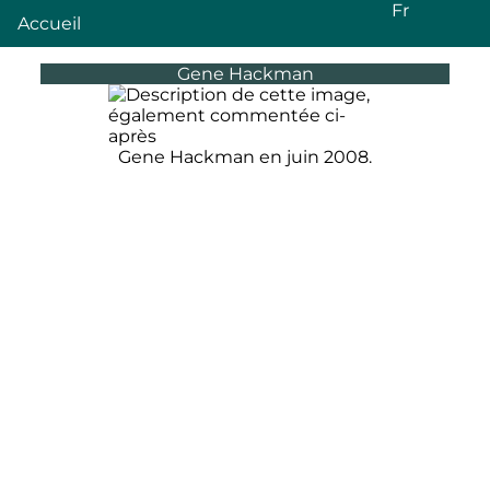
Fr
Accueil
Gene Hackman
Gene Hackman en
juin 2008
.