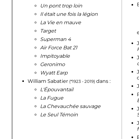
Un pont trop loin
Il était une fois la légion
La Vie en mauve
Target
e
Superman 4
Air Force Bat 21
Impitoyable
Geronimo
Wyatt Earp
William Sabatier
dans :
(*1923 - 2019)
L'Épouvantail
La Fugue
La Chevauchée sauvage
Le Seul Témoin