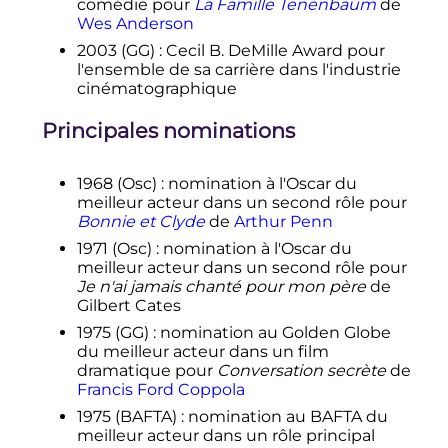
comédie pour
La Famille Tenenbaum
de
Wes Anderson
2003 (GG)
: Cecil B. DeMille Award pour
l'ensemble de sa carrière dans l'industrie
cinématographique
Principales nominations
1968 (Osc)
: nomination à l'Oscar du
meilleur acteur dans un second rôle pour
Bonnie et Clyde
de
Arthur Penn
1971 (Osc)
: nomination à l'Oscar du
meilleur acteur dans un second rôle pour
Je n'ai jamais chanté pour mon père
de
Gilbert Cates
1975 (GG)
: nomination au Golden Globe
du meilleur acteur dans un film
dramatique pour
Conversation secrète
de
Francis Ford Coppola
1975 (BAFTA)
: nomination au BAFTA du
meilleur acteur dans un rôle principal