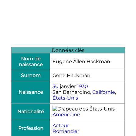
Données clés
Nom de
Eugene Allen Hackman
naissance
Surnom
Gene Hackman
30
janvier
1930
Naissance
San Bernardino,
Californie
,
États-Unis
Nationalité
Américaine
Acteur
Profession
Romancier