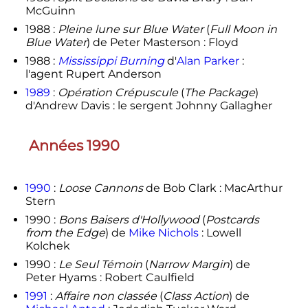
McGuinn
1988 :
Pleine lune sur Blue Water
(
Full Moon in
Blue Water
) de Peter Masterson : Floyd
1988 :
Mississippi Burning
d'
Alan Parker
:
l'agent Rupert Anderson
1989
:
Opération Crépuscule
(
The Package
)
d'Andrew Davis : le sergent Johnny Gallagher
Années 1990
1990
:
Loose Cannons
de Bob Clark : MacArthur
Stern
1990 :
Bons Baisers d'Hollywood
(
Postcards
from the Edge
) de
Mike Nichols
: Lowell
Kolchek
1990 :
Le Seul Témoin
(
Narrow Margin
) de
Peter Hyams : Robert Caulfield
1991
:
Affaire non classée
(
Class Action
) de