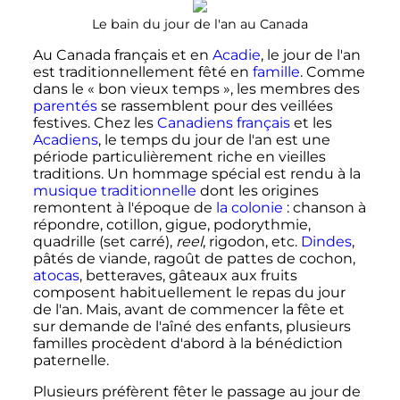
Le bain du jour de l'an au Canada
Au Canada français et en
Acadie
, le jour de l'an
est traditionnellement fêté en
famille
. Comme
dans le «
bon vieux temps
», les membres des
parentés
se rassemblent pour des veillées
festives. Chez les
Canadiens français
et les
Acadiens
, le temps du jour de l'an est une
période particulièrement riche en vieilles
traditions. Un hommage spécial est rendu à la
musique traditionnelle
dont les origines
remontent à l'époque de
la colonie
: chanson à
répondre, cotillon, gigue, podorythmie,
quadrille (set carré),
reel
, rigodon, etc.
Dindes
,
pâtés de viande, ragoût de pattes de cochon,
atocas
, betteraves, gâteaux aux fruits
composent habituellement le repas du jour
de l'an. Mais, avant de commencer la fête et
sur demande de l'aîné des enfants, plusieurs
familles procèdent d'abord à la bénédiction
paternelle.
Plusieurs préfèrent fêter le passage au jour de