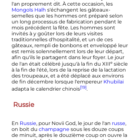
l'an proprement dit. À cette occasion, les
Mongols Halh
s'échangent les gâteaux-
semelles que les hommes ont préparé selon
un long processus de fabrication pendant le
mois précédent la fête. Les hommes sont
invités à y goûter lors de leurs visites
traditionnelles d'hospitalité, et un de ces
gâteaux, rempli de bonbons et enveloppé leur
est remis solennellement lors de leur départ,
afin qu'ils le partagent dans leur foyer. Le jour
e
de l'an était célébré jusqu'à la fin du
XIII
siècle
à la fin de l'été, lors de la reprise de la lactation
des troupeaux, et a été déplacé aux environs
de fin décembre lorsque l'empereur
Khubilai
[19]
adapta le calendrier chinois
.
Russie
En
Russie
, pour Novii God, le jour de l'an
russe
,
on boit du
champagne
sous les douze coups
de minuit, après le douzième coup on ouvre la