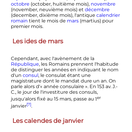
octobre
(october, huitième mois),
novembre
(november, neuvième mois) et
décembre
(december, dixième mois), l'antique
calendrier
romain
tient le mois de
mars
(martius) pour
premier mois.
Les ides de mars
Cependant, avec l'avènement de la
République
, les Romains prennent l'habitude
de distinguer les années en indiquant le nom
d'un
consul
, le consulat étant une
magistrature dont le mandat dure un an. On
parle alors d'«
année consulaire
». En
153
av. J.-
C.
, le jour de l'investiture des consuls,
er
jusqu'alors fixé au 15 mars, passe au
1
[7]
janvier
.
Les calendes de janvier