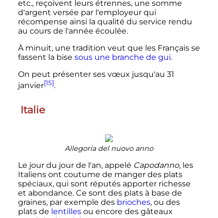
etc., reçoivent leurs étrennes, une somme
d'argent versée par l'employeur qui
récompense ainsi la qualité du service rendu
au cours de l'année écoulée.
À minuit, une tradition veut que les Français se
fassent la bise
sous une branche de gui
.
On peut présenter ses vœux jusqu'au 31
[15]
janvier
.
Italie
Allegoria del nuovo anno
Le jour du jour de l'an, appelé
Capodanno
, les
Italiens ont coutume de manger des plats
spéciaux, qui sont réputés apporter richesse
et abondance. Ce sont des plats à base de
graines, par exemple des
brioches
, ou des
plats de
lentilles
ou encore des gâteaux