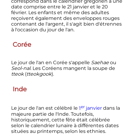
correspond dans le calendrier grégorien à une
date comprise entre le 21 janvier et le 20
février. Les enfants et même des adultes
reçoivent également des enveloppes rouges
contenant de l'argent, il s'agit bien d'étrennes
à l'occasion du jour de l'an.
Corée
Le jour de l'an en Corée s'appelle
Saehae
ou
Seol-nal
. Les Coréens mangent la soupe de
tteok
(
tteokgook
).
Inde
er
Le jour de l'an est célébré le
1
janvier
dans la
majeure partie de l'Inde. Toutefois,
historiquement, cette fête était célébrée
selon le calendrier lunaire à différentes dates
situées au printemps, selon les ethnies.