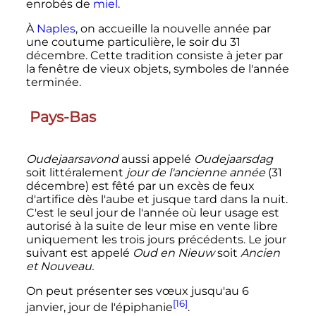
enrobés de
miel
.
À
Naples
, on accueille la nouvelle année par
une coutume particulière, le soir du 31
décembre. Cette tradition consiste à jeter par
la fenêtre de vieux objets, symboles de l'année
terminée.
Pays-Bas
Oudejaarsavond
aussi appelé
Oudejaarsdag
soit littéralement
jour de l'ancienne année
(31
décembre) est fêté par un excès de feux
d'artifice dès l'aube et jusque tard dans la nuit.
C'est le seul jour de l'année où leur usage est
autorisé à la suite de leur mise en vente libre
uniquement les trois jours précédents. Le jour
suivant est appelé
Oud en Nieuw
soit
Ancien
et Nouveau.
On peut présenter ses vœux jusqu'au 6
[16]
janvier, jour de l'épiphanie
.