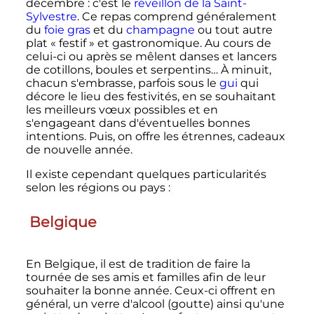
décembre
: c'est le
réveillon de la Saint-
Sylvestre
. Ce repas comprend généralement
du
foie gras
et du
champagne
ou tout autre
plat «
festif
» et gastronomique. Au cours de
celui-ci ou après se mêlent danses et lancers
de cotillons, boules et serpentins… À minuit,
chacun s'embrasse, parfois sous le
gui
qui
décore le lieu des festivités, en se souhaitant
les meilleurs vœux possibles et en
s'engageant dans d'éventuelles bonnes
intentions. Puis, on offre les étrennes, cadeaux
de nouvelle année.
Il existe cependant quelques particularités
selon les régions ou pays
:
Belgique
En Belgique, il est de tradition de faire la
tournée de ses amis et familles afin de leur
souhaiter la bonne année. Ceux-ci offrent en
général, un verre d'alcool (goutte) ainsi qu'une