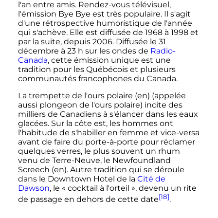
l'an entre amis. Rendez-vous télévisuel,
l'émission Bye Bye est très populaire. Il s'agit
d'une rétrospective humoristique de l'année
qui s'achève. Elle est diffusée de 1968 à 1998 et
par la suite, depuis 2006. Diffusée le 31
décembre à 23 h sur les ondes de
Radio-
Canada
, cette émission unique est une
tradition pour les Québécois et plusieurs
communautés francophones du Canada.
La trempette de l'ours polaire
(en)
(appelée
aussi plongeon de l'ours polaire) incite des
milliers de Canadiens à s'élancer dans les eaux
glacées. Sur la côte est, les hommes ont
l'habitude de s'habiller en femme et vice-versa
avant de faire du porte-à-porte pour réclamer
quelques verres, le plus souvent un rhum
venu de Terre-Neuve, le Newfoundland
Screech
(en)
. Autre tradition qui se déroule
dans le Downtown Hotel de la
Cité de
Dawson
, le «
cocktail à l'orteil
», devenu un rite
[18]
de passage en dehors de cette date
.