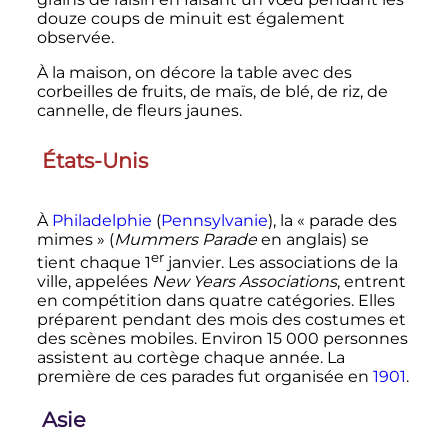
douze coups de minuit est également
observée.
À la maison, on décore la table avec des
corbeilles de fruits, de maïs, de blé, de riz, de
cannelle, de fleurs jaunes.
États-Unis
À
Philadelphie
(
Pennsylvanie
), la «
parade des
mimes
» (
Mummers Parade
en anglais) se
er
tient chaque
1
janvier
. Les associations de la
ville, appelées
New Years Associations
, entrent
en compétition dans quatre catégories. Elles
préparent pendant des mois des costumes et
des scènes mobiles. Environ
15 000 personnes
assistent au cortège chaque année. La
première de ces parades fut organisée en
1901
.
Asie