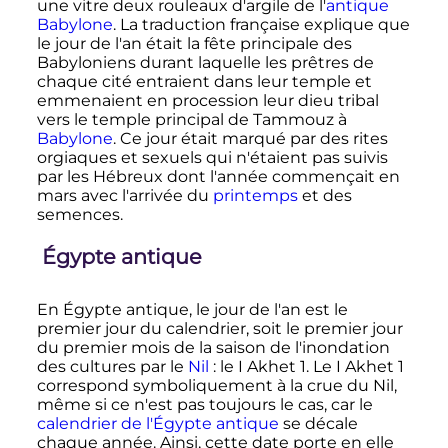
une vitre deux rouleaux d'argile de l'
antique
Babylone
. La traduction française explique que
le jour de l'an était la fête principale des
Babyloniens durant laquelle les prêtres de
chaque cité entraient dans leur temple et
emmenaient en procession leur dieu tribal
vers le temple principal de Tammouz à
Babylone
. Ce jour était marqué par des rites
orgiaques et sexuels qui n'étaient pas suivis
par les Hébreux dont l'année commençait en
mars avec l'arrivée du
printemps
et des
semences.
Égypte antique
En Égypte antique, le jour de l'an est le
premier jour du calendrier, soit le premier jour
du premier mois de la saison de l'inondation
des cultures par le
Nil
: le I Akhet 1. Le I Akhet 1
correspond symboliquement à la crue du Nil,
même si ce n'est pas toujours le cas, car le
calendrier de l'Égypte antique
se décale
chaque année. Ainsi, cette date porte en elle