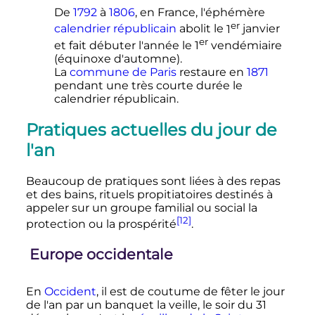
De
1792
à
1806
, en France, l'éphémère
er
calendrier républicain
abolit le
1
janvier
er
et fait débuter l'année le
1
vendémiaire
(équinoxe d'automne).
La
commune de Paris
restaure en
1871
pendant une très courte durée le
calendrier républicain.
Pratiques actuelles du jour de
l'an
Beaucoup de pratiques sont liées à des repas
et des bains, rituels propitiatoires destinés à
appeler sur un groupe familial ou social la
[12]
protection ou la prospérité
.
Europe occidentale
En
Occident
, il est de coutume de fêter le jour
de l'an par un banquet la veille, le soir du 31