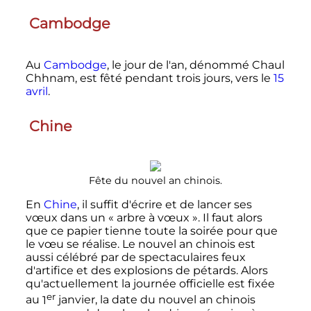
Cambodge
Au
Cambodge
, le jour de l'an, dénommé Chaul
Chhnam, est fêté pendant trois jours, vers le
15
avril
.
Chine
Fête du nouvel an chinois.
En
Chine
, il suffit d'écrire et de lancer ses
vœux dans un «
arbre à vœux
». Il faut alors
que ce papier tienne toute la soirée pour que
le vœu se réalise. Le nouvel an chinois est
aussi célébré par de spectaculaires feux
d'artifice et des explosions de pétards. Alors
qu'actuellement la journée officielle est fixée
er
au
1
janvier
, la date du nouvel an chinois