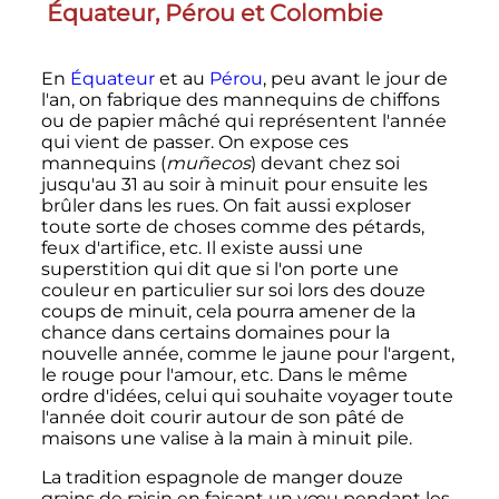
Équateur, Pérou et Colombie
En
Équateur
et au
Pérou
, peu avant le jour de
l'an, on fabrique des mannequins de chiffons
ou de papier mâché qui représentent l'année
qui vient de passer. On expose ces
mannequins (
muñecos
) devant chez soi
jusqu'au 31 au soir à minuit pour ensuite les
brûler dans les rues. On fait aussi exploser
toute sorte de choses comme des pétards,
feux d'artifice, etc. Il existe aussi une
superstition qui dit que si l'on porte une
couleur en particulier sur soi lors des douze
coups de minuit, cela pourra amener de la
chance dans certains domaines pour la
nouvelle année, comme le jaune pour l'argent,
le rouge pour l'amour, etc. Dans le même
ordre d'idées, celui qui souhaite voyager toute
l'année doit courir autour de son pâté de
maisons une valise à la main à minuit pile.
La tradition espagnole de manger douze
grains de raisin en faisant un vœu pendant les