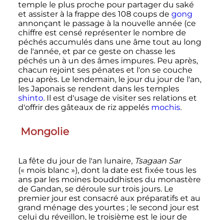
temple le plus proche pour partager du saké
et assister à la frappe des 108 coups de
gong
annonçant le passage à la nouvelle année (ce
chiffre est censé représenter le nombre de
péchés accumulés dans une âme tout au long
de l'année, et par ce geste on chasse les
péchés un à un des âmes impures. Peu après,
chacun rejoint ses pénates et l'on se couche
peu après. Le lendemain, le jour du jour de l'an,
les Japonais se rendent dans les temples
shinto
. Il est d'usage de visiter ses relations et
d'offrir des gâteaux de riz appelés
mochis
.
Mongolie
La fête du jour de l'an lunaire,
Tsagaan Sar
(«
mois blanc
»), dont la date est fixée tous les
ans par les moines bouddhistes du monastère
de Gandan, se déroule sur trois jours. Le
premier jour est consacré aux préparatifs et au
grand ménage des yourtes
; le second jour est
celui du réveillon, le troisième est le jour de