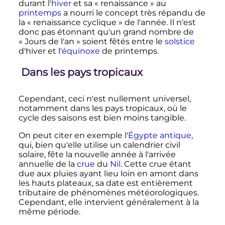
durant l'
hiver
et sa «
renaissance
» au
printemps
a nourri le concept très répandu de
la «
renaissance cyclique
» de l'année. Il n'est
donc pas étonnant qu'un grand nombre de
«
Jours de l'an
» soient fêtés entre le
solstice
d'hiver et l'
équinoxe
de printemps.
Dans les pays tropicaux
Cependant, ceci n'est nullement universel,
notamment dans les pays tropicaux, où le
cycle des saisons est bien moins tangible.
On peut citer en exemple l'
Égypte antique
,
qui, bien qu'elle utilise un calendrier civil
solaire, fête la nouvelle année à l'arrivée
annuelle de la
crue
du
Nil
. Cette crue étant
due aux pluies ayant lieu loin en amont dans
les hauts plateaux, sa date est entièrement
tributaire de phénomènes météorologiques.
Cependant, elle intervient généralement à la
même période.