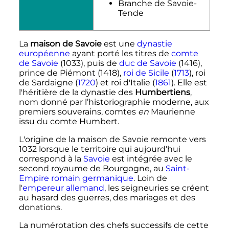
Branche de Savoie-
Tende
La
maison de Savoie
est une
dynastie
européenne
ayant porté les titres de
comte
de Savoie
(1033), puis de
duc de Savoie
(1416),
prince de Piémont (1418),
roi de Sicile
(
1713
), roi
de Sardaigne (
1720
) et roi d'Italie (
1861
). Elle est
l'héritière de la dynastie des
Humbertiens
,
nom donné par l’historiographie moderne, aux
premiers souverains, comtes
en
Maurienne
issu du comte Humbert.
L'origine de la maison de Savoie remonte vers
1032 lorsque le territoire qui aujourd'hui
correspond à la
Savoie
est intégrée avec le
second royaume de Bourgogne, au
Saint-
Empire romain germanique
. Loin de
l'
empereur allemand
, les seigneuries se créent
au hasard des guerres, des mariages et des
donations.
La numérotation des chefs successifs de cette