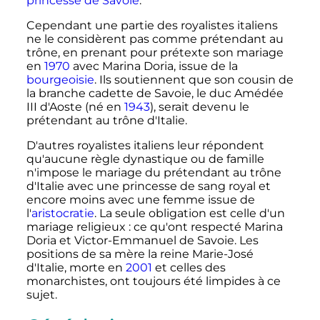
princesse de Savoie
.
Cependant une partie des royalistes italiens
ne le considèrent pas comme prétendant au
trône, en prenant pour prétexte son mariage
en
1970
avec Marina Doria, issue de la
bourgeoisie
. Ils soutiennent que son cousin de
la branche cadette de Savoie, le duc
Amédée
III
d'Aoste (né en
1943
), serait devenu le
prétendant au trône d'Italie.
D'autres royalistes italiens leur répondent
qu'aucune règle dynastique ou de famille
n'impose le mariage du prétendant au trône
d'Italie avec une princesse de sang royal et
encore moins avec une femme issue de
l'
aristocratie
.
La seule obligation est celle d'un
mariage religieux
: ce qu'ont respecté Marina
Doria et Victor-Emmanuel de Savoie. Les
positions de sa mère la reine Marie-José
d'Italie, morte en
2001
et celles des
monarchistes, ont toujours été limpides à ce
sujet.