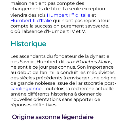
maison ne tient pas compte des
changements de titre. La seule exception
er
viendra des rois
Humbert
I
d'Italie
et
Humbert
II
d'Italie
qui n'ont pas repris à leur
compte la succession purement savoyarde,
d'où l'absence d'
Humbert
IV
et
V
.
Historique
Les ascendants du fondateur de la dynastie
des Savoie, Humbert dit
aux Blanches Mains
,
ne sont à ce jour pas connus. Son importance
au début de l'an mil a conduit les médiévistes
des siècles précédents à envisager une origine
de grande noblesse issue de l'aristocratie post-
carolingienne
. Toutefois, la recherche actuelle
amène différents historiens à donner de
nouvelles orientations sans apporter de
réponses définitives.
Origine saxonne légendaire