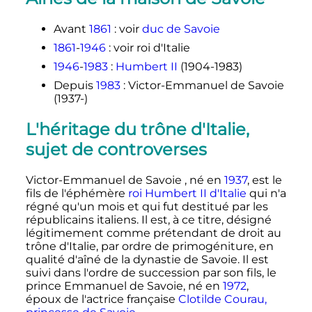
Avant
1861
: voir
duc de Savoie
1861
-
1946
: voir roi d'Italie
1946
-
1983
:
Humbert
II
(1904-1983)
Depuis
1983
: Victor-Emmanuel de Savoie
(1937-)
L'héritage du trône d'Italie,
sujet de controverses
Victor-Emmanuel de Savoie , né en
1937
, est le
fils de l'éphémère
roi
Humbert
II
d'Italie
qui n'a
régné qu'un mois et qui fut destitué par les
républicains italiens. Il est, à ce titre, désigné
légitimement comme prétendant de droit au
trône d'Italie, par ordre de primogéniture, en
qualité d'aîné de la dynastie de Savoie. Il est
suivi dans l'ordre de succession par son fils, le
prince Emmanuel de Savoie, né en
1972
,
époux de l'actrice française
Clotilde Courau,