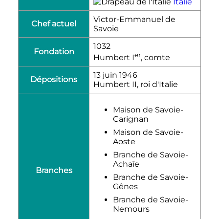
Italie
Victor-Emmanuel de
Chef actuel
Savoie
1032
Fondation
er
Humbert
I
, comte
13 juin 1946
Dépositions
Humbert
II
, roi d'Italie
Maison de Savoie-
Carignan
Maison de Savoie-
Aoste
Branche de Savoie-
Achaïe
Branches
Branche de Savoie-
Gênes
Branche de Savoie-
Nemours