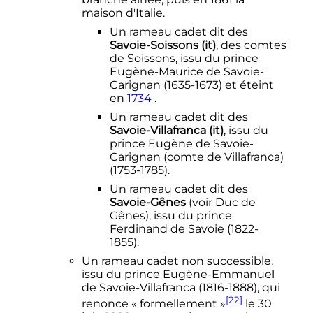
maison d'Italie.
Un rameau cadet dit des
Savoie-Soissons
(it)
, des comtes
de Soissons, issu du prince
Eugène-Maurice de Savoie-
Carignan (1635-1673) et éteint
en
1734
.
Un rameau cadet dit des
Savoie-Villafranca
(it)
, issu du
prince Eugène de Savoie-
Carignan (comte de Villafranca)
(1753-1785).
Un rameau cadet dit des
Savoie-Gênes
(voir Duc de
Gênes), issu du prince
Ferdinand de Savoie (1822-
1855).
Un rameau cadet non successible,
issu du prince Eugène-Emmanuel
de Savoie-Villafranca (1816-1888), qui
[22]
renonce
« formellement »
le
30