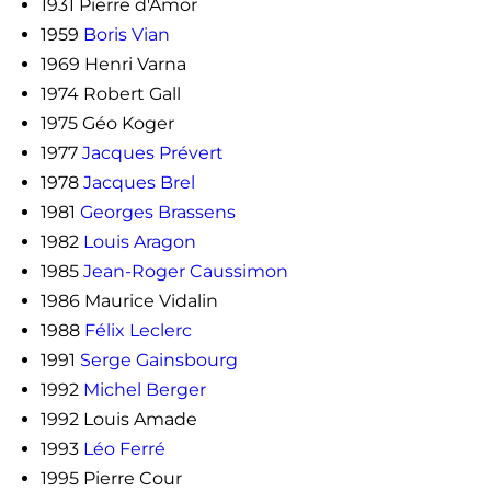
1931 Pierre d'Amor
1959
Boris Vian
1969 Henri Varna
1974 Robert Gall
1975 Géo Koger
1977
Jacques Prévert
1978
Jacques Brel
1981
Georges Brassens
1982
Louis Aragon
1985
Jean-Roger Caussimon
1986 Maurice Vidalin
1988
Félix Leclerc
1991
Serge Gainsbourg
1992
Michel Berger
1992 Louis Amade
1993
Léo Ferré
1995 Pierre Cour