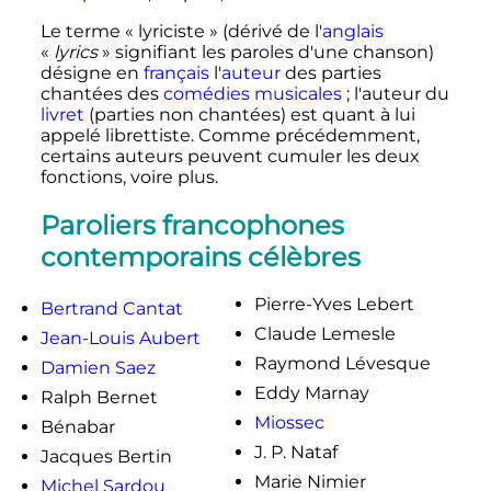
Le terme «
lyriciste
» (dérivé de l'
anglais
«
lyrics
» signifiant les paroles d'une chanson)
désigne en
français
l'
auteur
des parties
chantées des
comédies musicales
; l'auteur du
livret
(parties non chantées) est quant à lui
appelé librettiste. Comme précédemment,
certains auteurs peuvent cumuler les deux
fonctions, voire plus.
Paroliers francophones
contemporains célèbres
Pierre-Yves Lebert
Bertrand Cantat
Claude Lemesle
Jean-Louis Aubert
Raymond Lévesque
Damien Saez
Eddy Marnay
Ralph Bernet
Miossec
Bénabar
J. P. Nataf
Jacques Bertin
Marie Nimier
Michel Sardou