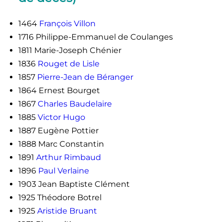
1464
François Villon
1716 Philippe-Emmanuel de Coulanges
1811 Marie-Joseph Chénier
1836
Rouget de Lisle
1857
Pierre-Jean de Béranger
1864 Ernest Bourget
1867
Charles Baudelaire
1885
Victor Hugo
1887 Eugène Pottier
1888 Marc Constantin
1891
Arthur Rimbaud
1896
Paul Verlaine
1903 Jean Baptiste Clément
1925 Théodore Botrel
1925
Aristide Bruant