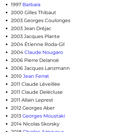
1997
Barbara
2000 Gilles Thibaut
2003 Georges Coulonges
2003 Jean Dréjac
2003 Jacques Plante
2004 Étienne Roda-Gil
2004
Claude Nougaro
2006 Pierre Delanoë
2006 Jacques Lanzmann
2010
Jean Ferrat
2011 Claude Léveillée
2011 Claude Delécluse
2011 Allain Leprest
2012 Georges Aber
2013
Georges Moustaki
2014 Nicolas Skorsky
2018
Charles Aznavour