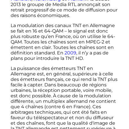
2013 le groupe de Media RTL annonçait son
retrait progressif de ce mode de diffusion pour
des raisons économiques.
La modulation des canaux TNT en Allemagne
se fait en 16 et 64-QAM – le signal est donc
plus robuste qu’en France, où on utilise le 64-
QAM. Toutes les chaînes sont en MPEG-2 et
émettent en clair. Toutes les chaînes sont en
définition standard. En
2009
, il n’y a pas de
plans pour introduire la TNT HD.
La puissance des émetteurs TNT en
Allemagne est, en général, supérieure à celle
des émetteurs français, ce qui rend la TNT plus
facile à capter. Dans beaucoup de régions
urbaines, la réception portable, voire mobile,
est donc possible. À cause de la modulation
différente, un multiplex allemand ne contient
que 4 chaînes (contre 6 en France). Ces
arbitrages techniques, qui ont été faits en
faveur du téléspectateur et non du diffuseur
et des chaînes, font que la qualité d'image de
la TNT allemande est nettement supérieure à