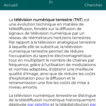
Fr
Accueil
Chercher
La
télévision numérique terrestre
(
TNT
) est
une évolution technique en matière de
télédiffusion, fondée sur la diffusion de
signaux de télévision numérique par un
réseau de réémetteurs hertziens terrestres.
Par rapport à la télévision analogique terrestre
à laquelle elle se substitue, la télévision
numérique terrestre permet de réduire
l'occupation du spectre électromagnétique
tout en multipliant le nombre de chaînes par
fréquence, grâce à l'utilisation de modulations
et normes adaptées, d'obtenir une meilleure
qualité d'image, ainsi que de réduire les coûts
d'exploitation pour la diffusion et la
retransmission une fois les coûts de mise à
niveau amortis.
La télévision numérique
terrestre
se distingue
de la télédiffusion numérique historiquement
déployée
par satellite
et la télédistribution
par