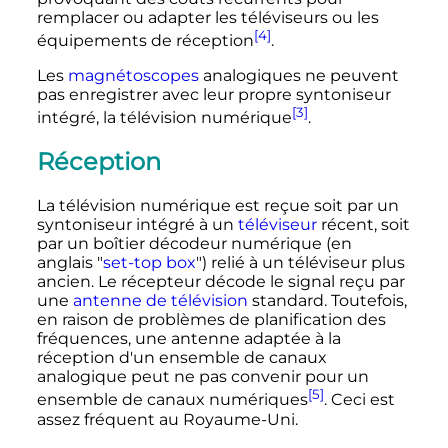
remplacer ou adapter les téléviseurs ou les
[4]
équipements de réception
.
Les
magnétoscopes
analogiques ne peuvent
pas enregistrer avec leur propre syntoniseur
[3]
intégré, la télévision numérique
.
Réception
La télévision numérique est reçue soit par un
syntoniseur intégré à un
téléviseur
récent, soit
par un boîtier décodeur numérique (en
anglais "
set-top box
") relié à un téléviseur plus
ancien. Le récepteur décode le signal reçu par
une
antenne de télévision
standard. Toutefois,
en raison de problèmes de planification des
fréquences, une antenne adaptée à la
réception d'un ensemble de canaux
analogique peut ne pas convenir pour un
[5]
ensemble de canaux numériques
. Ceci est
assez fréquent au Royaume-Uni.