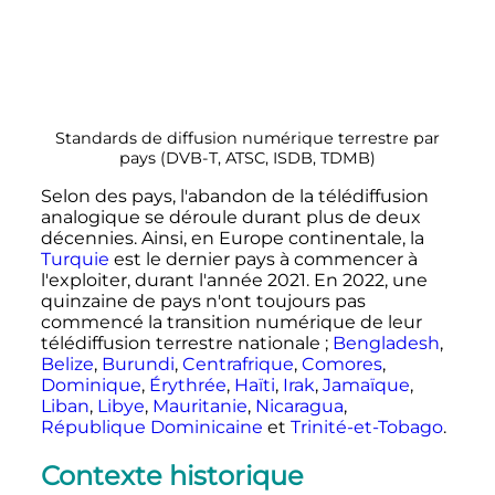
Standards de diffusion numérique terrestre par
pays (DVB-T, ATSC, ISDB, TDMB)
Selon des pays, l'abandon de la télédiffusion
analogique se déroule durant plus de deux
décennies. Ainsi, en Europe continentale, la
Turquie
est le dernier pays à commencer à
l'exploiter, durant l'année 2021. En 2022, une
quinzaine de pays n'ont toujours pas
commencé la transition numérique de leur
télédiffusion terrestre nationale
;
Bengladesh
,
Belize
,
Burundi
,
Centrafrique
,
Comores
,
Dominique
,
Érythrée
,
Haïti
,
Irak
,
Jamaïque
,
Liban
,
Libye
,
Mauritanie
,
Nicaragua
,
République Dominicaine
et
Trinité-et-Tobago
.
Contexte historique