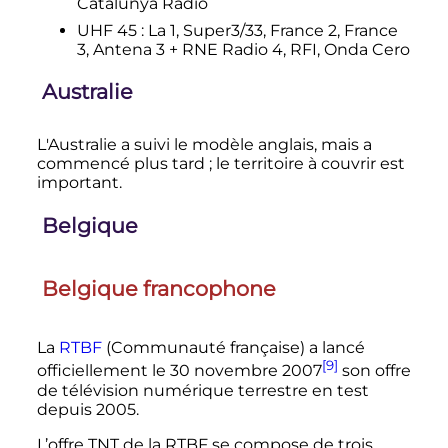
Catalunya Radio
UHF 45
: La 1, Super3/33, France 2, France
3, Antena 3 + RNE Radio 4, RFI, Onda Cero
Australie
L'Australie a suivi le modèle anglais, mais a
commencé plus tard
; le territoire à couvrir est
important.
Belgique
Belgique francophone
La
RTBF
(Communauté française) a lancé
[9]
officiellement le
30 novembre 2007
son offre
de télévision numérique terrestre en test
depuis 2005.
L’offre TNT de la RTBF se compose de trois