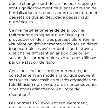
que le changement de chaîne ou «
zapping
»
sont significativement plus lents en raison de
l'initialisation des processeurs du récepteur et
des retards dus au décodage des signaux
numériques.
Ce même phénomène de délai pour le
traitement des signaux numérique peut
provoquer un délai très perceptible, entre la
visualisation d'événements télévisés en direct
(par exemple les événements sportifs) avec
une chaine diffusant en analogique ou en
suivant les commentaires simultanés diffusés
par une station de radio.
Certaines chaînes antérieurement reçues
correctement en mode analogique peuvent
se trouver inaccessibles ou très dégradées en
télédiffusion numérique dans certaines zones
dites
zones blanches
ou en limite de
[3]
réception
.
Les normes TNT évoluent régulièrement,
provoquant des coûts récurrents pour