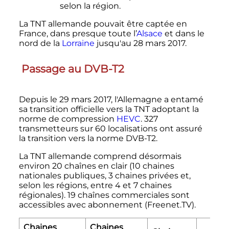
selon la région.
La TNT allemande pouvait être captée en
France, dans presque toute l’
Alsace
et dans le
nord de la
Lorraine
jusqu'au 28 mars 2017.
Passage au DVB-T2
Depuis le
29 mars 2017
, l'Allemagne a entamé
sa transition officielle vers la TNT adoptant la
norme de compression
HEVC
. 327
transmetteurs sur 60 localisations ont assuré
la transition vers la norme DVB-T2.
La TNT allemande comprend désormais
environ 20 chaînes en clair (10 chaines
nationales publiques, 3 chaines privées et,
selon les régions, entre 4 et 7 chaines
régionales). 19 chaînes commerciales sont
accessibles avec abonnement (Freenet.TV).
Chaines
Chaines