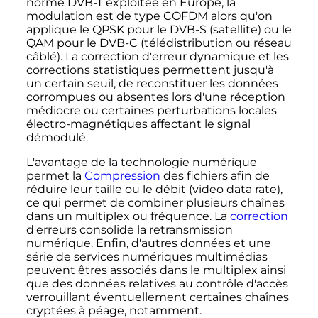
norme DVB-T exploitée en Europe, la
modulation est de type COFDM alors qu'on
applique le QPSK pour le DVB-S (satellite) ou le
QAM pour le DVB-C (télédistribution ou réseau
câblé). La correction d'erreur dynamique et les
corrections statistiques permettent jusqu'à
un certain seuil, de reconstituer les données
corrompues ou absentes lors d'une réception
médiocre ou certaines perturbations locales
électro-magnétiques affectant le signal
démodulé.
L'avantage de la technologie numérique
permet la
Compression
des fichiers afin de
réduire leur taille ou le débit (video data rate),
ce qui permet de combiner plusieurs chaînes
dans un multiplex ou fréquence. La
correction
d'erreurs consolide la retransmission
numérique. Enfin, d'autres données et une
série de services numériques multimédias
peuvent êtres associés dans le multiplex ainsi
que des données relatives au contrôle d'accès
verrouillant éventuellement certaines chaînes
cryptées à péage, notamment.