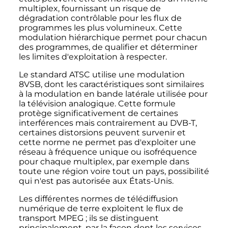
multiplex, fournissant un risque de
dégradation contrôlable pour les flux de
programmes les plus volumineux. Cette
modulation hiérarchique permet pour chacun
des programmes, de qualifier et déterminer
les limites d'exploitation à respecter.
Le standard ATSC utilise une modulation
8VSB, dont les caractéristiques sont similaires
à la modulation en bande latérale utilisée pour
la télévision analogique. Cette formule
protège significativement de certaines
interférences mais contrairement au DVB-T,
certaines distorsions peuvent survenir et
cette norme ne permet pas d'exploiter une
réseau à fréquence unique ou isofréquence
pour chaque multiplex, par exemple dans
toute une région voire tout un pays, possibilité
qui n'est pas autorisée aux États-Unis.
Les différentes normes de télédiffusion
numérique de terre exploitent le flux de
transport MPEG
; ils se distinguent
principalement, par la façon dont les services