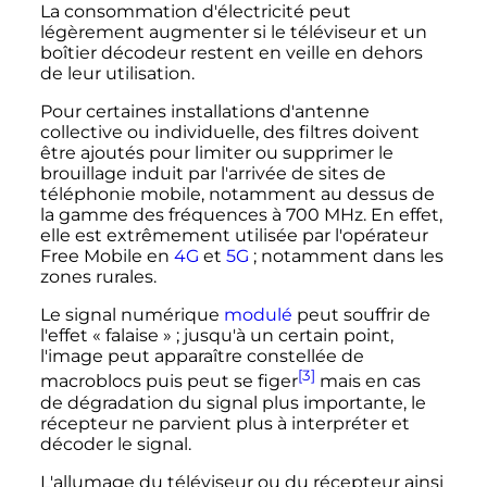
La consommation d'électricité peut
légèrement augmenter si le téléviseur et un
boîtier décodeur restent en veille en dehors
de leur utilisation.
Pour certaines installations d'antenne
collective ou individuelle, des filtres doivent
être ajoutés pour limiter ou supprimer le
brouillage induit par l'arrivée de sites de
téléphonie mobile, notamment au dessus de
la gamme des fréquences à 700 MHz. En effet,
elle est extrêmement utilisée par l'opérateur
Free Mobile en
4G
et
5G
; notamment dans les
zones rurales.
Le signal numérique
modulé
peut souffrir de
l'effet «
falaise
»
; jusqu'à un certain point,
l'image peut apparaître constellée de
[3]
macroblocs puis peut se figer
mais en cas
de dégradation du signal plus importante, le
récepteur ne parvient plus à interpréter et
décoder le signal.
L'allumage du téléviseur ou du récepteur ainsi