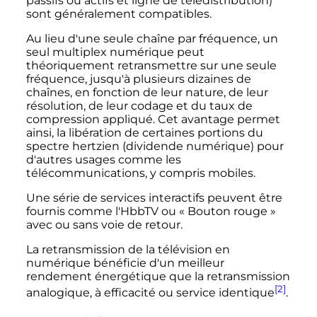
passifs ou actifs et ligne de télédistribution)
sont généralement compatibles.
Au lieu d'une seule chaîne par fréquence, un
seul multiplex numérique peut
théoriquement retransmettre sur une seule
fréquence, jusqu'à plusieurs dizaines de
chaînes, en fonction de leur nature, de leur
résolution, de leur codage et du taux de
compression appliqué. Cet avantage permet
ainsi, la libération de certaines portions du
spectre hertzien (dividende numérique) pour
d'autres usages comme les
télécommunications, y compris mobiles.
Une série de services interactifs peuvent être
fournis comme l'HbbTV ou «
Bouton rouge
»
avec ou sans voie de retour.
La retransmission de la télévision en
numérique bénéficie d'un meilleur
rendement énergétique que la retransmission
[2]
analogique, à efficacité ou service identique
.