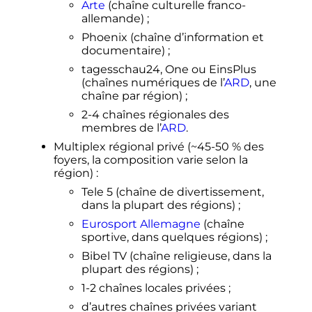
Arte
(chaîne culturelle franco-
allemande)
;
Phoenix (chaîne d’information et
documentaire)
;
tagesschau24, One ou EinsPlus
(chaînes numériques de l’
ARD
, une
chaîne par région)
;
2-4 chaînes régionales des
membres de l’
ARD
.
Multiplex régional privé (~45-50
% des
foyers, la composition varie selon la
région)
:
Tele 5 (chaîne de divertissement,
dans la plupart des régions)
;
Eurosport Allemagne
(chaîne
sportive, dans quelques régions)
;
Bibel TV (chaîne religieuse, dans la
plupart des régions)
;
1-2 chaînes locales privées
;
d’autres chaînes privées variant