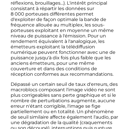
réflexions, brouillages…). L'intérêt principal
consistant à répartir les données sur
8 000 porteuses
différentes permet
d'exploiter de façon optimale la bande de
fréquence allouée au multiplex, les sous-
porteuses exploitant en moyenne un même
niveau de puissance à l'émission. Pour un
rendement équivalent à l'analogique, les
émetteurs exploitant la télédiffusion
numérique peuvent fonctionner avec une de
puissance jusqu'à dix fois plus faible que les
anciens émetteurs, pour une même
couverture et dans des conditions de
réception conformes aux recommandations.
Dépassé un certain seuil de taux d'erreurs, des
macroblocs composant l'image vidéo ne sont
plus corrigeables sans perte graphique et si le
nombre de perturbations augmente, aucune
erreur n'étant corrigible, l'image se fige
partiellement ou en totalité. Un phénomène
de seuil similaire affecte également l'audio, par
une dégradation de la qualité (craquements
ou son découpé), interruptions puis rupture