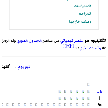
الاحتياطات
المراجع
وصلات خارجية
الأكتينيوم
هو
عنصر كيميائي
من عناصر
الجدول الدوري
وله الرمز
[3]
[2]
[1]
Ac
والعدد الذري
89.
ثوريوم
→
أكتيني
La
↑
Ac