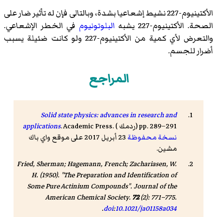
الأكتينيوم-227 نشيط إشعاعيا بشدة، وبالتالى فإن له تأثير ضار على
الصحة. الأكتينيوم-227 يشبه
البلوتونيوم
في الخطر الإشعاعي.
والتعرض لأي كمية من الأكتينيوم-227 ولو كانت ضئيلة يسبب
أضرار للجسم.
المراجع
Solid state physics: advances in research and
) pp. 289–291
ردمك
. Academic Press. (
applications
نسخة محفوظة
23 أبريل 2017 على موقع واي باك
مشين.
Fried, Sherman; Hagemann, French; Zachariasen, W.
H. (1950). "The Preparation and Identification of
Some Pure Actinium Compounds".
Journal of the
American Chemical Society
.
72
(2): 771–775.
.
doi
:
10.1021/ja01158a034