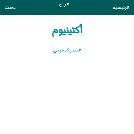
عريق
الرئيسية
بحث
أكتينيوم
عنصر كيميائي