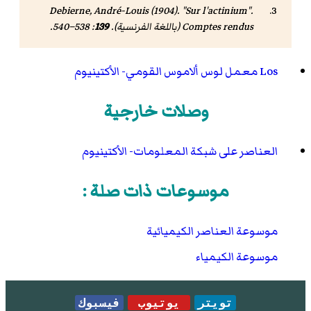
Debierne, André-Louis (1904). "Sur l'actinium".
Comptes rendus
(باللغة الفرنسية).
139
: 538–540.
Los معمل لوس ألاموس القومي- الأكتينيوم
وصلات خارجية
العناصر على شبكة المعلومات- الأكتينيوم
موسوعات ذات صلة :
موسوعة العناصر الكيميائية
موسوعة الكيمياء
تويتر
يوتيوب
فيسبوك