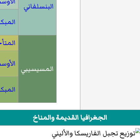
الأوس
البنسلفاني
المبكر
المتأ
الأوس
المسيسيبي
المبكر
الجغرافيا القديمة والمناخ