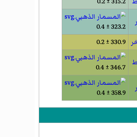
ط
315.2 ± 0.2
323.2 ± 0.4
خر
330.9 ± 0.2
ط
346.7 ± 0.4
358.9 ± 0.4