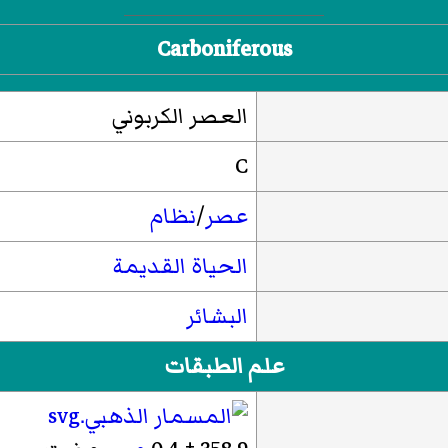
Carboniferous
العصر الكربوني
C
عصر
/
نظام
الحياة القديمة
البشائر
علم الطبقات