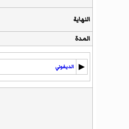
النهاية
المدة
▶︎
الديفوني