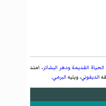
الحياة القديمة
ودهر البشائر
، امتد
قه
الديفوني
، ويليه
البرمي
.