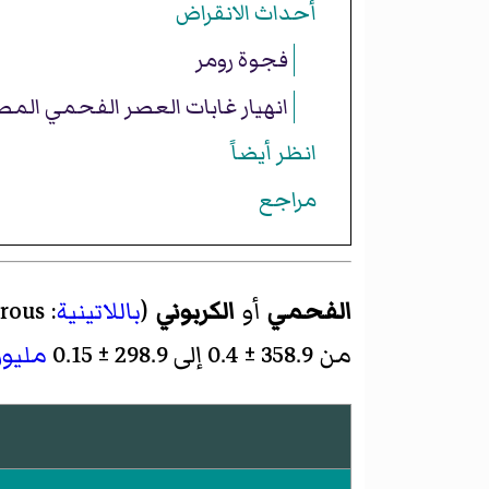
أحداث الانقراض
فجوة رومر
انهيار غابات العصر الفحمي المط
انظر أيضاً
مراجع
الفحمي
أو
الكربوني
(
باللاتينية
:
rous
من
358.9 ± 0.4
إلى
298.9 ± 0.15
مليو