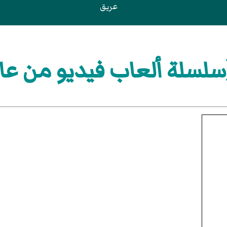
عريق
لسلة ألعاب فيديو من عام 988