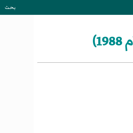
بحث
1)