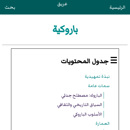
عريق
الرئيسية
بحث
باروكية
☰ جدول المحتويات
نبذة تمهيدية
سمات عامة
الباروك: مصطلح جدلي
السياق التاريخي والثقافي
الأسلوب الباروكي
العمارة