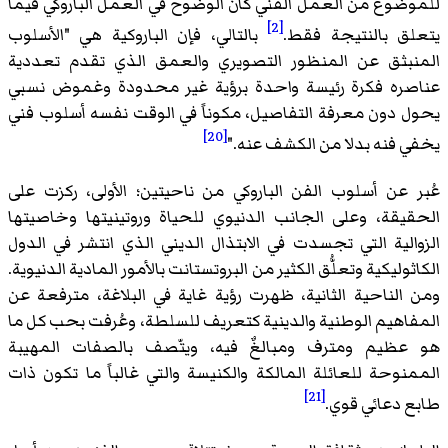
للموضوع من العمل الفني كان الوضوح في العمل الباروكي فيما
[2]
يتعلق بالنتيجة فقط.
بالتالي، فإن الباروكية هي "الأسلوب
المنبثق عن المنظور التصويري والعمق الذي تقدم تعددية
عناصره فكرة رئيسة واحدة برؤية غير محدودة وغموض نسبي
يحول دون معرفة التفاصيل، مكوناً في الوقت نفسه أسلوب فني
[20]
يخفي فنه بدلا من الكشف عنه."
عُبر عن أسلوب الفن الباروكي من ناحيتين؛ الأولى، ركزت على
الحقيقة، وعلى الجانب الدنيوي للحياة وروتينيتها وخاصيتها
الزوالية التي تجسدت في الابتذال الديني الذي انتشر في الدول
الكاثوليكية وتعلُّق الكثير من البروتستانت بالأمور المادية الدنيوية.
ومن الناحية الثانية، ظهرت رؤية غاية في البلاغة، مترفعة عن
المفاهيم الوطنية والدينية كتعريف للسلطة، وعُرفت بحب كل ما
هو عظيم ومترف ومبالغٌ فيه، ويتّصف بالصفات المهيبة
الممنوحة للعائلة المالكة والكنيسة والتي غالباً ما تكون ذات
[21]
طابع دعائي قوي.