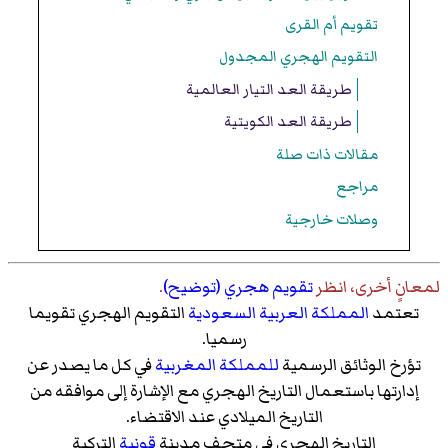
تقويم أم القرى
التقويم الهجري المجدول
طريقة العد التيار العالمية
طريقة العد الكويتية
مقالات ذات صلة
مراجع
وصلات خارجية
لمعانٍ أخرى، انظر
تقويم هجري (توضيح)
.
تعتمد
المملكة العربية السعودية
التقويم الهجري تقويما
رسميا.
تؤرخ الوثائق الرسمية
للمملكة المغربية
في كل ما يصدر عن
إدارتها باستعمال التاريخ الهجري مع الإشارة إلى موافقه من
التاريخ الميلادي عند الاقتضاء.
التاريخ الهجري في متحف مدينة
قونية
التركية