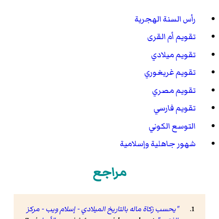
رأس السنة الهجرية
تقويم أم القرى
تقويم ميلادي
تقويم غريغوري
تقويم مصري
تقويم فارسي
التوسع الكوني
شهور جاهلية وإسلامية
مراجع
"يحسب زكاة ماله بالتاريخ الميلادي - إسلام ويب - مركز