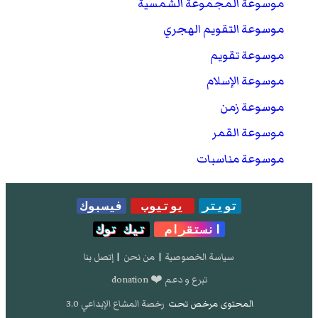
موسوعة المجموعة الشمسية
موسوعة التقويم الهجري
موسوعة تقويم
موسوعة الإسلام
موسوعة زمن
موسوعة القمر
موسوعة مناسبات
تويتر
يوتيوب
فيسبوك
انستقرام
تيك توك
سياسة الخصوصية
|
من نحن
|
إتصل بنا
تبرع و دعم ❤️ donation
المحتوى مرخص تحت
رخصة المشاع الإبداعي 3.0