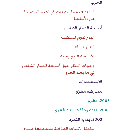
الحرب
استئناف عمليات تفتيش الأمم المتحدة
عن الأسلحة
أسلحة الدمار الشامل
اليورانيوم المنضب
الغاز السام
الأسلحة البيولوجية
وجهات النظر حول أسلحة الدمار الشامل
في ما بعد الغزو
الاستعدادات
معارضة الغزو
2003: الغزو
2003–11: مرحلة ما بعد الغزو
2003: بداية التمرد
سلطة الائتلاف المؤقتة ومجموعة مسح