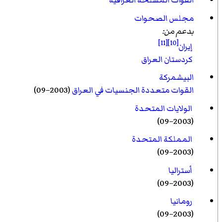
القوات المسلحة العراقية
مجلس الصحوات
بدعم من:
[11]
[10]
إيران
كردستان العراق
البيشمركة
القوات متعددة الجنسيات في العراق
(2003–09)
الولايات المتحدة
(2003–09)
المملكة المتحدة
(2003–09)
أستراليا
(2003–09)
رومانيا
(2003–09)