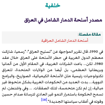
خلفية
مصدر أسلحة الدمار الشامل في العراق
مقالة مفصلة
:
أسلحة الدمار الشامل العراقية
في 1990، قال تقرير
المواجهة
عن "تسليح العراق": "رسميا، شاركت
معظم الدول الغربية في حظر الأسلحة على العراق خلال عقد
1980، لكن... باعت الشركات الغربية، في المقام الأول من ألمانيا
وبريطانيا العظمى، بل أيضا من الولايات المتحدة، للعراق
تكنولوجيات رئيسية مثل الأسلحة الكيميائية، الصواريخ، والبرامج
النووية.... بدت العديد من الحكومات الغربية بشكل ملحوظ غير
مبالية، إن لم تكن متحمسة، لتلك الصفقات. ... وفي واشنطن، لم
تسمح الحكومة باستمرار النمو غير العادي لترسانة صدام حسين
[58]
وقوته في أعقاب سياستها الجديدة".