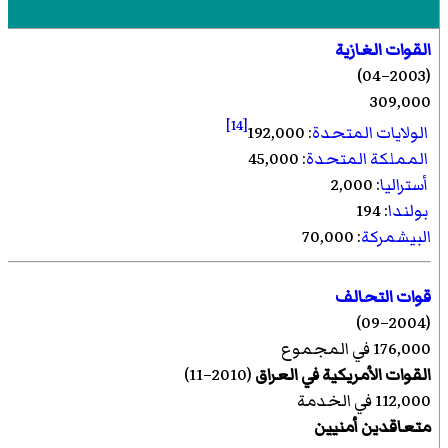
القوات الغازية
(2003–04)
309,000
[14]
الولايات المتحدة
: 192,000
المملكة المتحدة
: 45,000
أستراليا
: 2,000
بولندا
: 194
البيشمركة
: 70,000
قوات التحالف
(2004–09)
176,000 في المجموع
القوات الأمريكية في العراق
(2010–11)
112,000 في الخدمة
متعاقدين أمنيين