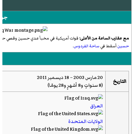
جزء
مع عقارب الساعة من الأعلى:
قوات أمريكية في مخبأ عدي حسين وقصي حسين
حسين
أسقط في
ساحة الفردوس
.
20 مارس 2003 – 18 ديسمبر 2011
التاريخ
(
8 سنواتٍ و8 أشهرٍ و28 يومًا
)
العراق
الولايات المتحدة