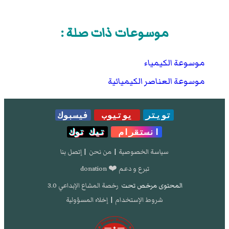
موسوعات ذات صلة :
موسوعة الكيمياء
موسوعة العناصر الكيميائية
تويتر
يوتيوب
فيسبوك
انستقرام
تيك توك
سياسة الخصوصية
|
من نحن
|
إتصل بنا
تبرع و دعم ❤️ donation
المحتوى مرخص تحت
رخصة المشاع الإبداعي 3.0
شروط الإستخدام
|
إخلاء المسؤولية