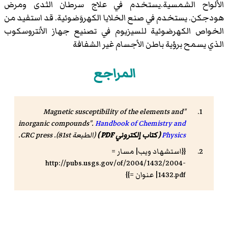
الألواح الشمسية.يستخدم في علاج سرطان الثدى ومرض
هودجكن. يستخدم في صنع الخلايا الكهروَضوئية. قد استفيد من
الخواص الكهرضوئية للسيزيوم في تصنيع جهاز الأنتروسكوب
الذي يسمح برؤية باطن الأجسام غير الشفافة
المراجع
"Magnetic susceptibility of the elements and
inorganic compounds".
Handbook of Chemistry and
Physics
( كتاب إلكتروني PDF )
(الطبعة 81st). CRC press
.
{{استشهاد ويب| مسار =
http://pubs.usgs.gov/of/2004/1432/2004-
1432.pdf| عنوان =}}