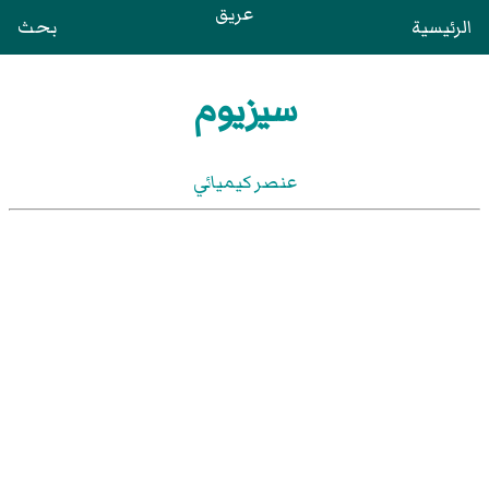
عريق
الرئيسية
بحث
سيزيوم
عنصر كيميائي