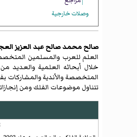
مراجع
وصلات خارجية
صالح محمد صالح عبد العزيز العج
العلم للعرب والمسلمين المتخصصين 
خلال أبحاثه العلمية والعديد من 
المتخصصة والأندية والمشاركات بفعا
تتناول موضوعات الفلك ومن إنجازات