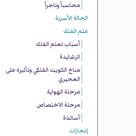
محاسباً وتاجراً
الحالة الأسرية
علم الفلك
أسباب تعلم الفلك
الرشايدة
مناخ الكويت الفلكي وتأثيره على
العجيري
مرحلة الهواية
مرحلة الاختصاص
أساتذة
إنجازات