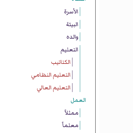
الأسرة
البيئة
والده
التعليم
الكتاتيب
التعليم النظامي
التعليم العالي
العمل
ممثلاً
معلماً