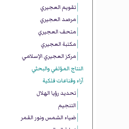
تقويم العجيري
مرصد العجيري
متحف العجيري
مكتبة العجيري
مركز العجيري الإسلامي
النتاج المؤلفي والبحثي
آراء وقناعات فلكية
تحديد رؤيا الهلال
التنجيم
ضياء الشمس ونور القمر