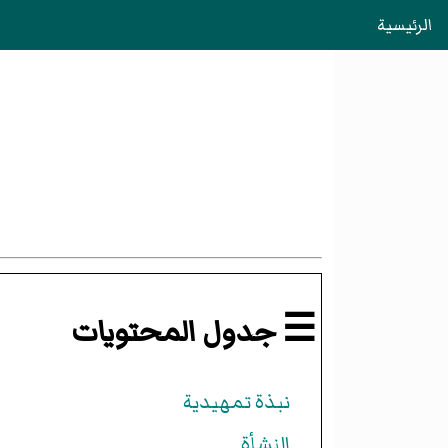
الرئيسية
☰ جدول المحتويات
نبذة تمهيدية
النشأة