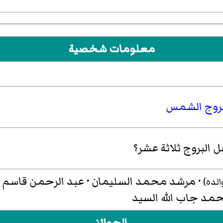
معلومات شخصية
روج الشمس
 البروج ثلاثة عشر؟
·
مرشد محمد السليمان
·
عبد الرحمن قاسم
الده)
مد جاب الله السيد
الجوائز