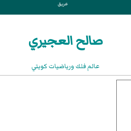
عريق
صالح العجيري
عالم فلك ورياضيات كويتي