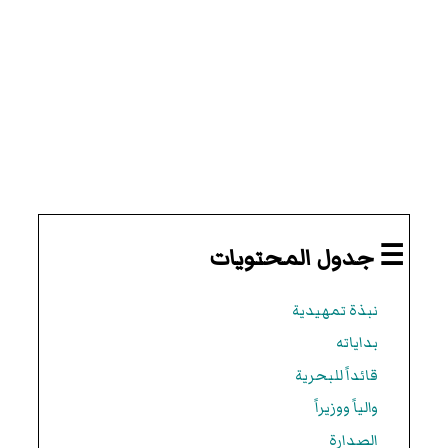
☰ جدول المحتويات
نبذة تمهيدية
بداياته
قائداً للبحرية
والياً ووزيراً
الصدارة