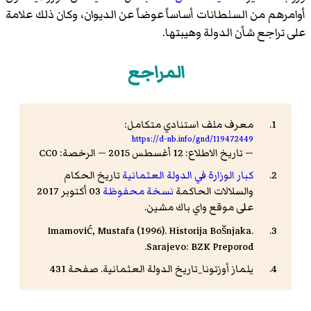
أوامرهم من السلطانات أساساً عوضاً عن الديوان، وكان ذلك علامة
على تراجع شأن الدولة وهيبتها.
المراجع
معرف ملف استنادي متكامل:
https://d-nb.info/gnd/119472449
— تاريخ الاطلاع: 12 أغسطس 2015 — الرخصة: CC0
كبار الوزارة في الدولة العثمانية
تاريخ الحكام
والسلالات الحاكمة
نسخة محفوظة
03 أكتوبر 2017
على موقع واي باك مشين.
Imamović, Mustafa (1996). Historija Bošnjaka.
Sarajevo: BZK Preporod.
يلماز أوزتونا_تاريخ الدولة العثمانية. صفحة 431