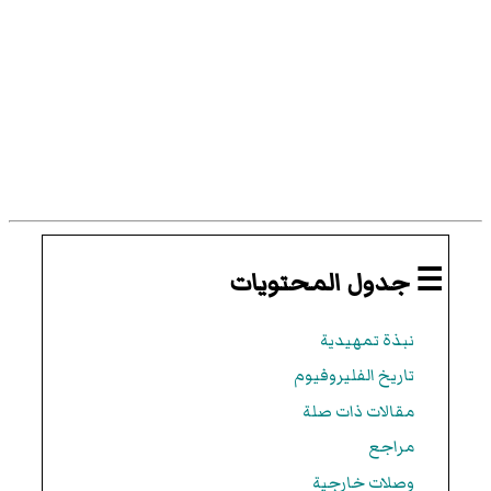
☰ جدول المحتويات
نبذة تمهيدية
تاريخ الفليروفيوم
مقالات ذات صلة
مراجع
وصلات خارجية