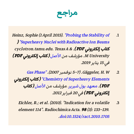
مراجع
Heinz, Sophie (1 April 2015).
"Probing the Stability of
(
Superheavy Nuclei with Radioactive Ion Beams"
كتاب إلكتروني PDF )
.
. Texas A &
cyclotron.tamu.edu
M University. مؤرشف من
الأصل
( كتاب إلكتروني PDF )
في 15 يناير 2019
.
Gäggeler, H. W. (5–7 نوفمبر 2007).
"Gas Phase
Chemistry of Superheavy Elements"
( كتاب إلكتروني
PDF )
.
معهد بول شيرير
. مؤرشف من
الأصل
( كتاب
إلكتروني PDF )
في 20 فبراير 2012
.
Eichler, R.; et al. (2010). "Indication for a volatile
element 114".
Radiochimica Acta
.
98
(3): 133–139.
.
doi
:
10.1524/ract.2010.1705