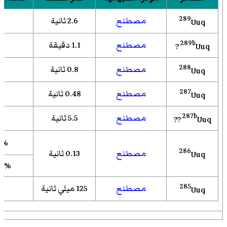
289
مصطنع
2.6 ثانية
Uuq
289b
مصطنع
1.1 دقيقة
Uuq ?
288
مصطنع
0.8 ثانية
Uuq
287
مصطنع
0.48 ثانية
Uuq
287b
مصطنع
5.5 ثانية
Uuq ??
% α
286
مصطنع
0.13 ثانية
Uuq
0%
285
مصطنع
125 ميلي ثانية
Uuq