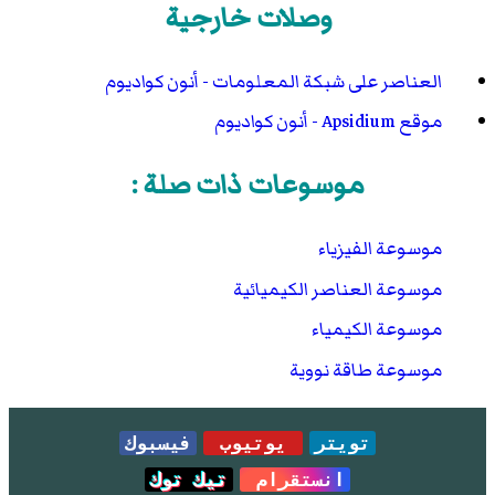
وصلات خارجية
العناصر على شبكة المعلومات - أنون كواديوم
موقع Apsidium - أنون كواديوم
موسوعات ذات صلة :
موسوعة الفيزياء
موسوعة العناصر الكيميائية
موسوعة الكيمياء
موسوعة طاقة نووية
تويتر
يوتيوب
فيسبوك
انستقرام
تيك توك