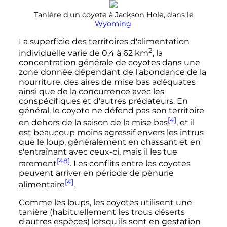
Tanière d'un coyote à Jackson Hole, dans le
Wyoming
.
La superficie des territoires d'alimentation
2
individuelle varie de
0,4 à 62
km
, la
concentration générale de coyotes dans une
zone donnée dépendant de l'abondance de la
nourriture, des aires de mise bas adéquates
ainsi que de la concurrence avec les
conspécifiques et d'autres prédateurs. En
général, le coyote ne défend pas son territoire
[4]
en dehors de la saison de la mise bas
, et il
est beaucoup moins agressif envers les intrus
que le loup, généralement en chassant et en
s'entraînant avec ceux-ci, mais il les tue
[48]
rarement
. Les conflits entre les coyotes
peuvent arriver en période de pénurie
[4]
alimentaire
.
Comme les loups, les coyotes utilisent une
tanière (habituellement les trous déserts
d'autres espèces) lorsqu'ils sont en gestation