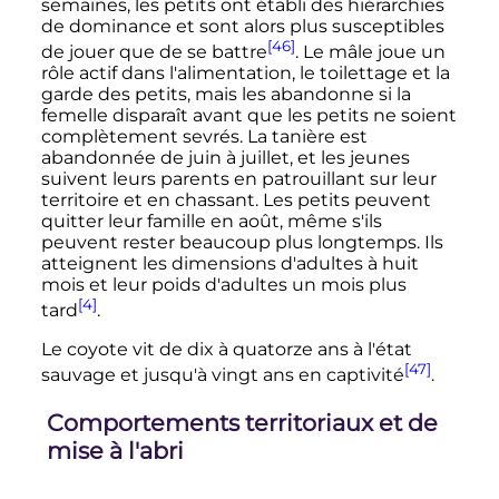
semaines, les petits ont établi des hiérarchies
de dominance et sont alors plus susceptibles
[46]
de jouer que de se battre
. Le mâle joue un
rôle actif dans l'alimentation, le toilettage et la
garde des petits, mais les abandonne si la
femelle disparaît avant que les petits ne soient
complètement sevrés. La tanière est
abandonnée de juin à juillet, et les jeunes
suivent leurs parents en patrouillant sur leur
territoire et en chassant. Les petits peuvent
quitter leur famille en août, même s'ils
peuvent rester beaucoup plus longtemps. Ils
atteignent les dimensions d'adultes à huit
mois et leur poids d'adultes un mois plus
[4]
tard
.
Le coyote vit de dix à quatorze ans à l'état
[47]
sauvage et jusqu'à vingt ans en captivité
.
Comportements territoriaux et de
mise à l'abri