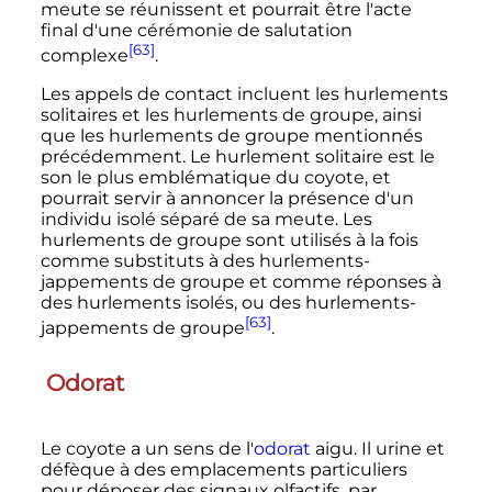
meute se réunissent et pourrait être l'acte
final d'une cérémonie de salutation
[63]
complexe
.
Les appels de contact incluent les hurlements
solitaires et les hurlements de groupe, ainsi
que les hurlements de groupe mentionnés
précédemment. Le hurlement solitaire est le
son le plus emblématique du coyote, et
pourrait servir à annoncer la présence d'un
individu isolé séparé de sa meute. Les
hurlements de groupe sont utilisés à la fois
comme substituts à des hurlements-
jappements de groupe et comme réponses à
des hurlements isolés, ou des hurlements-
[63]
jappements de groupe
.
Odorat
Le coyote a un sens de l'
odorat
aigu. Il urine et
défèque à des emplacements particuliers
pour déposer des signaux olfactifs, par