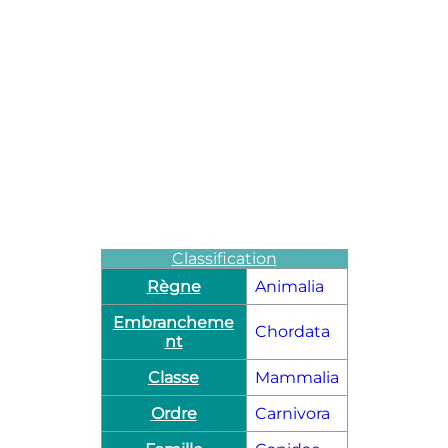
Classification
Règne
Animalia
Embrancheme
Chordata
nt
Classe
Mammalia
Ordre
Carnivora