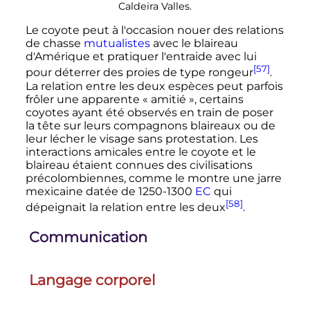
Caldeira Valles.
Le coyote peut à l'occasion nouer des relations
de chasse
mutualistes
avec le blaireau
d'Amérique et pratiquer l'entraide avec lui
[57]
pour déterrer des proies de type rongeur
.
La relation entre les deux espèces peut parfois
frôler une apparente
« amitié »
, certains
coyotes ayant été observés en train de poser
la tête sur leurs compagnons blaireaux ou de
leur lécher le visage sans protestation. Les
interactions amicales entre le coyote et le
blaireau étaient connues des civilisations
précolombiennes, comme le montre une jarre
mexicaine datée de 1250-1300
EC
qui
[58]
dépeignait la relation entre les deux
.
Communication
Langage corporel