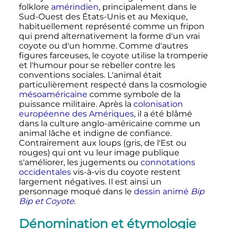
folklore
amérindien
, principalement dans le
Sud-Ouest des États-Unis et au Mexique,
habituellement représenté comme un fripon
qui prend alternativement la forme d'un vrai
coyote ou d'un homme. Comme d'autres
figures farceuses, le coyote utilise la tromperie
et l'humour pour se rebeller contre les
conventions sociales. L'animal était
particulièrement respecté dans la cosmologie
mésoaméricaine
comme symbole de la
puissance militaire. Après la
colonisation
européenne des Amériques
, il a été blâmé
dans la culture anglo-américaine comme un
animal lâche et indigne de confiance.
Contrairement aux loups (gris, de l'Est ou
rouges) qui ont vu leur image publique
s'améliorer, les jugements ou
connotations
occidentales
vis-à-vis du coyote restent
largement négatives. Il est ainsi un
personnage moqué dans le
dessin animé
Bip
Bip et Coyote
.
Dénomination et étymologie