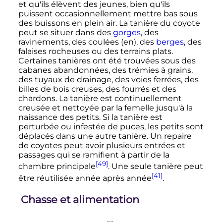
et qu'ils élèvent des jeunes, bien qu'ils
puissent occasionnellement mettre bas sous
des buissons en plein air. La tanière du coyote
peut se situer dans des
gorges
, des
ravinements, des coulées
(en)
, des
berges
, des
falaises rocheuses ou des terrains plats.
Certaines tanières ont été trouvées sous des
cabanes abandonnées, des trémies à grains,
des tuyaux de drainage, des voies ferrées, des
billes de bois creuses, des fourrés et des
chardons. La tanière est continuellement
creusée et nettoyée par la femelle jusqu'à la
naissance des petits. Si la tanière est
perturbée ou infestée de puces, les petits sont
déplacés dans une autre tanière. Un repaire
de coyotes peut avoir plusieurs entrées et
passages qui se ramifient à partir de la
[49]
chambre principale
. Une seule tanière peut
[41]
être réutilisée année après année
.
Chasse et alimentation