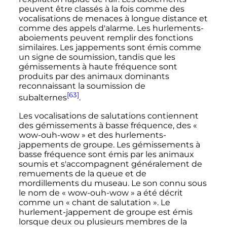
peuvent être classés à la fois comme des
vocalisations de menaces à longue distance et
comme des appels d'alarme. Les hurlements-
aboiements peuvent remplir des fonctions
similaires. Les jappements sont émis comme
un signe de soumission, tandis que les
gémissements à haute fréquence sont
produits par des animaux dominants
reconnaissant la soumission de
[63]
subalternes
.
Les vocalisations de salutations contiennent
des gémissements à basse fréquence, des
«
wow-ouh-wow »
et des hurlements-
jappements de groupe. Les gémissements à
basse fréquence sont émis par les animaux
soumis et s'accompagnent généralement de
remuements de la queue et de
mordillements du museau. Le son connu sous
le nom de
« wow-ouh-wow »
a été décrit
comme un «
chant de salutation
». Le
hurlement-jappement de groupe est émis
lorsque deux ou plusieurs membres de la