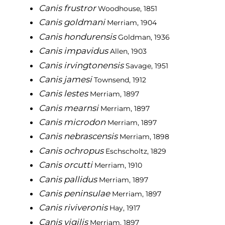
Canis frustror
Woodhouse, 1851
Canis goldmani
Merriam, 1904
Canis hondurensis
Goldman, 1936
Canis impavidus
Allen, 1903
Canis irvingtonensis
Savage, 1951
Canis jamesi
Townsend, 1912
Canis lestes
Merriam, 1897
Canis mearnsi
Merriam, 1897
Canis microdon
Merriam, 1897
Canis nebrascensis
Merriam, 1898
Canis ochropus
Eschscholtz, 1829
Canis orcutti
Merriam, 1910
Canis pallidus
Merriam, 1897
Canis peninsulae
Merriam, 1897
Canis riviveronis
Hay, 1917
Canis vigilis
Merriam, 1897