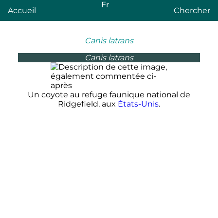
Fr
Accueil
Chercher
Canis latrans
Canis latrans
Un coyote au refuge faunique national de
Ridgefield, aux
États-Unis
.