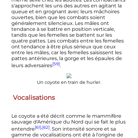
s'approchent les uns des autres en agitant la
queue et en grognant avec leurs mâchoires
ouvertes, bien que les combats soient
généralement silencieux. Les mâles ont
tendance à se battre en position verticale,
tandis que les femelles se battent sur les
quatre pattes. Les combats entre les femelles
ont tendance à être plus sérieux que ceux
entre les mâles, car les femelles saisissent les
pattes antérieures, la gorge et les épaules de
[59]
leurs adversaires
.
Un coyote en train de hurler.
Vocalisations
Le coyote a été décrit comme le mammifère
sauvage d'Amérique du Nord qui se fait le plus
[61]
,
[62]
entendre
. Son intensité sonore et sa
gamme de vocalisations ont été à l'origine de