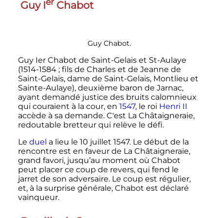
er
Guy
I
Chabot
Guy Chabot.
Guy Ier Chabot de Saint-Gelais et St-Aulaye
(1514-1584
; fils de Charles et de Jeanne de
Saint-Gelais, dame de Saint-Gelais, Montlieu et
Sainte-Aulaye), deuxième baron de Jarnac,
ayant demandé justice des bruits calomnieux
qui couraient à la cour, en
1547
, le roi
Henri II
accède à sa demande. C'est La Châtaigneraie,
redoutable bretteur qui relève le défi.
Le
duel
a lieu le
10 juillet 1547
. Le début de la
rencontre est en faveur de La Châtaigneraie,
grand favori, jusqu’au moment où Chabot
peut placer ce coup de revers, qui fend le
jarret de son adversaire. Le coup est régulier,
et, à la surprise générale, Chabot est déclaré
vainqueur.