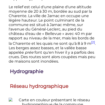
Le relief est celui d'une plaine d'une altitude
moyenne de 20 à
30
m
, bordée au sud par la
Charente. La ville de Jarnac en occupe une
légère hauteur. Le point culminant de la
commune est situé à Jarnac même, sur
l'avenue du Général-Leclerc, au pied du
château d'eau de «
Bellevue
» avec
40
m
par
rapport au niveau de la mer, mais les bords de
[2]
la Charente et les quais ne sont qu'à 8 à
9
m
.
Les berges assez basses, et la vallée basse
appelée
prée
font qu'en hiver il y a parfois des
crues. Des routes sont alors coupées mais peu
de maisons sont inondées.
Hydrographie
Réseau hydrographique