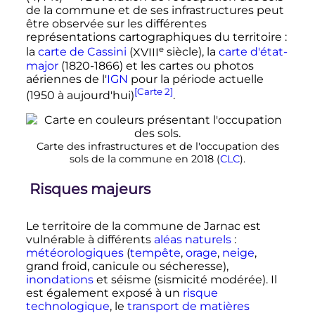
de la commune et de ses infrastructures peut
être observée sur les différentes
représentations cartographiques du territoire
:
e
la
carte de Cassini
(
XVIII
siècle
), la
carte d'état-
major
(1820-1866) et les cartes ou photos
aériennes de l'
IGN
pour la période actuelle
[Carte 2]
(1950 à aujourd'hui)
.
Carte des infrastructures et de l'occupation des
sols de la commune en 2018 (
CLC
).
Risques majeurs
Le territoire de la commune de Jarnac est
vulnérable à différents
aléas naturels
:
météorologiques
(
tempête
,
orage
,
neige
,
grand froid, canicule ou sécheresse),
inondations
et séisme (sismicité modérée). Il
est également exposé à un
risque
technologique
, le
transport de matières