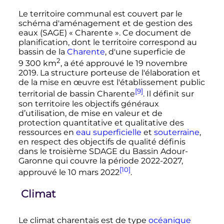
Le territoire communal est couvert par le
schéma d'aménagement et de gestion des
eaux (SAGE) «
Charente
». Ce document de
planification, dont le territoire correspond au
bassin de la
Charente
, d'une superficie de
2
9 300
km
, a été approuvé le
19 novembre
2019
. La structure porteuse de l'élaboration et
de la mise en œuvre est l'établissement public
[9]
territorial de bassin Charente
. Il définit sur
son territoire les objectifs généraux
d’utilisation, de mise en valeur et de
protection quantitative et qualitative des
ressources en
eau superficielle
et
souterraine
,
en respect des objectifs de qualité définis
dans le troisième SDAGE du Bassin Adour-
Garonne qui couvre la période 2022-2027,
[10]
approuvé le
10 mars 2022
.
Climat
Le climat charentais est de type
océanique