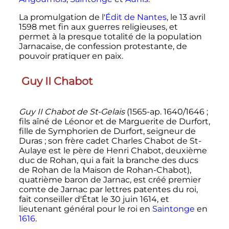
La promulgation de l'
Édit de Nantes
, le
13 avril
1598
met fin aux guerres religieuses, et
permet à la presque totalité de la population
Jarnacaise, de confession protestante, de
pouvoir pratiquer en paix.
Guy II Chabot
Guy II Chabot de St-Gelais
(1565-ap. 1640/1646
;
fils aîné de Léonor et de Marguerite de Durfort,
fille de Symphorien de Durfort, seigneur de
Duras
; son frère cadet Charles Chabot de St-
Aulaye est le père de Henri Chabot, deuxième
duc de Rohan, qui a fait la branche des ducs
de Rohan de la Maison de Rohan-Chabot),
quatrième baron de Jarnac, est créé premier
comte de Jarnac par lettres patentes du roi,
fait conseiller d'État le
30 juin 1614
, et
lieutenant général pour le roi en
Saintonge
en
1616
.