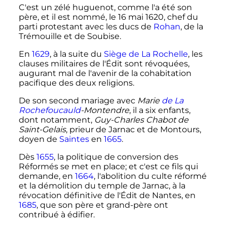
C'est un zélé huguenot, comme l'a été son
père, et il est nommé, le
16 mai 1620
, chef du
parti protestant avec les ducs de
Rohan
, de la
Trémouille et de Soubise.
En
1629
, à la suite du
Siège de La Rochelle
, les
clauses militaires de l'Édit sont révoquées,
augurant mal de l'avenir de la cohabitation
pacifique des deux religions.
De son second mariage avec
Marie
de La
Rochefoucauld
-Montendre
, il a six enfants,
dont notamment,
Guy-Charles Chabot de
Saint-Gelais
, prieur de Jarnac et de Montours,
doyen de
Saintes
en
1665
.
Dès
1655
, la politique de conversion des
Réformés se met en place; et c'est ce fils qui
demande, en
1664
, l'abolition du culte réformé
et la démolition du temple de Jarnac, à la
révocation définitive de l'Édit de Nantes, en
1685
, que son père et grand-père ont
contribué à édifier.