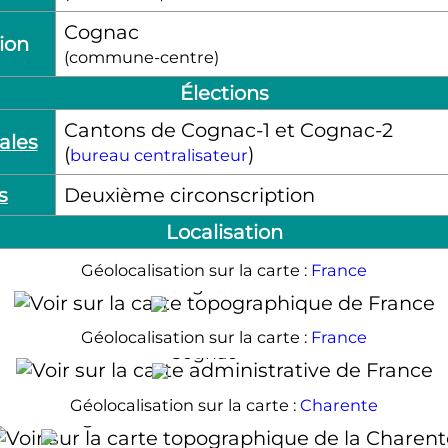
Cognac
tion
(commune-centre)
Élections
Cantons de Cognac-1 et Cognac-2
ales
(
)
bureau centralisateur
s
Deuxième circonscription
Localisation
Géolocalisation sur la carte :
France
Cognac
Géolocalisation sur la carte :
France
Cognac
Géolocalisation sur la carte :
Charente
Cognac