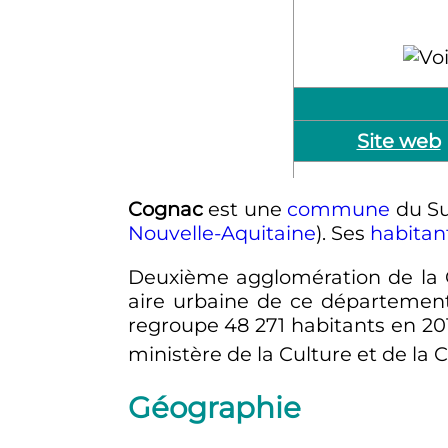
Site web
Cognac
est une
commune
du Su
Nouvelle-Aquitaine
). Ses
habitan
Deuxième agglomération de la
aire urbaine de ce départeme
regroupe
48 271 habitants
en 201
ministère de la Culture et de l
Géographie