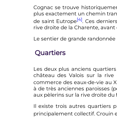
Cognac se trouve historiquemen
plus exactement un chemin tran
[4]
de saint Eutrope
. Ces dernier
rive droite de la Charente, avant
Le sentier de grande randonnée 
Quartiers
Les deux plus anciens quartiers
château des Valois sur la rive 
commerce des eaux-de-vie au
X
à de très anciennes paroisses (p
aux pèlerins sur la rive droite du 
Il existe trois autres quartiers 
principalement collectif. Crouin 