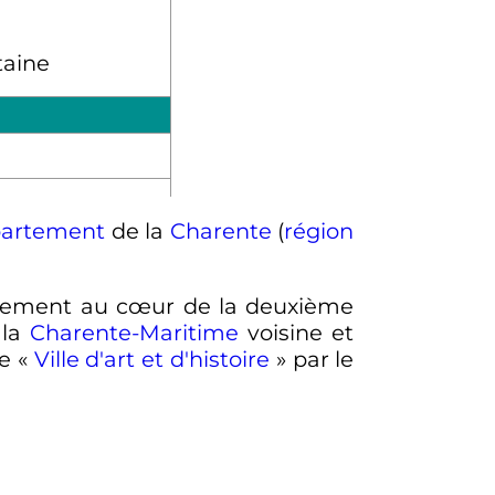
artement
de la
Charente
(
région
lement au cœur de la deuxième
 la
Charente-Maritime
voisine et
e «
Ville d'art et d'histoire
» par le