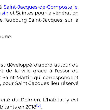
 à
Saint-Jacques-de-Compostelle
,
usin
et Saintes pour la vénération
e faubourg Saint-Jacques, sur la
mune.
'est développé d'abord autour du
t de la ville grâce à l'essor du
et Saint-Martin qui correspondent
, pour Saint-Jacques lieu réservé
la cité du Dolmen. L'habitat y est
[5]
bitants en 2018
.