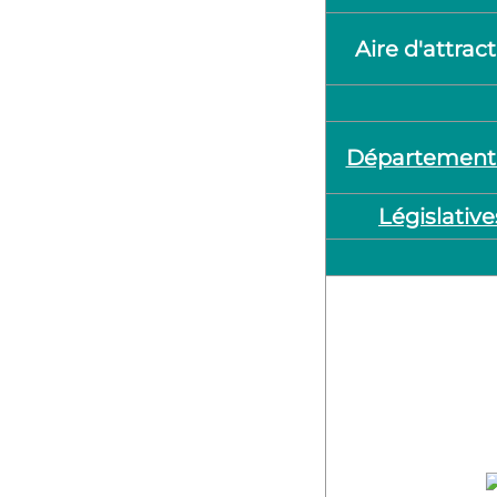
Aire d'attrac
Département
Législative