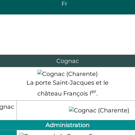
Fr
Cognac
La porte Saint-Jacques et le
er
château François
I
.
Administration