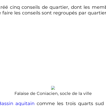
créé cinq conseils de quartier, dont les mem
e faire les conseils sont regroupés par quart
Falaise de Coniacien, socle de la ville
Bassin aquitain
comme les trois quarts sud