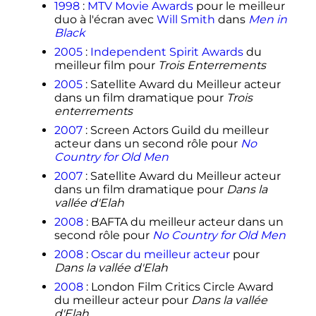
1998
:
MTV Movie Awards
pour le meilleur
duo à l'écran avec
Will Smith
dans
Men in
Black
2005
:
Independent Spirit Awards
du
meilleur film pour
Trois Enterrements
2005
: Satellite Award du Meilleur acteur
dans un film dramatique pour
Trois
enterrements
2007
: Screen Actors Guild du meilleur
acteur dans un second rôle pour
No
Country for Old Men
2007
: Satellite Award du Meilleur acteur
dans un film dramatique pour
Dans la
vallée d'Elah
2008
: BAFTA du meilleur acteur dans un
second rôle pour
No Country for Old Men
2008
:
Oscar du meilleur acteur
pour
Dans la vallée d'Elah
2008
: London Film Critics Circle Award
du meilleur acteur pour
Dans la vallée
d'Elah