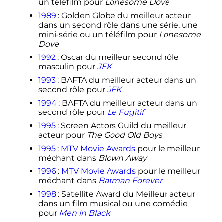
un téléfilm pour
Lonesome Dove
1989
: Golden Globe du meilleur acteur
dans un second rôle dans une série, une
mini-série ou un téléfilm pour
Lonesome
Dove
1992
: Oscar du meilleur second rôle
masculin pour
JFK
1993
: BAFTA du meilleur acteur dans un
second rôle pour
JFK
1994
: BAFTA du meilleur acteur dans un
second rôle pour
Le Fugitif
1995
: Screen Actors Guild du meilleur
acteur pour
The Good Old Boys
1995
:
MTV Movie Awards
pour le meilleur
méchant dans
Blown Away
1996
:
MTV Movie Awards
pour le meilleur
méchant dans
Batman Forever
1998
: Satellite Award du Meilleur acteur
dans un film musical ou une comédie
pour
Men in Black