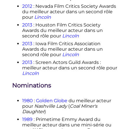
2012
: Nevada Film Critics Society Awards
du meilleur acteur dans un second rôle
pour
Lincoln
2013
: Houston Film Critics Society
Awards du meilleur acteur dans un
second rôle pour
Lincoln
2013
: Iowa Film Critics Association
Awards du meilleur acteur dans un
second rôle pour
Lincoln
2013
: Screen Actors Guild Awards
:
meilleur acteur dans un second rôle pour
Lincoln
Nominations
1980
:
Golden Globe
du meilleur acteur
pour
Nashville Lady
(
Coal Miner's
Daughter
)
1989
: Primetime Emmy Award du
meilleur acteur dans une mini-série ou