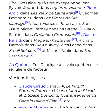
Fire Birds
ainsi qu'à titre exceptionnel par
Sylvain Joubert dans
Légitime Violence
,
Pierre
[16]
Arditi
dans
Les Yeux de Laura Mars
, Georges
Berthomieu dans
Les Pirates de l'île
[16]
sauvage
, Jean-François Poron dans
Sans
[16]
issue
, Michel Barbey dans
La Gagne
, Mario
[18]
Santini dans
Opération Crépuscule
,
Gérard
[17]
Rinaldi
dans
Piège en haute mer
, Richard
Darbois dans
Blown Away
, Yves Lecoq dans
[16]
Small Soldiers
et Michel Paulin dans
The
[17]
Last Show
.
Au
Québec
, Éric Gaudry est la voix québécoise
régulière de l'acteur.
Versions françaises
Claude Giraud
dans
JFK
,
Le Fugitif
,
Batman Forever
,
Volcano
,
Men in Black
1
et 2,
Space Cowboys
,
Trois enterrements
,
[15]
Dans la vallée d'Elah
,
etc.
Féodor Atkine
dans
The Sunset Limited
,