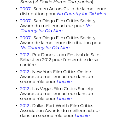
Show
(
A Prairie Home Companion
)
2007
: Screen Actors Guild de la meilleure
distribution pour
No Country for Old Men
2007
: San Diego Film Critics Society
Award du meilleur acteur pour
No
Country for Old Men
2007
: San Diego Film Critics Society
Award de la meilleure distribution pour
No Country for Old Men
2012
: Prix Donostia au Festival de Saint-
Sébastien 2012 pour l'ensemble de sa
carrière
2012
: New York Film Critics Online
Awards du meilleur acteur dans un
second rôle pour
Lincoln
2012
: Las Vegas Film Critics Society
Awards du meilleur acteur dans un
second rôle pour
Lincoln
2012
: Dallas-Fort Worth Film Critics
Association Awards du meilleur acteur
dans un second rôle pour
Lincoln