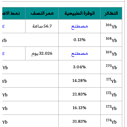
النظائر
الوفرة الطبيعية
عمر النصف
نمط الاض
166
مصطنع
56.7 ساعة
ε
Yb
8
168
0.13%
Yb
Yb هو
169
مصطنع
32.026 يوم
ε
Yb
70
170
3.04%
Yb
Yb هو
71
171
14.28%
Yb
Yb هو
72
172
21.83%
Yb
Yb هو
73
173
16.13%
Yb
Yb هو
74
174
31.83%
Yb
Yb هو