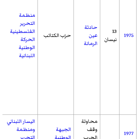
منظمة
التحرير
حادثة
13
الفلسطينية
1975
عين
حزب الكتائب
نيسان
الحركة
الرمانة
الوطنية
اللبنانية
محاولة
اليسار اللبناني
وقف
الجبهة
ومنظمة
1977
الحرب
الوطنية
التحرير