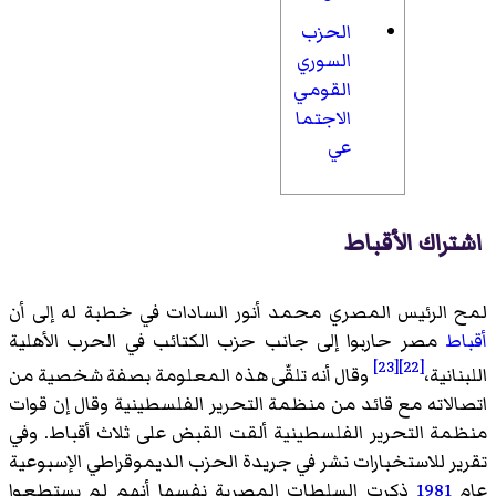
الحزب
السوري
القومي
الاجتما
عي
اشتراك الأقباط
لمح الرئيس المصري محمد أنور السادات في خطبة له إلى أن
أقباط
مصر حاربوا إلى جانب حزب الكتائب في الحرب الأهلية
[23]
[22]
اللبنانية،
وقال أنه تلقّى هذه المعلومة بصفة شخصية من
اتصالاته مع قائد من منظمة التحرير الفلسطينية وقال إن قوات
منظمة التحرير الفلسطينية ألقت القبض على ثلاث أقباط. وفي
تقرير للاستخبارات نشر في جريدة الحزب الديموقراطي الإسبوعية
عام
1981
ذكرت السلطات المصرية نفسها أنهم لم يستطعوا