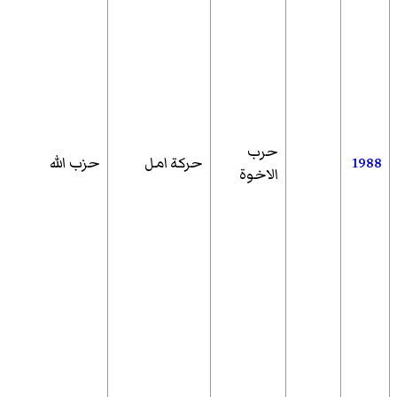
حرب
1988
حركة امل
حزب الله
الاخوة