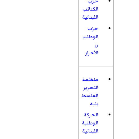
حزب
الكتائب
اللبنانية
حزب
الوطنيي
ن
الأحرار
منظمة
التحرير
الفلسط
ينية
الحركة
الوطنية
اللبنانية