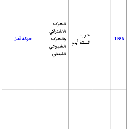
الحزب
الاشتراكي
حرب
1986
والحزب
حركة أمل
الستة أيام
الشيوعي
اللبناني