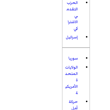
الحزب
التقدم
ي
الاشترا
كي
إسرائيل
سوريا
الولايات
المتحد
ة
الأمريكي
ة
حركة
أمل