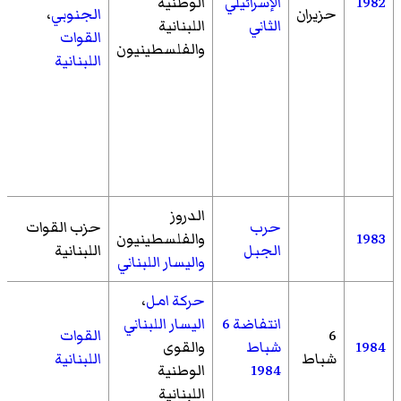
1982
الإسرائيلي
الوطنية
حزيران
الجنوبي
،
الثاني
اللبنانية
القوات
والفلسطينيون
اللبنانية
الدروز
حرب
حزب القوات
1983
والفلسطينيون
الجبل
اللبنانية
واليسار اللبناني
حركة امل
،
انتفاضة 6
اليسار اللبناني
6
القوات
1984
شباط
والقوى
شباط
اللبنانية
1984
الوطنية
اللبنانية