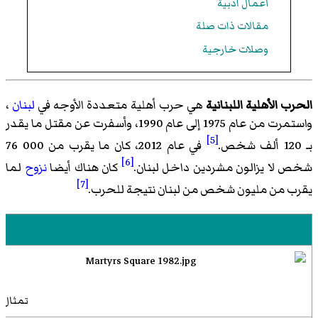
أعمال ادبية
مقالات ذات صلة
وصلات خارجية
الحرب الأهلية اللبنانية
هي حرب أهلية متعددة الأوجه في
لبنان
،
واستمرت من عام 1975 إلى عام 1990، وأسفرت عن مقتل ما يقدر
[5]
بـ 120 ألف شخص.
في عام 2012، كان ما يقرب من 000 76
[6]
شخص لا يزالون مشردين داخل لبنان.
كان هناك أيضا
نزوح
لما
[7]
يقرب من مليون شخص من لبنان نتيجة للحرب.
تمثال
س