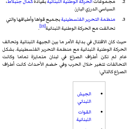
مجموعات
الحركة الوطنية اللبنانية
بقيادة
كمال جنبلاط
،
السياسي الدرزي البارز.
منظمة التحرير الفلسطينية
بجميع قواها وأطيافها والتي
[21]
تحالفت مع الحركة الوطنية اللبنانية
.
حيث كان الاقتتال في بداية الأمر ما بين الجبهة اللبنانية وتحالف
الحركة الوطنية اللبنانية مع منظمة التحرير الفلسطينية. بشكل
عام لم تكن أطراف الصراع في لبنان متمايزة تماما وكانت
التحالفات تتغير خلال الحرب وفي خضم الأحداث كانت أطراف
الصراع كالتالي:
الجيش
اللبناني
القوات
اللبنانية