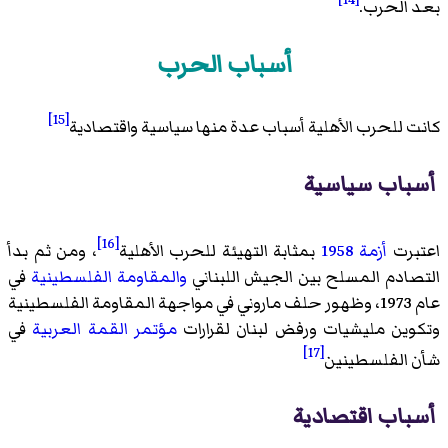
بعد الحرب.
أسباب الحرب
[15]
كانت للحرب الأهلية أسباب عدة منها سياسية واقتصادية
أسباب سياسية
[16]
اعتبرت
أزمة 1958
بمثابة التهيئة للحرب الأهلية
، ومن ثم بدأ
التصادم المسلح بين الجيش اللبناني
والمقاومة الفلسطينية
في
عام 1973، وظهور حلف ماروني في مواجهة المقاومة الفلسطينية
وتكوين مليشيات ورفض لبنان لقرارات
مؤتمر القمة العربية
في
[17]
شأن الفلسطينين
أسباب اقتصادية