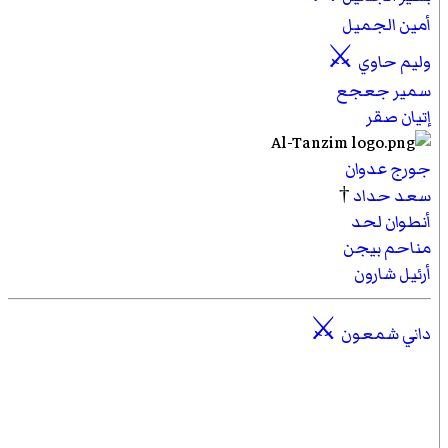
أمين الجميل
⚔
وليم حاوي
سمير جعجع
إتيان صقر
جورج عدوان
سعد حداد
†
أنطوان لحد
مناحم بيجن
أرئيل شارون
⚔
داني شمعون