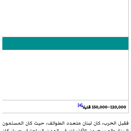
[4]
120,000–150,000 قتيلا
فقبل الحرب، كان لبنان متعدد الطوائف، حيث كان المسلمون
السنة والمسيحيون الأغلبيات في المدن الساحلية، حيث كان