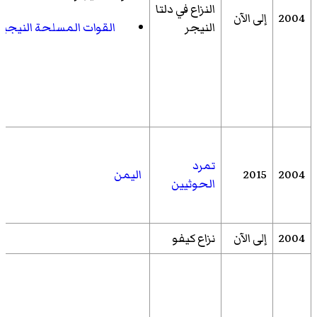
النزاع في دلتا
2004
إلى الآن
النيجر
القوات المسلحة النيجير
تمرد
2004
2015
اليمن
الحوثيين
2004
إلى الآن
نزاع كيفو