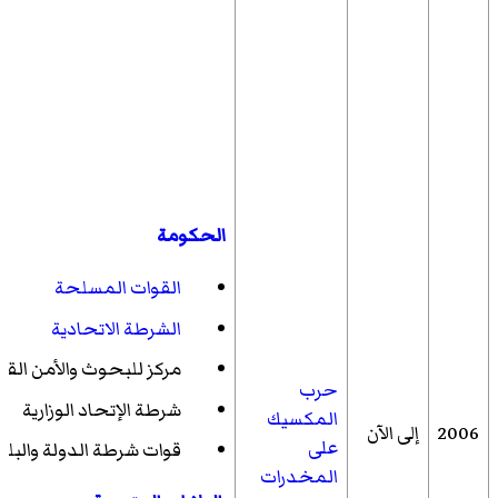
الحكومة
القوات المسلحة
الشرطة الاتحادية
مركز للبحوث والأمن الق
حرب
شرطة الإتحاد الوزارية
المكسيك
2006
إلى الآن
على
قوات شرطة الدولة والبلد
المخدرات