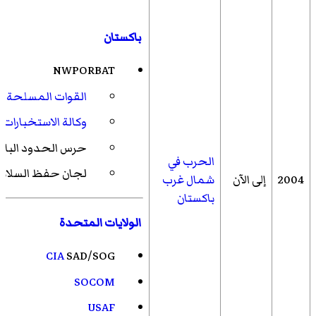
باكستان
NWPORBAT
القوات المسلحة ال
وكالة الاستخبارات ا
حرس الحدود الباك
الحرب في
لجان حفظ السلام
2004
إلى الآن
شمال غرب
باكستان
الولايات المتحدة
CIA
SAD/SOG
SOCOM
USAF