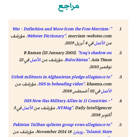
مراجع
"War - Definition and More from the Free Merriam-
Webster Dictionary"
. merriam-webster.com. مؤرشف
من
الأصل
في 4 أبريل 2019
.
B Raman (25 January 2003).
"Iraq's shadow on
Asia Times
.
Balochistan"
. مؤرشف من
الأصل
في 22
نوفمبر 2010
.
"Uzbek militants in Afghanistan pledge allegiance to
khaama.com
.
ISIS in beheading video"
. مؤرشف من
الأصل
في 02 أغسطس 2018
.
"ISIS Now Has Military Allies in 11 Countries –
Daily Intelligencer
.
NYMag"
. مؤرشف من
الأصل
في 3
أكتوبر 2018
.
"Pakistan Taliban splinter group vows allegiance to
Islamic State"
.
رويترز
. 18 November 2014. مؤرشف من