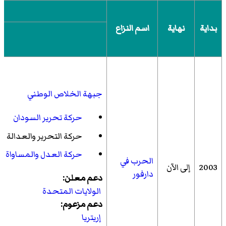
بداية
نهاية
اسم النزاع
جبهة الخلاص الوطني
حركة تحرير السودان
حركة التحرير والعدالة
حركة العدل والمساواة
الحرب في
2003
إلى الآن
دارفور
دعم معلن:
الولايات المتحدة
دعم مزعوم:
إريتريا