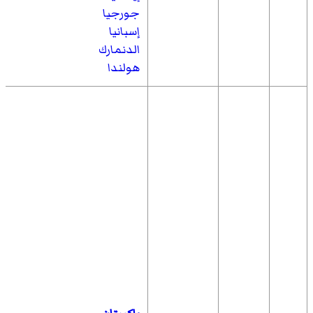
جورجيا
إسبانيا
الدنمارك
هولندا