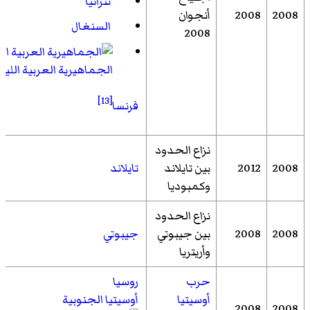
تنزانيا
2008
2008
أنجوان
السنغال
2008
الجماهيرية العربية الليبي
[13]
فرنسا
نزاع الحدود
2008
2012
بين تايلاند
تايلاند
وكمبوديا
نزاع الحدود
2008
2008
بين جيبوتي
جيبوتي
وأريتريا
حرب
روسيا
أوسيتيا
أوسيتيا الجنوبية
2008
2008