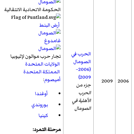
الحكومة الاتحادية الانتقالية
أرض البنط
غامدوغ
الحرب في
تجار حرب موالون لإثيوبيا
الصومال
الولايات المتحدة
(2006–
المملكة المتحدة
2009)
أميصوم
:
2009
2006
جزء من
الحرب
أوغندا
الأهلية في
بوروندي
الصومال
كينيا
مرحلة التمرد: