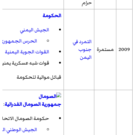
حرام
الحكومة
الجيش اليمني
الحرس الجمهوري
التمرد في
2009
مستمرة
جنوب
القوات الجوية اليمنية
اليمن
قوات شبه عسكرية يمنية
قبائل موالية للحكومة
جمهورية الصومال الفدرالية
:
حكومة الصومال الاتحاد
الجيش الوطني الص