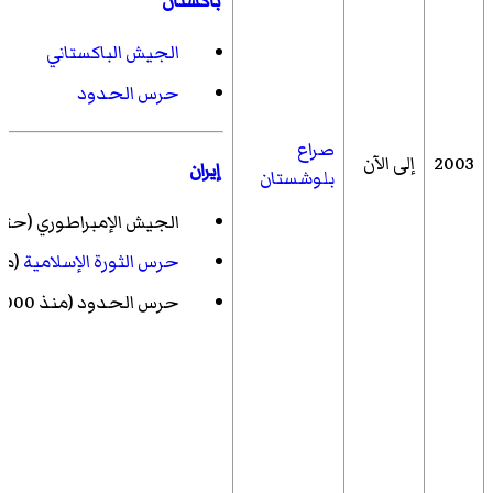
باكستان
الجيش الباكستاني
حرس الحدود
صراع
2003
إلى الآن
إيران
بلوشستان
الجيش الإمبراطوري
(حتى 979
حرس الثورة الإسلامية
(منذ 0
حرس الحدود
(منذ 2000)