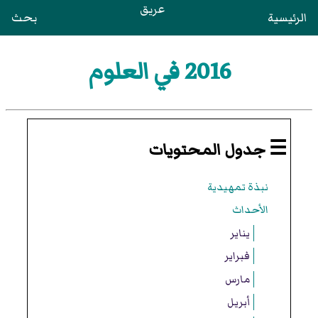
عريق
الرئيسية
بحث
2016 في العلوم
☰ جدول المحتويات
نبذة تمهيدية
الأحداث
يناير
فبراير
مارس
أبريل