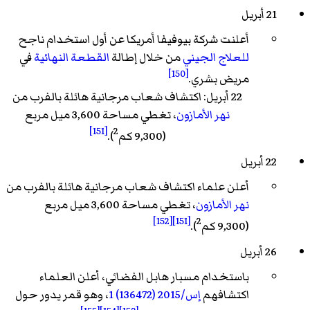
21 أبريل
أعلنت شركة بيوفيفا أمريكا عن أول استخدام ناجح
للعلاج الجيني
من خلال إطالة
القطعة النهائية
في
[150]
مريض بشري.
22 أبريل: اكتشاف شعاب مرجانية هائلة بالفرب من
نهر الأمازون
، تغطي مساحة 3,600 ميل مربع
[151]
2
(9,300 كم
).
22 أبريل
أعلن علماء اكتشاف شعاب مرجانية هائلة بالفرب من
نهر الأمازون
، تغطي مساحة 3,600 ميل مربع
[152]
[151]
2
(9,300 كم
).
26 أبريل
باستخدام مسبار هابل الفضائي، أعلن العلماء
اكتشافهم
إس/2015 (136472) 1
، وهو قمر يدور حول