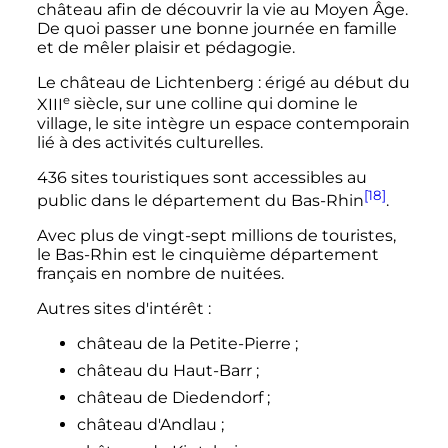
château afin de découvrir la vie au Moyen Âge.
De quoi passer une bonne journée en famille
et de mêler plaisir et pédagogie.
Le château de Lichtenberg
: érigé au début du
e
XIII
siècle
, sur une colline qui domine le
village, le site intègre un espace contemporain
lié à des activités culturelles.
436 sites touristiques sont accessibles au
[18]
public dans le département du Bas-Rhin
.
Avec plus de vingt-sept millions de touristes,
le Bas-Rhin est le cinquième département
français en nombre de nuitées.
Autres sites d'intérêt
:
château de la Petite-Pierre
;
château du Haut-Barr
;
château de Diedendorf
;
château d'Andlau
;