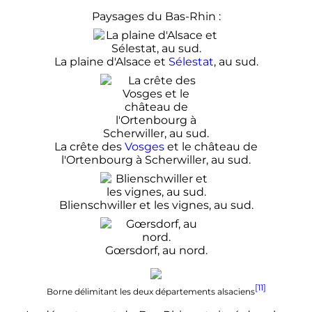
Paysages du Bas-Rhin
:
La plaine d'Alsace et
Sélestat
, au sud.
La crête des
Vosges
et le château de
l'Ortenbourg à Scherwiller, au sud.
Blienschwiller et les vignes, au sud.
Gœrsdorf, au nord.
[11]
Borne délimitant les deux départements alsaciens