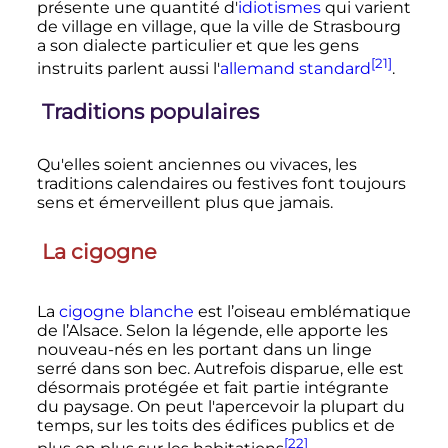
présente une quantité d'
idiotismes
qui varient
de village en village, que la ville de Strasbourg
a son dialecte particulier et que les gens
[21]
instruits parlent aussi l'
allemand standard
.
Traditions populaires
Qu'elles soient anciennes ou vivaces, les
traditions calendaires ou festives font toujours
sens et émerveillent plus que jamais.
La cigogne
La
cigogne blanche
est l’oiseau emblématique
de l’Alsace. Selon la légende, elle apporte les
nouveau-nés en les portant dans un linge
serré dans son bec. Autrefois disparue, elle est
désormais protégée et fait partie intégrante
du paysage. On peut l'apercevoir la plupart du
temps, sur les toits des édifices publics et de
[22]