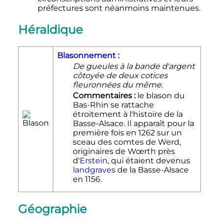
préfectures sont néanmoins maintenues.
Héraldique
Blasonnement
:
De gueules à la bande d'argent
côtoyée de deux cotices
fleuronnées du même.
Commentaires :
le blason du
Bas-Rhin se rattache
étroitement à l'histoire de la
Basse-Alsace. Il apparaît pour la
première fois en 1262 sur un
sceau des comtes de Werd,
originaires de Wœrth près
d'
Erstein
, qui étaient devenus
landgraves
de la Basse-Alsace
en 1156.
Géographie