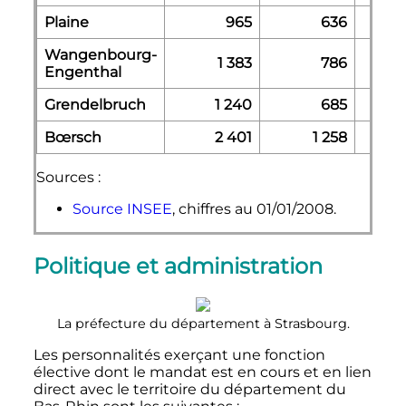
Plaine
965
636
Wangenbourg-
1 383
786
Engenthal
Grendelbruch
1 240
685
Bœrsch
2 401
1 258
Sources :
Source INSEE
, chiffres au 01/01/2008.
Politique et administration
La préfecture du département à Strasbourg.
Les personnalités exerçant une fonction
élective dont le mandat est en cours et en lien
direct avec le territoire du département du