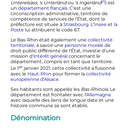
[1]
Unterelsàss
,
‘s Unterlànd
ou
‘s Ingerlànd
) est
un
département français
. C'est une
circonscription administrative, territoire de
compétence de services de l’État, dont la
préfecture est située à
Strasbourg
. L'
Insee
et
la
Poste
lui attribuent le
code 67
.
Le Bas-Rhin était également une
collectivité
territoriale
, à savoir une
personne morale
de
droit public différente de l'État, investie d'une
mission d'
intérêt général
concernant le
département, compris en tant que territoire.
er
Le
1
janvier 2021
, cette collectivité a fusionné
avec le
Haut-Rhin
pour former la
collectivité
européenne d'Alsace
.
Ses habitants sont appelés les
Bas-Rhinois
. Le
département est frontalier avec l'
Allemagne
avec laquelle des liens de longue date et une
histoire commune se sont établis.
Dénomination