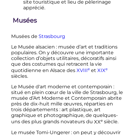
site touristique et lieu de pèlerinage
apprécié.
Musées
Musées de
Strasbourg
Le Musée alsacien
: musée d’art et traditions
populaires. On y découvre une importante
collection d’objets utilitaires, décoratifs ainsi
que des costumes qui retracent la vie
e
e
quotidienne en Alsace des
XVIII
et
XIX
siècles
.
Le Musée d'art moderne et contemporain
:
situé en plein cœur de la ville de Strasbourg, le
musée d’Art Moderne et Contemporain abrite
près de dix-huit mille œuvres, réparties en
trois départements
: art plastique, art
graphique et photographique, de quelques-
e
uns des plus grands novateurs du
XX
siècle
.
Le musée Tomi-Ungerer
: on peut y découvrir