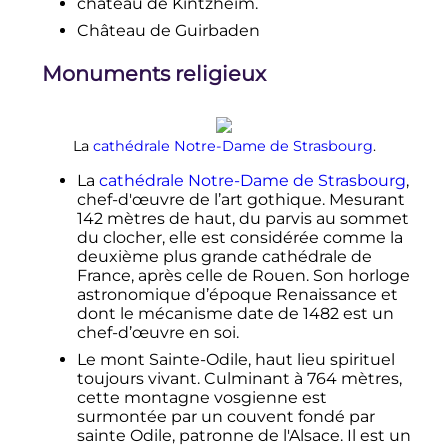
château de Kintzheim.
Château de Guirbaden
Monuments religieux
La
cathédrale Notre-Dame de Strasbourg
.
La
cathédrale Notre-Dame de Strasbourg
,
chef-d'œuvre de l’art gothique. Mesurant
142 mètres
de haut, du parvis au sommet
du clocher, elle est considérée comme la
deuxième plus grande cathédrale de
France, après celle de Rouen. Son horloge
astronomique d’époque Renaissance et
dont le mécanisme date de 1482 est un
chef-d’œuvre en soi.
Le mont Sainte-Odile, haut lieu spirituel
toujours vivant. Culminant à
764 mètres
,
cette montagne vosgienne est
surmontée par un couvent fondé par
sainte Odile, patronne de l'Alsace. Il est un