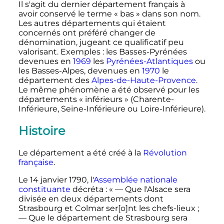
Il s'agit du dernier département français à
avoir conservé le terme «
bas
» dans son nom.
Les autres départements qui étaient
concernés ont préféré changer de
dénomination, jugeant ce qualificatif peu
valorisant. Exemples
: les Basses-Pyrénées
devenues en
1969
les
Pyrénées-Atlantiques
ou
les Basses-Alpes, devenues en
1970
le
département des
Alpes-de-Haute-Provence
.
Le même phénomène a été observé pour les
départements «
inférieurs
» (Charente-
Inférieure, Seine-Inférieure ou Loire-Inférieure).
Histoire
Le département a été créé à la
Révolution
française
.
Le
14 janvier 1790
, l'
Assemblée nationale
constituante
décréta
: «
— Que l'Alsace sera
divisée en deux départements dont
Strasbourg et Colmar ser[o]nt les chefs-lieux
;
— Que le département de Strasbourg sera