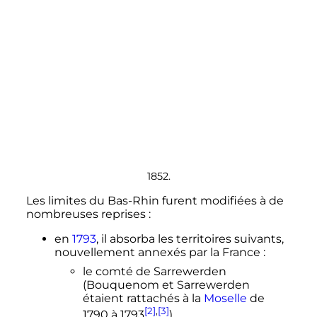
1852.
Les limites du Bas-Rhin furent modifiées à de
nombreuses reprises
:
en
1793
, il absorba les territoires suivants,
nouvellement annexés par la France
:
le comté de Sarrewerden
(Bouquenom et Sarrewerden
étaient rattachés à la
Moselle
de
[2]
,
[3]
1790 à 1793
),