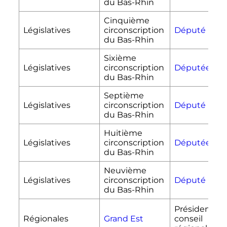
du Bas-Rhin
Cinquième
Législatives
circonscription
Député
du Bas-Rhin
Sixième
Législatives
circonscription
Députée
du Bas-Rhin
Septième
Législatives
circonscription
Député
du Bas-Rhin
Huitième
Législatives
circonscription
Députée
du Bas-Rhin
Neuvième
Législatives
circonscription
Député
du Bas-Rhin
Président du
Régionales
Grand Est
conseil