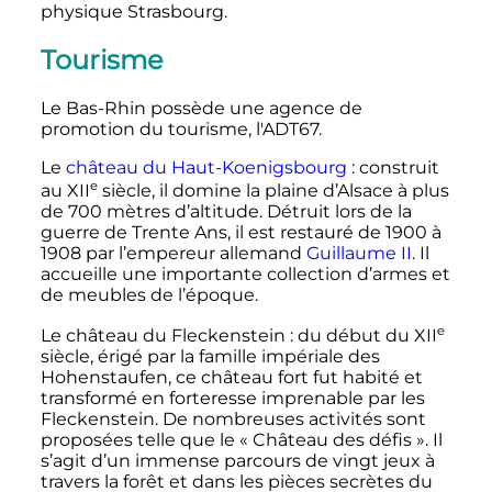
physique Strasbourg.
Tourisme
Le Bas-Rhin possède une agence de
promotion du tourisme, l'ADT67.
Le
château du Haut-Koenigsbourg
: construit
e
au
XII
siècle
, il domine la plaine d’Alsace à plus
de
700 mètres
d’altitude. Détruit lors de la
guerre de Trente Ans, il est restauré de 1900 à
1908 par l’empereur allemand
Guillaume II
. Il
accueille une importante collection d’armes et
de meubles de l’époque.
e
Le château du Fleckenstein
: du début du
XII
siècle
, érigé par la famille impériale des
Hohenstaufen, ce château fort fut habité et
transformé en forteresse imprenable par les
Fleckenstein. De nombreuses activités sont
proposées telle que le «
Château des défis
». Il
s’agit d’un immense parcours de vingt jeux à
travers la forêt et dans les pièces secrètes du