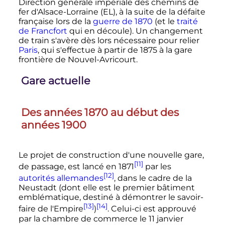
Direction générale impériale des chemins de
fer d'Alsace-Lorraine (EL), à la suite de la défaite
française lors de la
guerre de 1870
(et le
traité
de Francfort
qui en découle). Un changement
de train s'avère dès lors nécessaire pour relier
Paris
, qui s'effectue à partir de 1875 à la gare
frontière de Nouvel-Avricourt.
Gare actuelle
Des années 1870 au début des
années 1900
Le projet de construction d'une nouvelle gare,
[11]
de passage, est lancé en 1871
par les
[12]
autorités allemandes
, dans le cadre de la
Neustadt (dont elle est le premier bâtiment
emblématique, destiné à démontrer le savoir-
[13]
[14]
faire de l'Empire
)
. Celui-ci est approuvé
par la chambre de commerce le
11 janvier