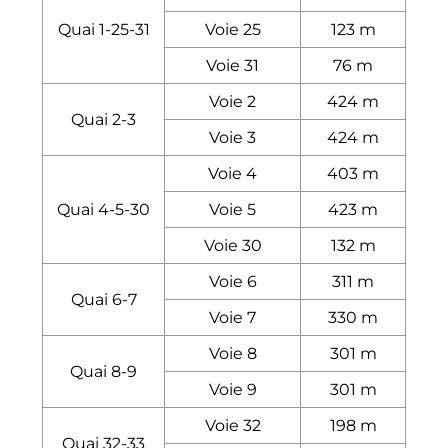
Quai 1-25-31
Voie 25
123
m
Voie 31
76
m
Voie 2
424
m
Quai 2-3
Voie 3
424
m
Voie 4
403
m
Quai 4-5-30
Voie 5
423
m
Voie 30
132
m
Voie 6
311
m
Quai 6-7
Voie 7
330
m
Voie 8
301
m
Quai 8-9
Voie 9
301
m
Voie 32
198
m
Quai 32-33