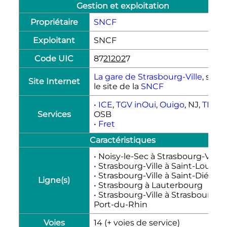
Gestion et exploitation
Propriétaire
SNCF
Exploitant
SNCF
Code UIC
87
21202
7
La gare de Strasbourg-Ville
, sur
Site Internet
le site de la
SNCF
•
ICE
,
TGV inOui
,
Ouigo
, NJ,
TER
,
Services
OSB
•
Fret
Caractéristiques
• Noisy-le-Sec à Strasbourg-Ville
• Strasbourg-Ville à Saint-Louis
• Strasbourg-Ville à Saint-Dié
Ligne(s)
• Strasbourg à Lauterbourg
• Strasbourg-Ville à Strasbourg-
Port-du-Rhin
Voies
14 (+ voies de service)