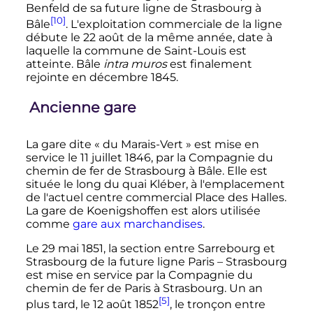
Benfeld de sa future ligne de Strasbourg à
[10]
Bâle
. L'exploitation commerciale de la ligne
débute le
22 août
de la même année, date à
laquelle la commune de Saint-Louis est
atteinte.
Bâle
intra muros
est finalement
rejointe en
décembre 1845
.
Ancienne gare
La gare dite «
du Marais-Vert
» est mise en
service le
11 juillet 1846
, par la Compagnie du
chemin de fer de Strasbourg à Bâle. Elle est
située le long du
quai Kléber
, à l'emplacement
de l'actuel centre commercial Place des Halles.
La gare de Koenigshoffen est alors utilisée
comme
gare aux marchandises
.
Le
29 mai 1851
, la section entre Sarrebourg et
Strasbourg de la future ligne Paris
– Strasbourg
est mise en service par la Compagnie du
chemin de fer de Paris à Strasbourg. Un an
[5]
plus tard, le
12 août 1852
, le tronçon entre