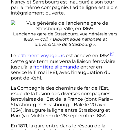
Nancy et Sarrebourg est inauguré à son tour
par la même compagnie. Ladite ligne est alors
intégralement ouverte.
L'ancienne gare de Strasbourg, vue générale vers
1869.
—
coll.
«
Bibliothèque nationale et
universitaire de Strasbourg
»
.
[9]
Le
bâtiment voyageurs
est achevé en 1854
.
Cette gare terminus verra la liaison ferroviaire
jusqu'à la
frontière allemande
entrer en
service le
11 mai 1861
, avec l'inauguration du
pont de Kehl.
La Compagnie des chemins de fer de l'Est,
issue de la fusion des diverses compagnies
ferroviaires de l'Est de la France (dont Paris
–
Strasbourg et Strasbourg
– Bâle le
20 avril
1854
), inaugure la ligne entre Strasbourg et
Barr (via Molsheim) le
28 septembre 1864
.
En 1871, la gare entre dans le réseau de la