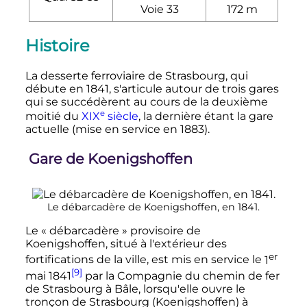
Voie 33
172
m
Histoire
La desserte ferroviaire de Strasbourg, qui
débute en 1841, s'articule autour de trois gares
qui se succédèrent au cours de la deuxième
e
moitié du
XIX
siècle
, la dernière étant la gare
actuelle (mise en service en 1883).
Gare de Koenigshoffen
Le débarcadère de Koenigshoffen, en 1841.
Le «
débarcadère
» provisoire de
Koenigshoffen, situé à l'extérieur des
er
fortifications de la ville, est mis en service le
1
[9]
mai 1841
par la Compagnie du chemin de fer
de Strasbourg à Bâle, lorsqu'elle ouvre le
tronçon de Strasbourg (Koenigshoffen) à