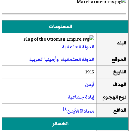
المعلومات
البلد
الدولة العثمانية
الموقع
الدولة العثمانية
،
وأرمينيا الغربية
التاريخ
1915
الهدف
أرمن
نوع الهجوم
إبادة جماعية
[1]
الدافع
معاداة الأرمن
الخسائر