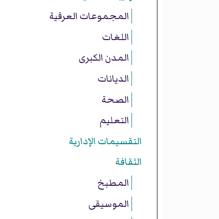
المجموعات العرقية
اللغات
المدن الكبرى
الديانات
الصحة
التعليم
التقسيمات الإدارية
الثقافة
المطبخ
الموسيقى