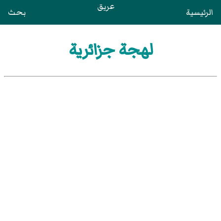
عريق
الرئيسية
بحث
لهجة جزائرية