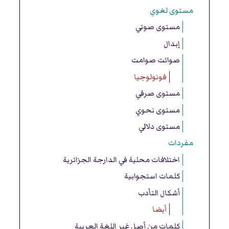
مستوى لغوي
مستوى صوتي
إبدال
صوائت صوامت
فونولوجيا
مستوى صرفي
مستوى نحوي
مستوى دلالي
مفردات
اختلافات محلية في الدارجة الجزائرية
كلمات استجوابية
أشكال التأدب
أيضا
كلمات من أصل غير اللغة العربية