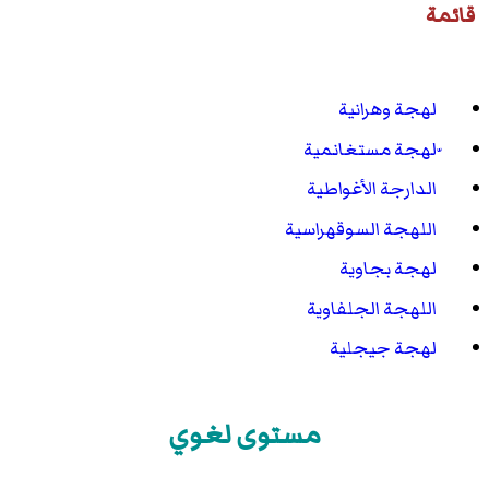
قائمة
لهجة وهرانية
ّلهجة مستغانمية
الدارجة الأغواطية
اللهجة السوقهراسية
لهجة بجاوية
اللهجة الجلفاوية
لهجة جيجلية
مستوى لغوي