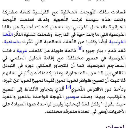
فسادت بذلك اللّهجات المحّلية مع الفرنسية كلغة مشتركة
وكانت هذه سياسة فرنسا اللّغوية. ولذلك استمت اللّهجة
الجزائرية بالدخيل الفرنسي، واستعمال كلمات أجنبية من بقايا
الفرنسية التي ما زالت حية في الدارجة. وشملت عملية التأثر
اللّغة
الفرنسية
أيضًا وكثيرا من اللّغات العالمية التي تأثرت
بالسامية
،
[8]
فقد قدم «
بيار جيرو
»
قائمة طويلة من كلمات
عربية
دخلت
الفرنسية في عصور مختلفة. مع إقامة الدليل العلمي في
المعاجم الفرنسية. كما أن للتجاور المكاني دوره في التبادل
الثقافي بين الشعوب المتجاورة، وما يتركه ذلك من آثار في لغاتهم
فلا تلبث أن تصبح ظواهر لغوية تميز إقليما تمييزا لغويا عن غيره،
[9]
وتأخذ دور الاقتراض اللّغوي
اّلذي يتجاوز الألفاظ إلى الصيغ
والتراكيب. وبهذا وصف
سوسير
اللّهجة الواحدة بالتميز والتفرد
حيث يقول: "ولكل لغة لهجاتها وليس لواحدة منها السيادة على
الأخريات.(وهي في العادة متفرقة مختلفة.
لهجات