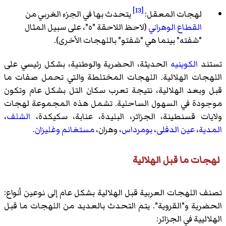
[13]
لهجات المعقل:
يتحدث بها في الجزء الغربي من
القطاع الوهراني
(لاحظ اللاحقة "ه"، على سبيل المثال
"شفته" بينما هي "شفتو" باللهجات الأخرى).
تستند
الكوينيه
الحديثة، الحضرية والوطنية، بشكل رئيسي على
اللهجات الهلالية. اللهجات المختلطة والتي تحمل صفات ما
قبل وبعد الهلالية، نتيجة تعرب سكان التل بشكل عام وتكون
موجودة في السهول الساحلية. تشمل هذه المجموعة لهجات
ولايات قسنطينة، الجزائر، البليدة، عنابة، سكيكدة،
الشلف
،
المدية
،
عين الدفلى
،
بومرداس
، وهران،
مستغانم
وغليزان
.
لهجات ما قبل الهلالية
تصنف اللهجات العربية قبل الهلالية بشكل عام إلى نوعين أنواع:
الحضرية و"القروية". يتم التحدث بالعديد من اللهجات ما قبل
الهلاليية في الجزائر: