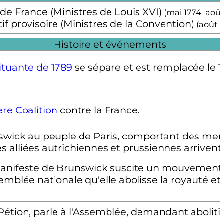
 de France (Ministres de Louis XVI)
(mai 1774–aoû
if provisoire (Ministres de la Convention)
(août
Histoire et événements
tuante de 1789
se sépare et est remplacée le
re Coalition
contre la France.
wick au peuple de Paris, comportant des men
 alliées autrichiennes et prussiennes arrivent 
Manifeste de Brunswick suscite un mouvement 
mblée nationale qu'elle abolisse la royauté e
 Pétion, parle à l'Assemblée, demandant abolit