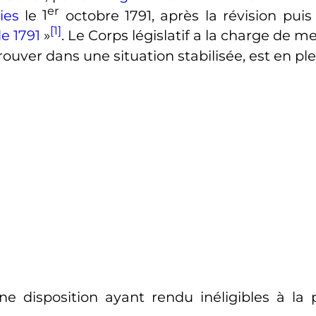
er
ies
le
1
octobre 1791
, après la révision pui
[1]
e 1791
»
. Le Corps législatif a la charge de 
trouver dans une situation stabilisée, est en p
e disposition ayant rendu inéligibles à la 