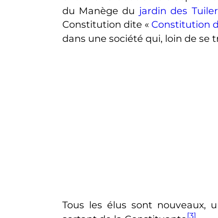
du Manège du
jardin des Tuiler
Constitution dite «
Constitution d
dans une société qui, loin de se 
Tous les élus sont nouveaux, un
[3]