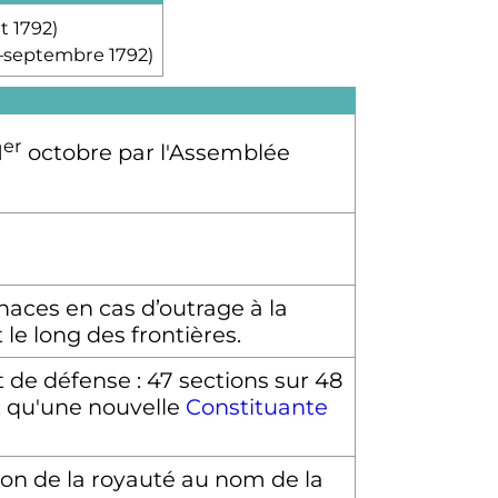
t 1792)
–septembre 1792)
er
1
octobre par l'Assemblée
aces en cas d’outrage à la
le long des frontières.
de défense : 47 sections sur 48
t qu'une nouvelle
Constituante
ion de la royauté au nom de la