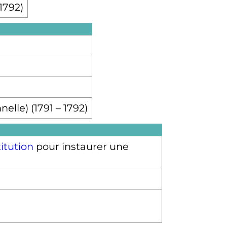
1792)
elle) (1791 – 1792)
itution
pour instaurer une