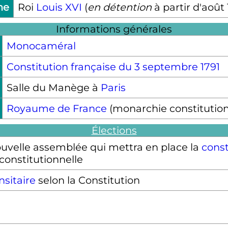
ne
Roi
Louis XVI
(
en détention
à partir d'août 
Informations générales
Monocaméral
Constitution française du 3 septembre 1791
Salle du Manège à
Paris
Royaume de France
(monarchie constitutionn
Élections
ouvelle assemblée qui mettra en place la
const
onstitutionnelle
nsitaire
selon la Constitution