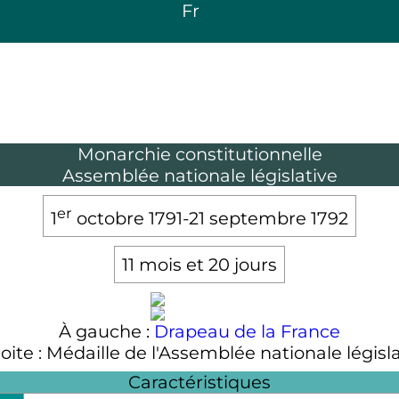
Fr
Monarchie constitutionnelle
Assemblée nationale législative
er
1
octobre 1791
-
21 septembre 1792
11 mois et 20 jours
À gauche :
Drapeau de la France
oite : Médaille de l'Assemblée nationale législ
Caractéristiques