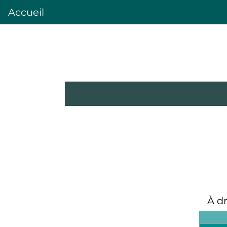
Accueil
À dr