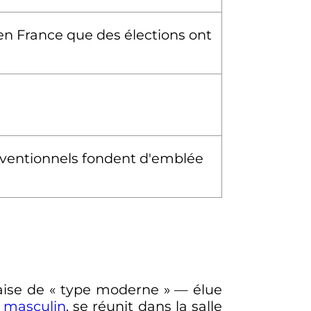
 en France que des élections ont
nventionnels fondent d'emblée
ise de «
type moderne
» — élue
 masculin
, se réunit dans la salle