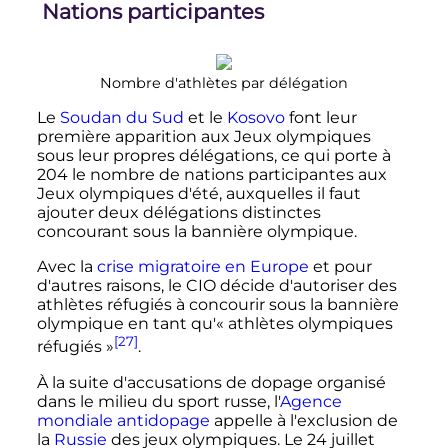
Nations participantes
Nombre d'athlètes par délégation
Le
Soudan du Sud
et le
Kosovo
font leur
première apparition aux Jeux olympiques
sous leur propres délégations, ce qui porte à
204 le nombre de nations participantes aux
Jeux olympiques d'été, auxquelles il faut
ajouter deux délégations distinctes
concourant sous la bannière olympique.
Avec la
crise migratoire en Europe
et pour
d'autres raisons, le CIO décide d'autoriser des
athlètes réfugiés à concourir sous la bannière
olympique en tant qu'«
athlètes olympiques
[27]
réfugiés
»
.
À la suite d'accusations de dopage organisé
dans le milieu du sport russe, l'
Agence
mondiale antidopage
appelle à l'exclusion de
la
Russie
des jeux olympiques. Le
24 juillet