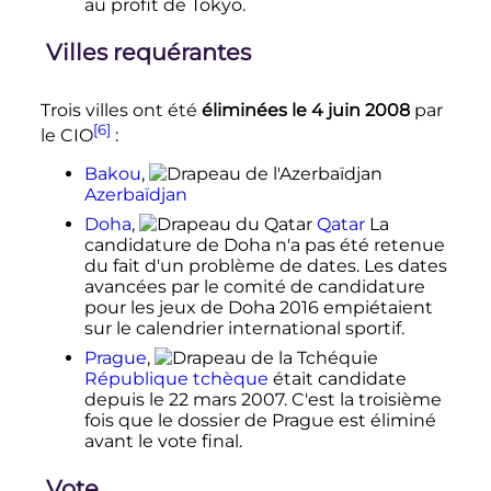
au profit de Tokyo.
Villes requérantes
Trois villes ont été
éliminées le
4 juin 2008
par
[6]
le CIO
:
Bakou
,
Azerbaïdjan
Doha
,
Qatar
La
candidature de Doha n'a pas été retenue
du fait d'un problème de dates. Les dates
avancées par le comité de candidature
pour les jeux de Doha 2016 empiétaient
sur le calendrier international sportif.
Prague
,
République tchèque
était candidate
depuis le
22 mars 2007
. C'est la troisième
fois que le dossier de Prague est éliminé
avant le vote final.
Vote