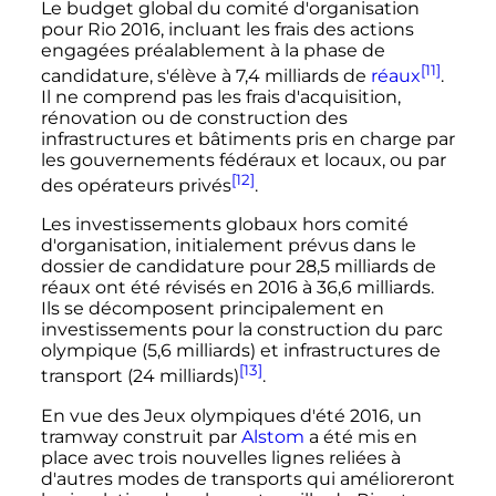
Le budget global du comité d'organisation
pour Rio 2016, incluant les frais des actions
engagées préalablement à la phase de
[11]
candidature, s'élève à
7,4 milliards
de
réaux
.
Il ne comprend pas les frais d'acquisition,
rénovation ou de construction des
infrastructures et bâtiments pris en charge par
les gouvernements fédéraux et locaux, ou par
[12]
des opérateurs privés
.
Les investissements globaux hors comité
d'organisation, initialement prévus dans le
dossier de candidature pour
28,5 milliards
de
réaux ont été révisés en 2016 à
36,6 milliards
.
Ils se décomposent principalement en
investissements pour la construction du parc
olympique (
5,6 milliards
) et infrastructures de
[13]
transport (24 milliards)
.
En vue des Jeux olympiques d'été 2016, un
tramway construit par
Alstom
a été mis en
place avec trois nouvelles lignes reliées à
d'autres modes de transports qui amélioreront