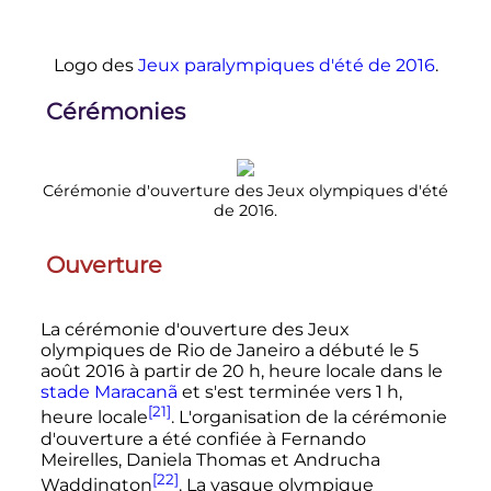
Logo des
Jeux paralympiques d'été de 2016
.
Cérémonies
Cérémonie d'ouverture des Jeux olympiques d'été
de 2016.
Ouverture
La cérémonie d'ouverture des Jeux
olympiques de Rio de Janeiro a débuté le
5
août 2016
à partir de
20
h
, heure locale dans le
stade Maracanã
et s'est terminée vers 1 h,
[21]
heure locale
. L'organisation de la cérémonie
d'ouverture a été confiée à Fernando
Meirelles, Daniela Thomas et Andrucha
[22]
Waddington
. La vasque olympique