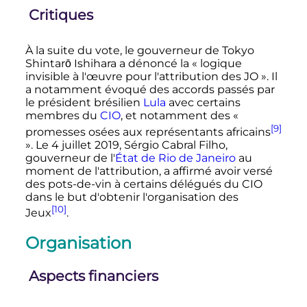
Critiques
À la suite du vote, le gouverneur de Tokyo
Shintarō Ishihara a dénoncé la
« logique
invisible à l'œuvre pour l'attribution des JO »
. Il
a notamment évoqué des accords passés par
le président brésilien
Lula
avec certains
membres du
CIO
, et notamment des
«
[9]
promesses osées aux représentants africains
»
. Le
4 juillet 2019
, Sérgio Cabral Filho,
gouverneur de l'
État de Rio de Janeiro
au
moment de l'attribution, a affirmé avoir versé
des pots-de-vin à certains délégués du CIO
dans le but d'obtenir l'organisation des
[10]
Jeux
.
Organisation
Aspects financiers