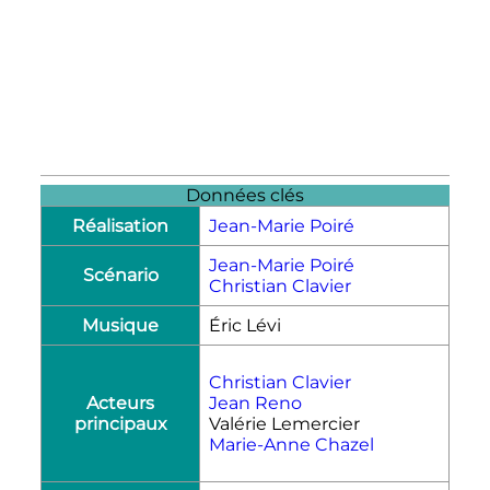
Données clés
Réalisation
Jean-Marie Poiré
Jean-Marie Poiré
Scénario
Christian Clavier
Musique
Éric Lévi
Christian Clavier
Acteurs
Jean Reno
principaux
Valérie Lemercier
Marie-Anne Chazel