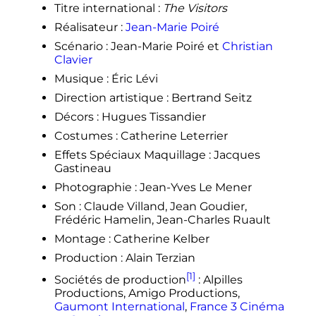
Titre international
:
The Visitors
Réalisateur
:
Jean-Marie Poiré
Scénario
: Jean-Marie Poiré et
Christian
Clavier
Musique
: Éric Lévi
Direction artistique
: Bertrand Seitz
Décors
: Hugues Tissandier
Costumes
: Catherine Leterrier
Effets Spéciaux Maquillage
: Jacques
Gastineau
Photographie
: Jean-Yves Le Mener
Son
: Claude Villand, Jean Goudier,
Frédéric Hamelin, Jean-Charles Ruault
Montage
: Catherine Kelber
Production
: Alain Terzian
[1]
Sociétés de production
: Alpilles
Productions, Amigo Productions,
Gaumont International
,
France 3 Cinéma