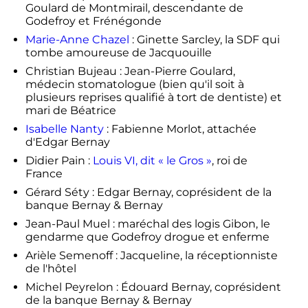
Goulard de Montmirail, descendante de
Godefroy et Frénégonde
Marie-Anne Chazel
: Ginette Sarcley, la SDF qui
tombe amoureuse de Jacquouille
Christian Bujeau : Jean-Pierre Goulard,
médecin stomatologue (bien qu'il soit à
plusieurs reprises qualifié à tort de dentiste) et
mari de Béatrice
Isabelle Nanty
: Fabienne Morlot, attachée
d'Edgar Bernay
Didier Pain :
Louis
VI
, dit
« le Gros »
, roi de
France
Gérard Séty : Edgar Bernay, coprésident de la
banque Bernay & Bernay
Jean-Paul Muel : maréchal des logis Gibon, le
gendarme que Godefroy drogue et enferme
Arièle Semenoff : Jacqueline, la réceptionniste
de l'hôtel
Michel Peyrelon : Édouard Bernay, coprésident
de la banque Bernay & Bernay