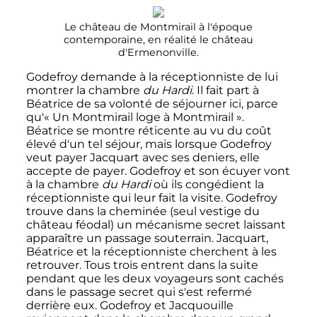
Le château de Montmirail à l'époque
contemporaine, en réalité le château
d'Ermenonville.
Godefroy demande à la réceptionniste de lui
montrer la chambre
du Hardi
. Il fait part à
Béatrice de sa volonté de séjourner ici, parce
qu'
« Un Montmirail loge à Montmirail »
.
Béatrice se montre réticente au vu du coût
élevé d'un tel séjour, mais lorsque Godefroy
veut payer Jacquart avec ses deniers, elle
accepte de payer. Godefroy et son écuyer vont
à la chambre
du Hardi
où ils congédient la
réceptionniste qui leur fait la visite. Godefroy
trouve dans la cheminée (seul vestige du
château féodal) un mécanisme secret laissant
apparaître un passage souterrain. Jacquart,
Béatrice et la réceptionniste cherchent à les
retrouver. Tous trois entrent dans la suite
pendant que les deux voyageurs sont cachés
dans le passage secret qui s'est refermé
derrière eux. Godefroy et Jacquouille