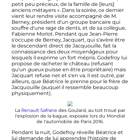
petit peu précieux, de la famille de [leurs]
anciens métayers »
. Dans la soirée, ce dernier
vient leur rendre visite accompagné de
M.
Berney
, président d'un groupe bancaire qui
souffre d'une rage de dents, et de sa collègue,
Fabienne Morlot. Pendant que Jean-Pierre
s'occupe de Berney, Jacquart, qui s'avère être
le descendant direct de Jacquouille, fait la
connaissance des deux moyenâgeux pour
lesquels il exprime un fort mépris. Godefroy lui
propose de racheter le château (refusant
qu'un
gueux
puisse en être propriétaire) mais
Jacquart refuse net et s'en va. Il est outré, par
ailleurs, que Béatrice le prenne pour le frère de
Jacquouille (auquel il ressemble beaucoup
physiquement).
La
Renault Safrane
des Goulard, au toit troué par
l'explosion de la bague, exposée lors du Mondial
de l'automobile de Paris 2016.
Pendant la nuit, Godefroy réveille Béatrice et
lui demande de lui apprendre l'histoire de