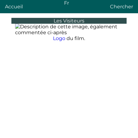
Fr
Accueil
Chercher
Les Visiteurs
Logo
du film.