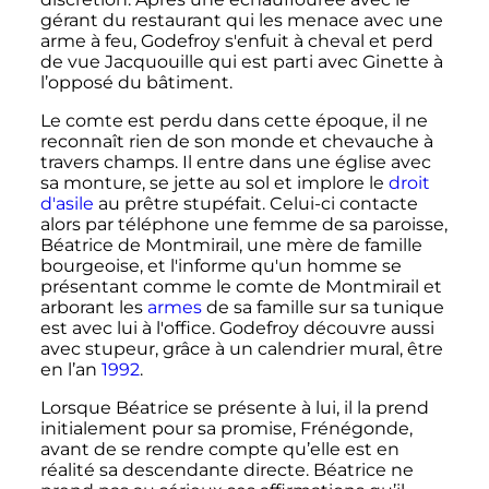
gérant du restaurant qui les menace avec une
arme à feu, Godefroy s'enfuit à cheval et perd
de vue Jacquouille qui est parti avec Ginette à
l’opposé du bâtiment.
Le comte est perdu dans cette époque, il ne
reconnaît rien de son monde et chevauche à
travers champs. Il entre dans une église avec
sa monture, se jette au sol et implore le
droit
d'asile
au prêtre stupéfait. Celui-ci contacte
alors par téléphone une femme de sa paroisse,
Béatrice de Montmirail, une mère de famille
bourgeoise, et l'informe qu'un homme se
présentant comme le comte de Montmirail et
arborant les
armes
de sa famille sur sa tunique
est avec lui à l'office. Godefroy découvre aussi
avec stupeur, grâce à un calendrier mural, être
en l’an
1992
.
Lorsque Béatrice se présente à lui, il la prend
initialement pour sa promise, Frénégonde,
avant de se rendre compte qu’elle est en
réalité sa descendante directe. Béatrice ne