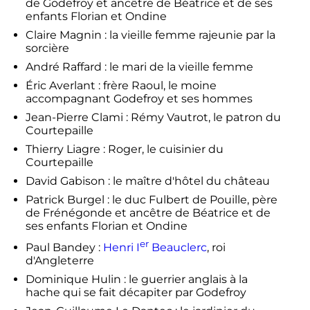
de Godefroy et ancêtre de Béatrice et de ses
enfants Florian et Ondine
Claire Magnin : la vieille femme rajeunie par la
sorcière
André Raffard : le mari de la vieille femme
Éric Averlant : frère Raoul, le moine
accompagnant Godefroy et ses hommes
Jean-Pierre Clami : Rémy Vautrot, le patron du
Courtepaille
Thierry Liagre : Roger, le cuisinier du
Courtepaille
David Gabison : le maître d'hôtel du château
Patrick Burgel : le duc Fulbert de Pouille, père
de Frénégonde et ancêtre de Béatrice et de
ses enfants Florian et Ondine
er
Paul Bandey :
Henri
I
Beauclerc
, roi
d'Angleterre
Dominique Hulin : le guerrier anglais à la
hache qui se fait décapiter par Godefroy