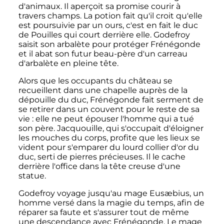
d'animaux. Il aperçoit sa promise courir à
travers champs. La potion fait qu'il croit qu'elle
est poursuivie par un ours, c'est en fait le duc
de Pouilles qui court derrière elle. Godefroy
saisit son arbalète pour protéger Frénégonde
et il abat son futur beau-père d'un carreau
d'arbalète en pleine tête.
Alors que les occupants du château se
recueillent dans une chapelle auprès de la
dépouille du duc, Frénégonde fait serment de
se retirer dans un couvent pour le reste de sa
vie
: elle ne peut épouser l'homme qui a tué
son père. Jacquouille, qui s'occupait d'éloigner
les mouches du corps, profite que les lieux se
vident pour s'emparer du lourd collier d'or du
duc, serti de pierres précieuses. Il le cache
derrière l'office dans la tête creuse d'une
statue.
Godefroy voyage jusqu'au mage Eusæbius, un
homme versé dans la magie du temps, afin de
réparer sa faute et s'assurer tout de même
une descendance avec Frénégonde. Le mage