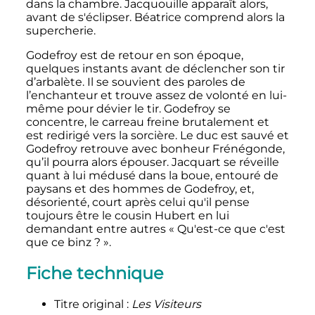
dans la chambre. Jacquouille apparaît alors,
avant de s'éclipser. Béatrice comprend alors la
supercherie.
Godefroy est de retour en son époque,
quelques instants avant de déclencher son tir
d’arbalète. Il se souvient des paroles de
l’enchanteur et trouve assez de volonté en lui-
même pour dévier le tir. Godefroy se
concentre, le carreau freine brutalement et
est redirigé vers la sorcière. Le duc est sauvé et
Godefroy retrouve avec bonheur Frénégonde,
qu’il pourra alors épouser. Jacquart se réveille
quant à lui médusé dans la boue, entouré de
paysans et des hommes de Godefroy, et,
désorienté, court après celui qu'il pense
toujours être le cousin Hubert en lui
demandant entre autres
« Qu'est-ce que c'est
que ce
binz
? »
.
Fiche technique
Titre original
:
Les Visiteurs