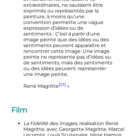
extraordinaires, ne sauraient être
exprimés ou représentés par la
peinture, à moins qu’une
convention permette une vague
expression d’idées ou de
sentiments :
C’est à partir
d’une
image peinte que des idées ou des
sentiments peuvent apparaître et
rencontrer cette image. Une image
peinte ne représente pas d’idées ou
de sentiments, mais des sentiments
ou des idées peuvent
représenter
une image peinte.
[33]
René Magritte
»
Film
La Fidélité des images
, réalisation René
Magritte, avec Georgette Magritte, Marcel
Lecomte, Louis Scutenaire, Irène Hamoir,