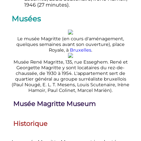
1946 (
27 minutes
).
Musées
Le musée Magritte (en cours d'aménagement,
quelques semaines avant son ouverture), place
Royale, à
Bruxelles
.
Musée René Magritte, 135, rue Esseghem. René et
Georgette Magritte y sont locataires du rez-de-
chaussée, de 1930 à 1954. L'appartement sert de
quartier général au groupe surréaliste bruxellois
(Paul Nougé, E. L. T. Mesens, Louis Scutenaire, Irène
Hamoir, Paul Colinet, Marcel Mariën).
Musée Magritte Museum
Historique