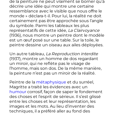
de la peinture ne peut vraiment se borner qu’à
décrire une idée qui montre une certaine
ressemblance avec le visible que nous offre le
monde
» déclara-t-il. Pour lui, la réalité ne doit
certainement pas être approchée sous l’angle
du symbole. Parmi les tableaux les plus
représentatifs de cette idée,
La Clairvoyance
(1936), nous montre un peintre dont le modèle
est un œuf posé sur une table. Sur la toile, le
peintre dessine un oiseau aux ailes déployées.
Un autre tableau,
La Reproduction interdite
(1937), montre un homme de dos regardant
un miroir, qui ne reflète pas le visage de
l’homme, mais son dos. De la même manière,
la peinture n’est pas un miroir de la réalité.
Peintre de la
métaphysique
et du surréel,
Magritte a traité les évidences avec un
humour
corrosif, façon de saper le fondement
des choses et l’esprit de sérieux. Il s’est glissé
entre les choses et leur représentation, les
images et les mots. Au lieu d’inventer des
techniques, il a préféré aller au fond des