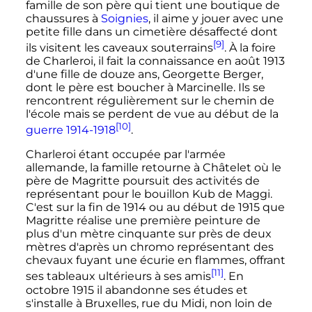
famille de son père qui tient une boutique de
chaussures à
Soignies
, il aime y jouer avec une
petite fille dans un cimetière désaffecté dont
[9]
ils visitent les caveaux souterrains
. À la foire
de Charleroi, il fait la connaissance en
août 1913
d'une fille de douze ans, Georgette Berger,
dont le père est boucher à Marcinelle. Ils se
rencontrent régulièrement sur le chemin de
l'école mais se perdent de vue au début de la
[10]
guerre 1914-1918
.
Charleroi étant occupée par l'armée
allemande, la famille retourne à Châtelet où le
père de Magritte poursuit des activités de
représentant pour le bouillon Kub de Maggi.
C'est sur la fin de 1914 ou au début de 1915 que
Magritte réalise une première peinture de
plus d'un mètre cinquante sur près de deux
mètres d'après un chromo représentant des
chevaux fuyant une écurie en flammes, offrant
[11]
ses tableaux ultérieurs à ses amis
. En
octobre 1915
il abandonne ses études et
s'installe à Bruxelles, rue du Midi, non loin de