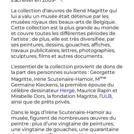
s’achever en 2009
.
La collection d’œuvres de René Magritte qui
lui a valu un musée était détenue par les
musées royaux des beaux-arts de Belgique.
Cette collection est la plus grande au monde
et couvre toutes les différentes périodes de
l’artiste
; de plus, elle est très diversifiée, par
ses peintures, dessins, gouaches, affiches,
travaux publicitaires, lettres, photographies,
sculptures, films et autres documents.
L’essentiel de la collection provient de dons de
la part des personnes suivantes
: Georgette
me
Magritte, Irène Scutenaire-Hamoir,
M
Germaine Kieckens, la première épouse du
célèbre dessinateur
Hergé
, Maurice Rapin et
Mirabelle Dors, la fondation Magritte, l’
ULB
,
ainsi que de prêts privés.
Dans le legs d’Irène Scutenaire-Hamoir au
musée, figurent de nombreuses œuvres du
peintre
: plus d’une vingtaine de peintures,
une vingtaine de gouaches, une quarantaine