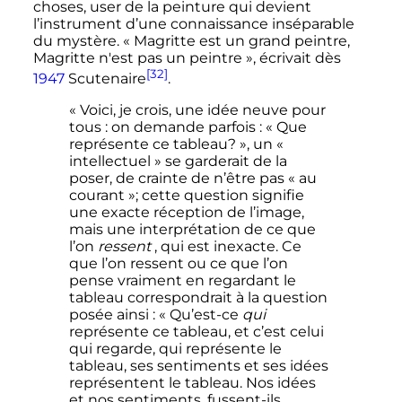
choses, user de la peinture qui devient
l’instrument d’une connaissance inséparable
du mystère. «
Magritte est un grand peintre,
Magritte n'est pas un peintre
», écrivait dès
[32]
1947
Scutenaire
.
« Voici, je crois, une idée neuve pour
tous : on demande parfois : « Que
représente ce tableau? », un «
intellectuel » se garderait de la
poser, de crainte de n’être pas « au
courant »; cette question signifie
une exacte réception de l’image,
mais une interprétation de ce que
l’on
ressent
, qui est inexacte. Ce
que l’on ressent ou ce que l’on
pense vraiment en regardant le
tableau correspondrait à la question
posée ainsi : « Qu’est-ce
qui
représente ce tableau, et c’est celui
qui regarde, qui représente le
tableau, ses sentiments et ses idées
représentent le tableau. Nos idées
et nos sentiments, fussent-ils