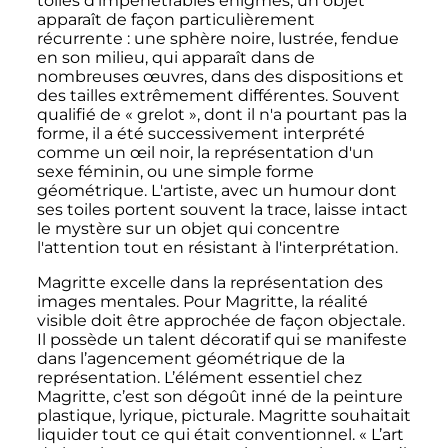
toiles d'impénétrables énigmes, un objet
apparaît de façon particulièrement
récurrente
: une sphère noire, lustrée, fendue
en son milieu, qui apparaît dans de
nombreuses œuvres, dans des dispositions et
des tailles extrêmement différentes. Souvent
qualifié de «
grelot
», dont il n'a pourtant pas la
forme, il a été successivement interprété
comme un œil noir, la représentation d'un
sexe féminin, ou une simple forme
géométrique. L'artiste, avec un humour dont
ses toiles portent souvent la trace, laisse intact
le mystère sur un objet qui concentre
l'attention tout en résistant à l'interprétation.
Magritte excelle dans la représentation des
images mentales. Pour Magritte, la réalité
visible doit être approchée de façon objectale.
Il possède un talent décoratif qui se manifeste
dans l’agencement géométrique de la
représentation. L’élément essentiel chez
Magritte, c’est son dégoût inné de la peinture
plastique, lyrique, picturale. Magritte souhaitait
liquider tout ce qui était conventionnel. «
L’art