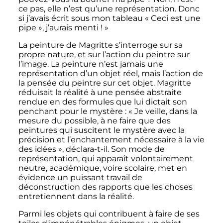
ce pas, elle n’est qu’une représentation. Donc
si j’avais écrit sous mon tableau «
Ceci est une
pipe
», j’aurais menti
!
»
La peinture de Magritte s’interroge sur sa
propre nature, et sur l’action du peintre sur
l’image. La peinture n’est jamais une
représentation d’un objet réel, mais l’action de
la pensée du peintre sur cet objet. Magritte
réduisait la réalité à une pensée abstraite
rendue en des formules que lui dictait son
penchant pour le mystère
: «
Je veille, dans la
mesure du possible, à ne faire que des
peintures qui suscitent le mystère avec la
précision et l’enchantement nécessaire à la vie
des idées
», déclara-t-il. Son mode de
représentation, qui apparaît volontairement
neutre, académique, voire scolaire, met en
évidence un puissant travail de
déconstruction des rapports que les choses
entretiennent dans la réalité.
Parmi les objets qui contribuent à faire de ses