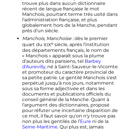
trouve plus dans aucun dictionnaire
récent de langue française le mot
Manchois, pourtant terme très usité dans
l’administration française, et plus
globalement hors de la Manche, pendant
près d’un siècle.
Manchois, Manchoise
:
dès le premier
e
quart du
XIX
siècle
, après l’institution
des départements français, le nom de
«
Manchois
» apparaît sous la plume
d’auteurs dits parisiens, tel
Barbey
d’Aurevilly
, né à Saint-Sauveur-le-Vicomte
et promoteur du caractère provincial de
sa petite patrie. Le gentilé Manchois s'est
perpétué jusqu’à nos jours, notamment
sous sa forme adjectivée et dans les
documents et publications officiels du
conseil général de la Manche. Quant à
l’argument des dictionnaires, proposé
pour réfuter une incertaine disparition de
ce mot, il faut savoir qu'on n'y trouve pas
non plus les gentilés de l’
Eure
ni de la
Seine-Maritime
. Qui plus est, jamais