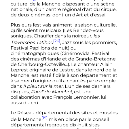
culturel de la Manche, disposant d'une scène
nationale, d'un centre régional d'art du cirque,
de deux cinémas, dont un d'Art et d'essai.
Plusieurs festivals animent la saison culturelle,
qu'ils soient musicaux (Les Rendez-vous
soniques, Chauffer dans la noirceur,
les
[26]
Traversées Tatihou
, Jazz sous les pommiers,
Festival Papillons de nuit) ou
cinématographiques (Cinémovida, Festival
des cinémas d'Irlande et de Grande-Bretagne
de Cherbourg-Octeville...). Le chanteur Allain
Leprest originaire de Lestre, dans le nord de la
Manche, est resté fidèle à son département et
à sa mer d'origine qu'il a chantés par exemple
dans
Il pleut sur la mer
. L'un de ses derniers
disques,
Parol' de Manchot
, est une
collaboration avec François Lemonnier, lui
aussi du crû.
Le Réseau départemental des sites et musées
[19]
de la Manche
mis en place par le conseil
départemental regroupe dix-huit sites