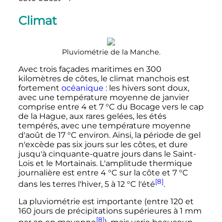
Climat
Pluviométrie de la Manche.
Avec trois façades maritimes en
300
kilomètres
de côtes, le climat manchois est
fortement
océanique
: les hivers sont doux,
avec une température moyenne de janvier
comprise entre
4
et
7
°C
du Bocage vers le cap
de la Hague, aux rares gelées, les étés
tempérés, avec une température moyenne
d'août de
17
°C
environ. Ainsi, la période de gel
n'excède pas six jours sur les côtes, et dure
jusqu'à cinquante-quatre jours dans le Saint-
Lois et le Mortainais. L'amplitude thermique
journalière est entre
4
°C
sur la côte et
7
°C
[8]
dans les terres l'hiver,
5
à
12
°C
l'été
.
La pluviométrie est importante (entre
120 et
160 jours
de précipitations supérieures à
1
mm
[8]