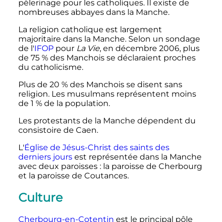
pèlerinage pour les catholiques. Il existe de
nombreuses abbayes dans la Manche.
La religion catholique est largement
majoritaire dans la Manche. Selon un sondage
de l'
IFOP
pour
La Vie
, en
décembre 2006
, plus
de 75
% des Manchois se déclaraient proches
du catholicisme.
Plus de 20
% des Manchois se disent sans
religion. Les musulmans représentent moins
de 1
% de la population.
Les protestants de la Manche dépendent du
consistoire de Caen.
L'
Église de Jésus-Christ des saints des
derniers jours
est représentée dans la Manche
avec deux paroisses
: la paroisse de Cherbourg
et la paroisse de Coutances.
Culture
Cherbourg-en-Cotentin
est le principal pôle