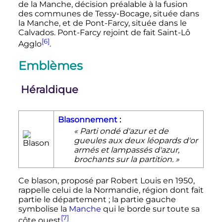
de la Manche, décision préalable à la fusion
des communes de Tessy-Bocage, située dans
la Manche, et de Pont-Farcy, située dans le
Calvados. Pont-Farcy rejoint de fait Saint-Lô
[6]
Agglo
.
Emblèmes
Héraldique
Blasonnement
:
« Parti ondé d'azur et de
gueules aux deux léopards d'or
armés et lampassés d'azur,
brochants sur la partition. »
Ce blason, proposé par Robert Louis en 1950,
rappelle celui de la Normandie, région dont fait
partie le département
; la partie gauche
symbolise la
Manche
qui le borde sur toute sa
[7]
côte ouest
.