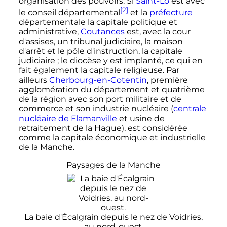
organisation des pouvoirs. Si
Saint-Lô
est avec
[2]
le conseil départemental
et la
préfecture
départementale la capitale politique et
administrative,
Coutances
est, avec la cour
d'assises, un tribunal judiciaire, la maison
d'arrêt et le pôle d'instruction, la capitale
judiciaire
; le diocèse y est implanté, ce qui en
fait également la capitale religieuse. Par
ailleurs
Cherbourg-en-Cotentin
, première
agglomération du département et quatrième
de la région avec son port militaire et de
commerce et son industrie nucléaire (
centrale
nucléaire de Flamanville
et usine de
retraitement de la Hague), est considérée
comme la capitale économique et industrielle
de la Manche.
Paysages de la Manche
La baie d'Écalgrain depuis le nez de Voidries,
au nord-ouest.