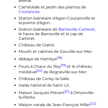
Bréhal.
Cathédrale et jardin des plantes de
Coutances
.
Station balnéaire d'Agon-Coutainville et
la pointe d'Agon.
Station balnéaire de
Barneville-Carteret
,
le havre de Barneville et le cap de
Carteret.
Château de Gratot.
Moulin et cabines de Gouville-sur-Mer.
[18]
Abbaye de Hambye
.
[19]
Fours à Chaux du Rey
et le château
[20]
médiéval
de Regnéville-sur-Mer.
Château de Cerisy-la-Salle.
Haras national de Saint-Lô.
[21]
Maison Jacques Prévert
à Omonville-
la-Petite
[22]
Maison natale de Jean-François Millet