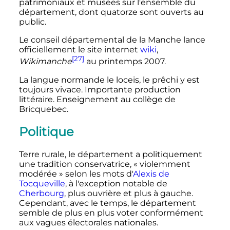
patrimoniaux et musées sur l'ensemble du
département, dont quatorze sont ouverts au
public.
Le conseil départemental de la Manche lance
officiellement le site internet
wiki
,
[27]
Wikimanche
au printemps 2007.
La langue normande le loceis, le prêchi y est
toujours vivace. Importante production
littéraire. Enseignement au collège de
Bricquebec.
Politique
Terre rurale, le département a politiquement
une tradition conservatrice,
« violemment
modérée »
selon les mots d'
Alexis de
Tocqueville
, à l'exception notable de
Cherbourg
, plus ouvrière et plus à gauche.
Cependant, avec le temps, le département
semble de plus en plus voter conformément
aux vagues électorales nationales.