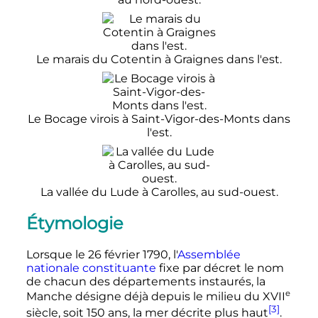
Le marais du Cotentin à Graignes dans l'est.
Le Bocage virois à Saint-Vigor-des-Monts dans
l'est.
La vallée du Lude à Carolles, au sud-ouest.
Étymologie
Lorsque le
26 février 1790
, l'
Assemblée
nationale constituante
fixe par décret le nom
de chacun des départements instaurés, la
e
Manche désigne déjà depuis le milieu du
XVII
[3]
siècle
, soit
150 ans
, la mer décrite plus haut
.