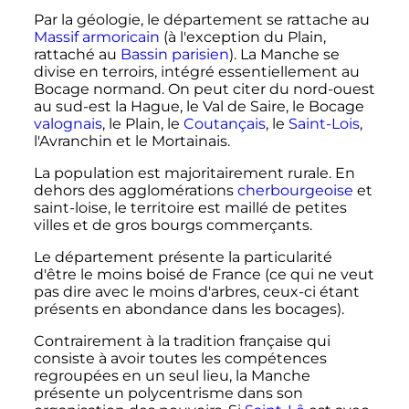
Par la géologie, le département se rattache au
Massif armoricain
(à l'exception du Plain,
rattaché au
Bassin parisien
). La Manche se
divise en terroirs, intégré essentiellement au
Bocage normand. On peut citer du nord-ouest
au sud-est la Hague, le Val de Saire, le Bocage
valognais
, le Plain, le
Coutançais
, le
Saint-Lois
,
l'Avranchin et le Mortainais.
La population est majoritairement rurale. En
dehors des agglomérations
cherbourgeoise
et
saint-loise, le territoire est maillé de petites
villes et de gros bourgs commerçants.
Le département présente la particularité
d'être le moins boisé de France (ce qui ne veut
pas dire avec le moins d'arbres, ceux-ci étant
présents en abondance dans les bocages).
Contrairement à la tradition française qui
consiste à avoir toutes les compétences
regroupées en un seul lieu, la Manche
présente un polycentrisme dans son