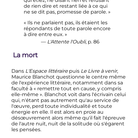
qui étiez, ne disant rien et refusant
de rien dire et restant liée à ce qui
ne se dit pas, promesse de parole. »
« Ils ne parlaient pas, ils étaient les
répondants de toute parole encore
à dire entre eux. »
—
L'Attente l'Oubli
, p. 86
La mort
Dans
L'Espace littéraire
puis
Le Livre à venir
,
Maurice Blanchot questionne le centre même
de l'expérience littéraire, notamment dans sa
faculté à «
remettre tout en cause, y compris
elle-même
». Blanchot voit dans l'écrivain celui
qui, n'étant pas autrement qu'au service de
l'œuvre, perd toute individualité et toute
énergie en elle. Il est alors en proie au
désœuvrement alors même qu'il fait l'épreuve
de l'autre nuit, nuit de la solitude où s'égarent
les pensées.