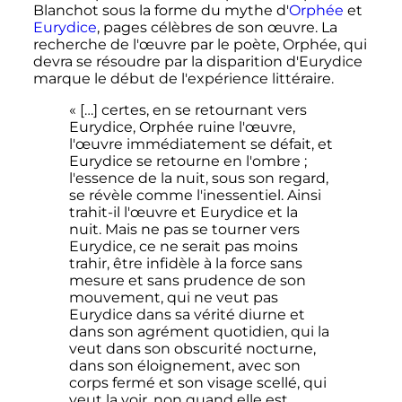
Blanchot sous la forme du mythe d'
Orphée
et
Eurydice
, pages célèbres de son œuvre. La
recherche de l'œuvre par le poète, Orphée, qui
devra se résoudre par la disparition d'Eurydice
marque le début de l'expérience littéraire.
« […] certes, en se retournant vers
Eurydice, Orphée ruine l'œuvre,
l'œuvre immédiatement se défait, et
Eurydice se retourne en l'ombre ;
l'essence de la nuit, sous son regard,
se révèle comme l'inessentiel. Ainsi
trahit-il l'œuvre et Eurydice et la
nuit. Mais ne pas se tourner vers
Eurydice, ce ne serait pas moins
trahir, être infidèle à la force sans
mesure et sans prudence de son
mouvement, qui ne veut pas
Eurydice dans sa vérité diurne et
dans son agrément quotidien, qui la
veut dans son obscurité nocturne,
dans son éloignement, avec son
corps fermé et son visage scellé, qui
veut la voir, non quand elle est