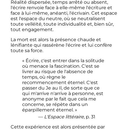
Réalité dispersée, temps arrêté ou absent,
l'écrire renvoie face à elle-même l'écriture et
face à lui-même, anéanti, l'écrivain. Cet espace
est l'espace du neutre, où se neutralisent
toute velléité, toute individualité et, bien sûr,
tout engagement.
La mort est alors la présence chaude et
lénifiante qui rassérène l'écrire et lui confère
toute sa force.
« Écrire, c'est entrer dans la solitude
où menace la fascination. C'est se
livrer au risque de l'absence de
temps, où règne le
recommencement éternel. C'est
passer du Je au Il, de sorte que ce
qui m'arrive n'arrive à personne, est
anonyme par le fait que cela me
concerne, se répète dans un
éparpillement éternel. »
—
L'Espace littéraire
, p. 31
Cette expérience est alors présentée par