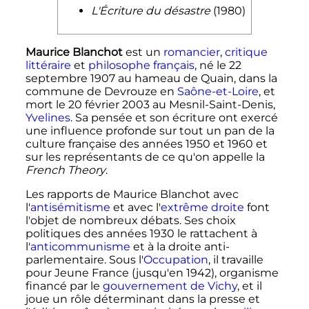
L'Écriture du désastre
(1980)
Maurice Blanchot
est un
romancier
,
critique
littéraire
et
philosophe
français
, né le 22
septembre 1907 au hameau de Quain, dans la
commune de Devrouze en
Saône-et-Loire
, et
mort le
20 février 2003
au Mesnil-Saint-Denis,
Yvelines
. Sa pensée et son écriture ont exercé
une influence profonde sur tout un pan de la
culture française des années 1950 et 1960 et
sur les représentants de ce qu'on appelle la
French Theory
.
Les rapports de Maurice Blanchot avec
l'
antisémitisme
et avec l'
extrême droite
font
l'objet de nombreux débats. Ses choix
politiques des années 1930 le rattachent à
l'
anticommunisme
et à la droite anti-
parlementaire. Sous l'
Occupation
, il travaille
pour Jeune France (jusqu'en 1942), organisme
financé par le
gouvernement de Vichy
, et il
joue un rôle déterminant dans la presse et