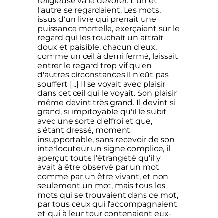
religieuse va le dévorer. L'un et
l'autre se regardaient. Les mots,
issus d'un livre qui prenait une
puissance mortelle, exerçaient sur le
regard qui les touchait un attrait
doux et paisible. chacun d'eux,
comme un œil à demi fermé, laissait
entrer le regard trop vif qu'en
d'autres circonstances il n'eût pas
souffert [...] Il se voyait avec plaisir
dans cet œil qui le voyait. Son plaisir
même devint très grand. Il devint si
grand, si impitoyable qu'il le subit
avec une sorte d'effroi et que,
s'étant dressé, moment
insupportable, sans recevoir de son
interlocuteur un signe complice, il
aperçut toute l'étrangeté qu'il y
avait à être observé par un mot
comme par un être vivant, et non
seulement un mot, mais tous les
mots qui se trouvaient dans ce mot,
par tous ceux qui l'accompagnaient
et qui à leur tour contenaient eux-