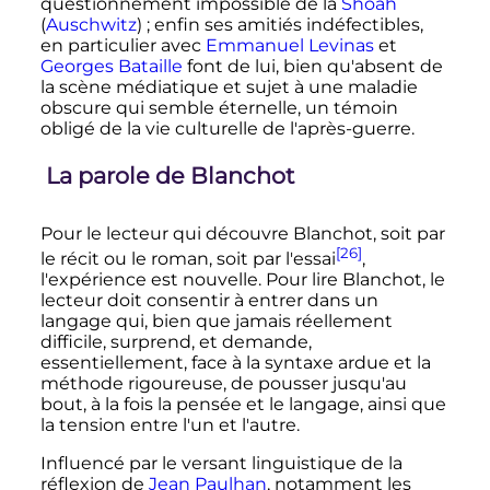
questionnement impossible de la
Shoah
(
Auschwitz
)
; enfin ses amitiés indéfectibles,
en particulier avec
Emmanuel Levinas
et
Georges Bataille
font de lui, bien qu'absent de
la scène médiatique et sujet à une maladie
obscure qui semble éternelle, un témoin
obligé de la vie culturelle de l'après-guerre.
La parole de Blanchot
Pour le lecteur qui découvre Blanchot, soit par
[26]
le récit ou le roman, soit par l'essai
,
l'expérience est nouvelle. Pour lire Blanchot, le
lecteur doit consentir à entrer dans un
langage qui, bien que jamais réellement
difficile, surprend, et demande,
essentiellement, face à la syntaxe ardue et la
méthode rigoureuse, de pousser jusqu'au
bout, à la fois la pensée et le langage, ainsi que
la tension entre l'un et l'autre.
Influencé par le versant linguistique de la
réflexion de
Jean Paulhan
, notamment les