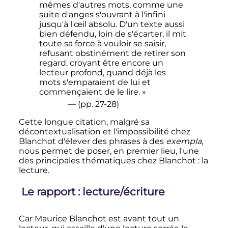
mêmes d'autres mots, comme une
suite d'anges s'ouvrant à l'infini
jusqu'à l'œil absolu. D'un texte aussi
bien défendu, loin de s'écarter, il mit
toute sa force à vouloir se saisir,
refusant obstinément de retirer son
regard, croyant être encore un
lecteur profond, quand déjà les
mots s'emparaient de lui et
commençaient de le lire. »
— (pp. 27-28)
Cette longue citation, malgré sa
décontextualisation et l'impossibilité chez
Blanchot d'élever des phrases à des
exempla
,
nous permet de poser, en premier lieu, l'une
des principales thématiques chez Blanchot
: la
lecture.
Le rapport
: lecture/écriture
Car Maurice Blanchot est avant tout un