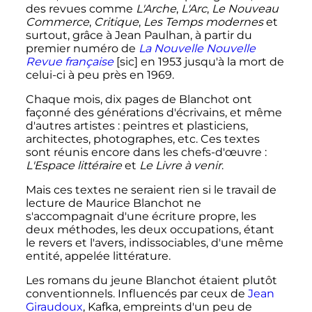
des revues comme
L'Arche
,
L'Arc
,
Le Nouveau
Commerce
,
Critique
,
Les Temps modernes
et
surtout, grâce à Jean Paulhan, à partir du
premier numéro de
La Nouvelle Nouvelle
Revue française
[sic] en 1953 jusqu'à la mort de
celui-ci à peu près en 1969.
Chaque mois, dix pages de Blanchot ont
façonné des générations d'écrivains, et même
d'autres artistes
: peintres et plasticiens,
architectes, photographes, etc. Ces textes
sont réunis encore dans les chefs-d'œuvre
:
L'Espace littéraire
et
Le Livre à venir
.
Mais ces textes ne seraient rien si le travail de
lecture de Maurice Blanchot ne
s'accompagnait d'une écriture propre,
les
deux méthodes, les deux occupations, étant
le revers et l'avers, indissociables, d'une même
entité, appelée littérature
.
Les romans du jeune Blanchot étaient plutôt
conventionnels. Influencés par ceux de
Jean
Giraudoux
, Kafka, empreints d'un peu de