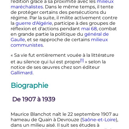
l'édition grâce à sa proximité avec les
milieux
maréchalistes
. Dans le même temps, il tente
de protéger certains des persécutions du
régime. Par la suite, il milite activement contre
la
guerre d'Algérie
, participe à des groupes de
réflexion et d'actions pendant
mai 68
, combat
en grande partie la politique du
général de
Gaulle
, et se rapproche de certains
milieux
communistes
.
« Sa vie fut entièrement vouée à la littérature
[1]
et au silence qui lui est propre
»
selon la
notice de ses œuvres chez son éditeur
Gallimard
.
Biographie
De 1907 à 1939
Maurice Blanchot naît le
22 septembre 1907
au
hameau de Quain à Devrouze (
Saône-et-Loire
),
dans un milieu aisé. Il suit ses études à