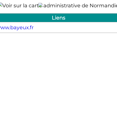
Liens
ww.bayeux.fr