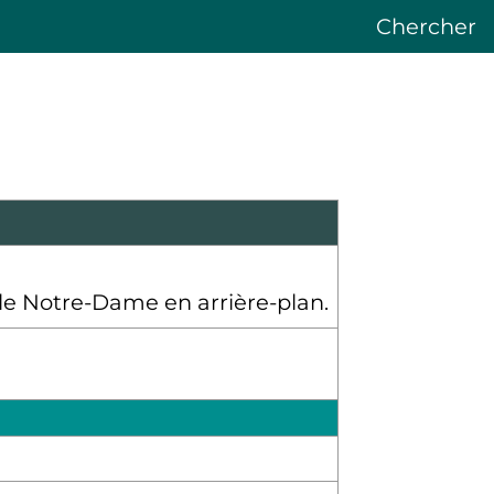
Chercher
rale Notre-Dame en arrière-plan.