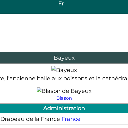
Fr
Bayeux
re, l'ancienne halle aux poissons et la cathéd
Blason
Administration
France