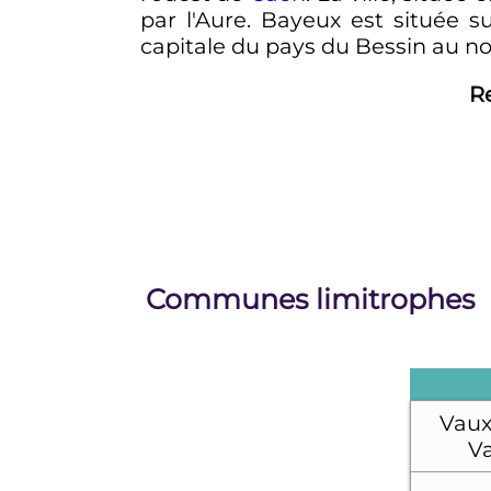
par l'Aure. Bayeux est située su
capitale du pays du Bessin au n
R
Communes limitrophes
Vaux
Va