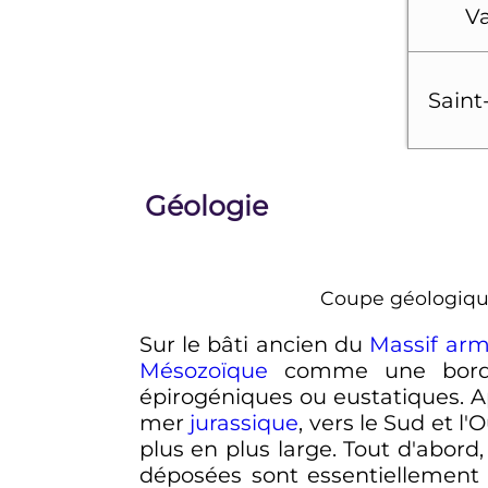
Va
Saint
Géologie
Coupe géologique
Sur le bâti ancien du
Massif arm
Mésozoïque
comme une bordure
épirogéniques ou eustatiques. 
mer
jurassique
, vers le Sud et l
plus en plus large. Tout d'abord
déposées sont essentiellement 