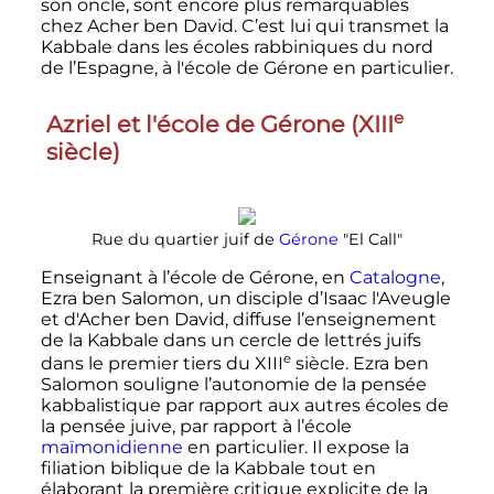
son oncle, sont encore plus remarquables
chez Acher ben David. C’est lui qui transmet la
Kabbale dans les écoles rabbiniques du nord
de l’Espagne, à l'école de Gérone en particulier.
e
Azriel et l'école de Gérone (
XIII
siècle
)
Rue du quartier juif de
Gérone
"El Call"
Enseignant à l’école de Gérone, en
Catalogne
,
Ezra ben Salomon, un disciple d’Isaac l'Aveugle
et d'Acher ben David, diffuse l’enseignement
de la Kabbale dans un cercle de lettrés juifs
e
dans le premier tiers du
XIII
siècle
. Ezra ben
Salomon souligne l’autonomie de la pensée
kabbalistique par rapport aux autres écoles de
la pensée juive, par rapport à l’école
maïmonidienne
en particulier. Il expose la
filiation biblique de la Kabbale tout en
élaborant la première critique explicite de la