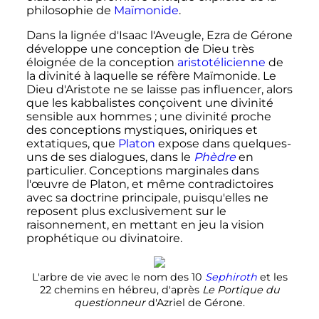
philosophie de
Maïmonide
.
Dans la lignée d'Isaac l'Aveugle, Ezra de Gérone
développe une conception de Dieu très
éloignée de la conception
aristotélicienne
de
la divinité à laquelle se réfère Maïmonide. Le
Dieu d'Aristote ne se laisse pas influencer, alors
que les kabbalistes conçoivent une divinité
sensible aux hommes
; une divinité proche
des conceptions mystiques, oniriques et
extatiques, que
Platon
expose dans quelques-
uns de ses dialogues, dans le
Phèdre
en
particulier. Conceptions marginales dans
l'œuvre de Platon, et même contradictoires
avec sa doctrine principale, puisqu'elles ne
reposent plus exclusivement sur le
raisonnement, en mettant en jeu la vision
prophétique ou divinatoire.
L'arbre de vie avec le nom des 10
Sephiroth
et les
22 chemins en hébreu, d'après
Le Portique du
questionneur
d'Azriel de Gérone.