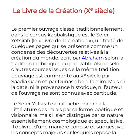
e
Le Livre de la Création (
X
siècle
)
Le premier ouvrage classé, traditionnellement,
dans le corpus kabbalistique est le Sefer
Yetsirah (le «
Livre de la création
»), un traité de
quelques pages qui se présente comme un
condensé des découvertes relatives à la
création du monde, écrit par
Abraham
selon la
tradition rabbinique, ou par Rabbi Akiba, selon
d’autres sources issues de la même tradition.
e
L’ouvrage est commenté au
X
siècle
par
Saadia Gaon et par Dunash ben Tamim. Mais ni
la date, ni la provenance historique, ni l’auteur
de l’ouvrage ne sont connus avec certitude.
Le Sefer Yetsirah se rattache encore à la
Littérature des Palais par sa forme poétique et
visionnaire, mais il s’en distingue par sa nature
essentiellement cosmologique et spéculative.
Il délivre, d’une manière concise et suggestive,
les concepts majeurs sur lesquels repose la