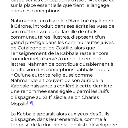
sur la place essentielle que tient le langage
dans ces conceptions.
Nahmanide, un disciple d'Azriel né également
à Gérone, introduit dans ses écrits les vues de
son maître. Issu d'une famille de chefs
communautaires illustres, disposant d'un
grand prestige dans les communautés juives
de Catalogne et de Castille, alors que
l'enseignement de la Kabbale reste encore
confidentiel, réservé à un petit cercle de
lettrés, Nahmanide contribue durablement à
la diffusion des conceptions kabbalistiques.
«
Qu'une autorité religieuse comme
Nahmanide ait couvert de son auréole la
Kabbale naissante a conféré à cette dernière
une renommée sans égale
» parmi les Juifs
e
d'Espagne au
XIII
siècle
, selon Charles
[19]
Mopsik
.
La Kabbale apparaît alors aux yeux des Juifs
d'Espagne, dans leur ensemble, comme à
l'opposé de la doctrine rationaliste développée