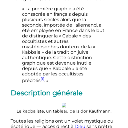
« La première graphie a été
consacrée en français depuis
plusieurs siècles alors que la
seconde, importée de l'allemand, a
été employée en France dans le but
de distinguer la « Cabale » des
occultistes et autres
mystériosophes douteux de la «
Kabbale » de la tradition juive
authentique. Cette distinction
graphique est devenue inutile
depuis que « Kabbale » a été
adoptée par les occultistes
[1]
précités
. »
Description générale
Le kabbaliste, un tableau de Isidor Kaufmann.
Toutes les religions ont un volet mystique ou
ésotérique — accès direct à
Dieu
sans prêtre