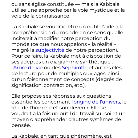
ou sans église constituée — mais la Kabbale
utilise une approche par la voie mystique et la
voie de la connaissance.
La Kabbale se voudrait être un outil d'aide à la
compréhension du monde en ce sens qu'elle
inciterait à modifier notre perception du
monde (ce que nous appelons «
la réalité
»
malgré la
subjectivité
de notre perception).
Pour ce faire, la Kabbale met à disposition de
ses adeptes un diagramme synthétique
:
l'
Arbre de vie
ou des
Sephiroth
, et autres clés
de lecture pour de multiples ouvrages, ainsi
qu'un foisonnement de concepts (degrés de
signification, contraction
,
etc.
).
Elle propose ses réponses aux questions
essentielles concernant
l'origine de l'univers
, le
rôle de l'homme et son devenir. Elle se
voudrait à la fois un outil de travail sur soi et un
moyen d'appréhender d'autres systèmes de
pensée.
La Kabbale, en tant que phénomène, est