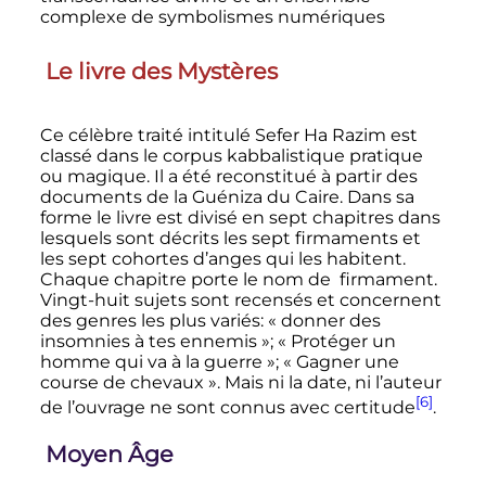
complexe de symbolismes numériques
Le livre des Mystères
Ce célèbre traité intitulé Sefer Ha Razim est
classé dans le corpus kabbalistique pratique
ou magique. Il a été reconstitué à partir des
documents de la Guéniza du Caire. Dans sa
forme le livre est divisé en sept chapitres dans
lesquels sont décrits les sept firmaments et
les sept cohortes d’anges qui les habitent.
Chaque chapitre porte le nom de firmament.
Vingt-huit sujets sont recensés et concernent
des genres les plus variés: «
donner des
insomnies à tes ennemis
»; «
Protéger un
homme qui va à la guerre
»; «
Gagner une
course de chevaux
». Mais ni la date, ni l’auteur
[6]
de l’ouvrage ne sont connus avec certitude
.
Moyen Âge