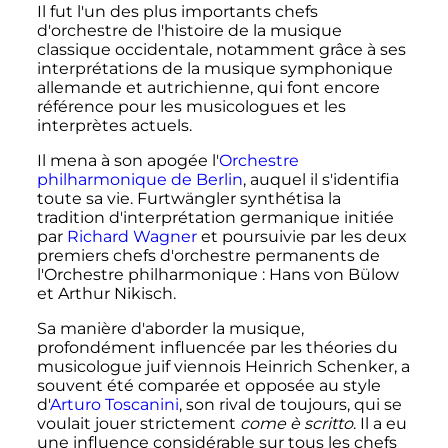
Il fut l'un des plus importants chefs
d'orchestre de l'histoire de la musique
classique occidentale, notamment grâce à ses
interprétations de la musique symphonique
allemande et autrichienne, qui font encore
référence pour les musicologues et les
interprètes actuels.
Il mena à son apogée l'
Orchestre
philharmonique de Berlin
, auquel il s'identifia
toute sa vie. Furtwängler synthétisa la
tradition d'interprétation germanique initiée
par
Richard Wagner
et poursuivie par les deux
premiers chefs d'orchestre permanents de
l'Orchestre philharmonique
: Hans von Bülow
et Arthur Nikisch.
Sa manière d'aborder la musique,
profondément influencée par les théories du
musicologue juif viennois Heinrich Schenker, a
souvent été comparée et opposée au style
d'
Arturo Toscanini
, son rival de toujours, qui se
voulait jouer strictement
come è scritto
. Il a eu
une influence considérable sur tous les chefs