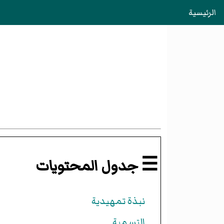
الرئيسية
☰ جدول المحتويات
نبذة تمهيدية
التسمية