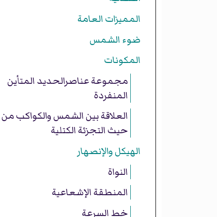
المميزات العامة
ضوء الشمس
المكونات
مجموعة عناصرالحديد المتأين
المنفردة
العلاقة بين الشمس والكواكب من
حيث التجزئة الكتلية
الهيكل والإنصهار
النواة
المنطقة الإشعاعية
خط السرعة