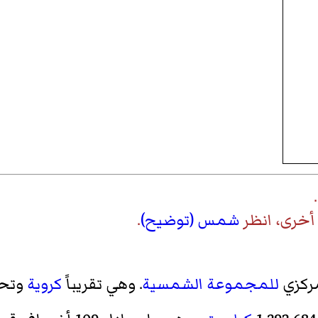
.
 أخرى، انظر
شمس (توضيح)
.
مركزي
للمجموعة الشمسية
. وهي تقريباً
كروية
وتح