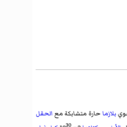
وي
بلازما
حارة متشابكة مع
الحقل
30