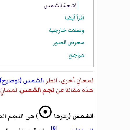
اشعة الشمس
اقرأ أيضا
وصلات خارجية
معرض الصور
مراجع
لمعانٍ أخرى، انظر
الشمس (توضيح)
هذه مقالة عن
نجم الشمس
. لمعانٍ
☉
الشمس
(رمزها
) هي النجم ال
[8]