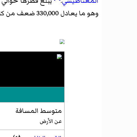
المغناطيسي
.
يبلغ قطرها حوالي 1,392,684
وهو ما يعادل 330,000 ضعف من كتلة
متوسط المسافة
عن الأرض