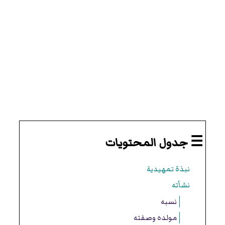
☰ جدول المحتويات
نبذة تمهيدية
نشأته
نسبه
مولده وصفته