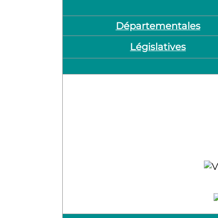
Départementales
Législatives