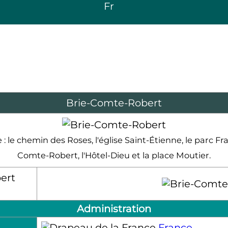
Fr
Brie-Comte-Robert
: le chemin des Roses, l'église Saint-Étienne, le parc Fr
Comte-Robert, l'Hôtel-Dieu et la place Moutier.
Administration
France