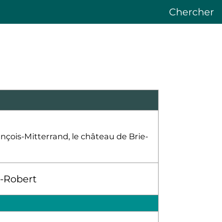
Chercher
ançois-Mitterrand, le château de Brie-