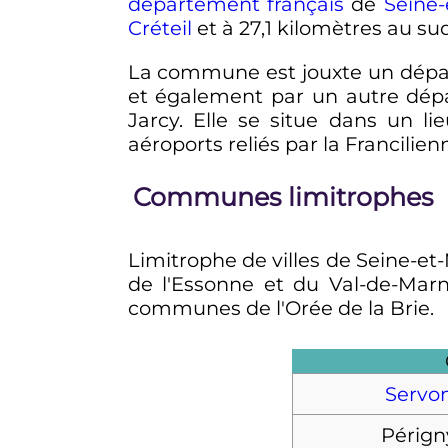
département français
de
Seine
Créteil
et à
27,1 kilomètres
au sud
La commune est jouxte un dépa
et également par un autre dép
Jarcy. Elle se situe dans un 
aéroports reliés par la Francilien
Communes limitrophes
Limitrophe de villes de Seine-et
de l'Essonne et du Val-de-Marn
communes de l'Orée de la Brie.
Servo
Pérign