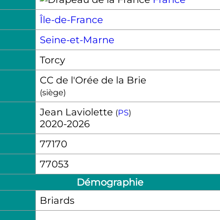
Île-de-France
Seine-et-Marne
Torcy
CC de l'Orée de la Brie
(siège)
Jean Laviolette
(
PS
)
2020-2026
77170
77053
Démographie
Briards