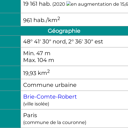
19 161
hab.
(2020
2
961
hab./km
Géographie
48° 41′ 30″ nord, 2° 36′ 30″ est
Min. 47
m
Max. 104
m
2
19,93
km
Commune urbaine
Brie-Comte-Robert
(ville isolée)
Paris
(commune de la couronne)