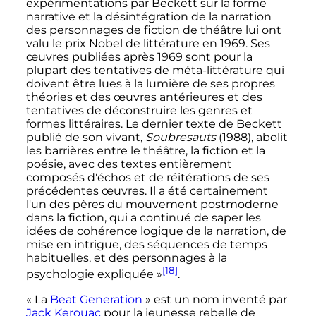
expérimentations par Beckett sur la forme
narrative et la désintégration de la narration
des personnages de fiction de théâtre lui ont
valu le prix Nobel de littérature en 1969. Ses
œuvres publiées après 1969 sont pour la
plupart des tentatives de méta-littérature qui
doivent être lues à la lumière de ses propres
théories et des œuvres antérieures et des
tentatives de déconstruire les genres et
formes littéraires. Le dernier texte de Beckett
publié de son vivant,
Soubresauts
(1988), abolit
les barrières entre le théâtre, la fiction et la
poésie, avec des textes entièrement
composés d'échos et de réitérations de ses
précédentes œuvres. Il a été certainement
l'un des pères du mouvement postmoderne
dans la fiction, qui a continué de saper les
idées de cohérence logique de la narration, de
mise en intrigue, des séquences de temps
habituelles, et des personnages à la
[18]
psychologie expliquée
»
.
«
La
Beat Generation
» est un nom inventé par
Jack Kerouac
pour la jeunesse rebelle de