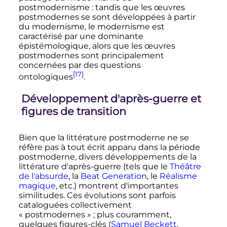
postmodernisme
: tandis que les œuvres
postmodernes se sont développées à partir
du modernisme, le modernisme est
caractérisé par une dominante
épistémologique, alors que les œuvres
postmodernes sont principalement
concernées par des questions
[17]
ontologiques
.
Développement d'après-guerre et
figures de transition
Bien que la littérature postmoderne ne se
réfère pas à tout écrit apparu dans la période
postmoderne, divers développements de la
littérature d'après-guerre (tels que le
Théâtre
de l'absurde
, la
Beat Generation
, le
Réalisme
magique
, etc.) montrent d'importantes
similitudes. Ces évolutions sont parfois
cataloguées collectivement
«
postmodernes
»
; plus couramment,
quelques figures-clés (
Samuel Beckett
,