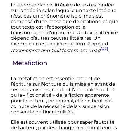
Interdépendance littéraire de textes fondée
sur la théorie selon laquelle un texte littéraire
n'est pas un phénomène isolé, mais est
composé d'une mosaïque de citations, et que
tout texte est «l'absorption et la
transformation d'un autre
». Un texte littéraire
dépend d’autres œuvres littéraires. Un
exemple en est la pièce de Tom Stoppard
[42]
Rosencrantz and Guildestern are Dead
.
Métafiction
La métafiction est essentiellement de
l’écriture sur l'écriture ou la mise en avant de
ses mécanismes, rendant l'artificialité de l'art
ou la «
fictionalité
» de la fiction apparente
pour le lecteur
; en général, elle ne tient pas
compte de la nécessité de la «
suspension
consentie de l'incrédulité
».
Elle est souvent utilisée pour saper l'autorité
de l'auteur, par des changements inattendus