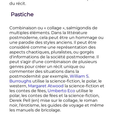
du récit.
Pastiche
Combinaison ou «
collage
», salmigondis de
multiples éléments. Dans la littérature
postmoderne, cela peut être un hommage ou
une parodie des styles anciens. Il peut être
considéré comme une représentation des
aspects chaotiques, pluralistes, ou gorgés
d'informations de la société postmoderne. Il
peut s'agir d'une combinaison de plusieurs
genres pour créer un récit unique ou
commenter des situations dans la
postmodernité: par exemple,
William S.
Burroughs
utilise la science-fiction, le polar, le
western,
Margaret Atwood
la science-fiction et
les contes de fées,
Umberto Eco
utilise le
polar, les contes de fées et la science-fiction,
Derek Pell
(en)
mise sur le collage, le roman
noir, l'érotisme, les guides de voyage et même
les manuels de bricolage.