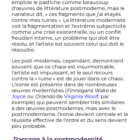
emploie le pastiche comme beaucoup
d'œuvres de littérature postmoderne, mais le
narrateur dit, «
ces fragments que j'ai étayés
contre mes ruines
». La littérature moderniste
voit la fragmentation et l'extrême subjectivité
comme une crise existentielle, ou un conflit
freudien interne, un problème qui doit être
résolu, et l'artiste est souvent celui qui doit le
résoudre.
Les post-modernes, cependant, démontrent
souvent que ce chaos est insurmontable,
l'artiste est impuissant, et le seul recours
contre la «
ruine
» est de jouer dans ce chaos.
L'ironie est présente dans de nombreuses
œuvres modernistes (
Finnegans Wake
de
Joyce
ou
Orlando
de
Virginia Woolf
, par
exemple) qui peuvent sembler très similaires
à des œuvres postmodernes, mais avec le
postmodernisme, l'ironie devient centrale et la
réussite effective de l'ordre et du sens devient
peu probable.
Passage à la postmodernité