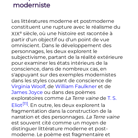
moderniste
Les littératures moderne et postmoderne
constituent une rupture avec le réalisme du
e
XIX
siècle
, où une histoire est racontée à
partir d'un objectif ou d'un point de vue
omniscient. Dans le développement des
personnages, les deux explorent le
subjectivisme, partant de la réalité extérieure
pour examiner les états intérieurs de la
conscience, dans de nombreux cas, en
s'appuyant sur des exemples modernistes
dans les styles courant de conscience de
Virginia Woolf
, de
William Faulkner
et de
James Joyce
ou dans des poèmes
exploratoires comme
La Terre vaine
de
T. S.
[11]
Eliot
. En outre, les deux explorent la
fragmentation dans la construction de la
narration et des personnages.
La Terre vaine
est souvent cité comme un moyen de
distinguer littérature moderne et post-
moderne. Le poème est fragmentaire et