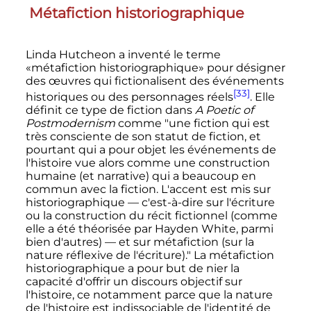
Métafiction historiographique
Linda Hutcheon a inventé le terme
«métafiction historiographique» pour désigner
des œuvres qui fictionalisent des événements
[33]
historiques ou des personnages réels
. Elle
définit ce type de fiction dans
A Poetic of
Postmodernism
comme "une fiction qui est
très consciente de son statut de fiction, et
pourtant qui a pour objet les événements de
l'histoire vue alors comme une construction
humaine (et narrative) qui a beaucoup en
commun avec la fiction. L'accent est mis sur
historiographique — c'est-à-dire sur l'écriture
ou la construction du récit fictionnel (comme
elle a été théorisée par Hayden White, parmi
bien d'autres) — et sur métafiction (sur la
nature réflexive de l'écriture)." La métafiction
historiographique a pour but de nier la
capacité d'offrir un discours objectif sur
l'histoire, ce notamment parce que la nature
de l'histoire est indissociable de l'identité de