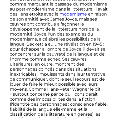
comme marquant le passage du modernisme
au post-modernisme dans la littérature. Il avait
des liens étroits avec le
modernisme
en raison
de son amitié avec James Joyce, mais ses
œuvres ont contribué à façonner le
développement de la littérature hors de la
modernité. Joyce, l'un des exemples du
modernisme, a célébré les possibilités de la
langue. Beckett a eu une révélation en 1945
:
pour échapper à l'ombre de Joyce, il devait se
concentrer sur la pauvreté de la langue et de
l'homme comme échec. Ses œuvres
ultérieures, en outre, montrent des
personnages coincés dans des situations
inextricables, impuissants dans leur tentative
de communiquer, dont le seul recours est de
jouer, de faire le mieux possible avec leurs
moyens. Comme Hans-Peter Wagner le dit,
«
surtout concerné par ce qu'il considérait
comme des impossibilités dans la fiction
(l'identité des personnages
; conscience fiable,
fiabilité de la langue elle-même, et la
classification de la littérature en genres) les