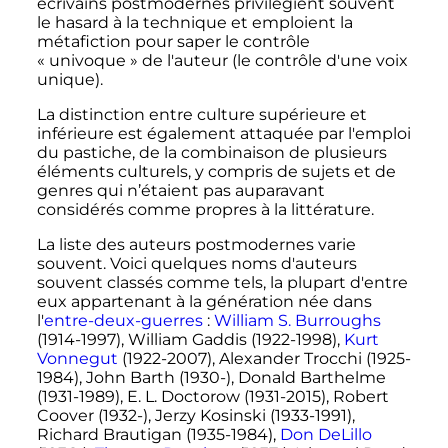
écrivains postmodernes privilégient souvent
le hasard à la technique et emploient la
métafiction pour saper le contrôle
«
univoque
» de l'auteur (le contrôle d'une voix
unique).
La distinction entre culture supérieure et
inférieure est également attaquée par l'emploi
du pastiche, de la combinaison de plusieurs
éléments culturels, y compris de sujets et de
genres qui n’étaient pas auparavant
considérés comme propres à la littérature.
La liste des auteurs postmodernes varie
souvent. Voici quelques noms d'auteurs
souvent classés comme tels, la plupart d'entre
eux appartenant à la génération née dans
l'
entre-deux-guerres
:
William S. Burroughs
(1914-1997), William Gaddis (1922-1998),
Kurt
Vonnegut
(1922-2007), Alexander Trocchi (1925-
1984), John Barth (1930-), Donald Barthelme
(1931-1989), E. L. Doctorow (1931-2015), Robert
Coover (1932-), Jerzy Kosinski (1933-1991),
Richard Brautigan (1935-1984),
Don DeLillo