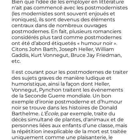
Bien que l'idée de les employer en littérature
n'ait pas commencé avec les postmodernistes
(les modernistes sont souvent enjoués et
ironiques), ils sont devenus des éléments
centraux dans de nombreux ouvrages
postmodernes. En fait, plusieurs romanciers
considérés plus tard comme postmodernes
ont été d’abord étiquetés «
humour noir
».
Citons John Barth, Joseph Heller, William
Gaddis, Kurt Vonnegut, Bruce Jay Friedman,
etc.
Il est courant pour les postmodernes de traiter
des sujets graves de manière ludique et
humoristique, ainsi la façon dont Heller,
Vonnegut, Pynchon traitent les événements
de la Seconde Guerre mondiale. Un bon
exemple d'ironie postmoderne et d’humour
noir se trouve dans les histoires de Donald
Barthelme.
L'École
, par exemple, traite du
décès simultané de plantes, d'animaux et de
personnes liées aux enfants d’une classe, mais
la répétition inexplicable de la mort est traitée
uniquement comme une plaisanterie, le