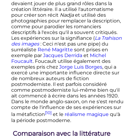
devaient jouer de plus grand rôles dans la
création littéraire. Il a utilisé l'automatisme
pour créer son récit
Nadja
et utilisé des
photographies pour remplacer la description,
comme pour parodier les romanciers
descriptifs à l'excès qu'il a souvent critiqués.
Les expériences sur la signifiance (
La Trahison
des images
: Ceci n'est pas une pipe) du
surréaliste
René Magritte
sont prises en
exemple par
Jacques Derrida
et
Michel
Foucault
. Foucault utilise également des
exemples pris chez
Jorge Luis Borges
, qui a
exercé une importante influence directe sur
de nombreux auteurs de fiction
postmoderniste. Il est parfois considéré
comme postmoderniste lui-même bien qu'il
ait commencé à écrire dans les années 1920.
Dans le monde anglo-saxon, on ne s'est rendu
compte de l'influence de ses expériences sur
[10]
la métafiction
et le
réalisme magique
qu'à
la période postmoderne.
Comparaison avec la littérature