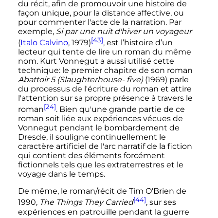
du récit, afin de promouvoir une histoire de
façon unique, pour la distance affective, ou
pour commenter l'acte de la narration. Par
exemple,
Si par une nuit d'hiver un voyageur
[43]
(
Italo Calvino
, 1979)
, est l’histoire d’un
lecteur qui tente de lire un roman du même
nom. Kurt Vonnegut a aussi utilisé cette
technique: le premier chapitre de son roman
Abattoir 5 (Slaughterhouse- five)
(1969) parle
du processus de l'écriture du roman et attire
l'attention sur sa propre présence à travers le
[24]
roman
. Bien qu'une grande partie de ce
roman soit liée aux expériences vécues de
Vonnegut pendant le bombardement de
Dresde, il souligne continuellement le
caractère artificiel de l'arc narratif de la fiction
qui contient des éléments forcément
fictionnels tels que les extraterrestres et le
voyage dans le temps.
De même, le roman/récit de Tim O'Brien de
[44]
1990,
The Things They Carried
, sur ses
expériences en patrouille pendant la guerre