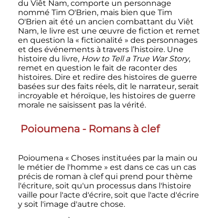
du Viêt Nam, comporte un personnage
nommé Tim O'Brien, mais bien que Tim
O'Brien ait été un ancien combattant du Viêt
Nam, le livre est une œuvre de fiction et remet
en question la «
fictionalité
» des personnages
et des événements à travers l’histoire. Une
histoire du livre,
How to Tell a True War Story
,
remet en question le fait de raconter des
histoires. Dire et redire des histoires de guerre
basées sur des faits réels, dit le narrateur, serait
incroyable et héroïque, les histoires de guerre
morale ne saisissent pas la vérité.
Poioumena - Romans à clef
Poioumena «
Choses instituées par la main ou
le métier de l'homme
» est dans ce cas un cas
précis de roman à clef qui prend pour thème
l'écriture, soit qu'un processus dans l'histoire
vaille pour l'acte d'écrire, soit que l'acte d'écrire
y soit l'image d'autre chose.