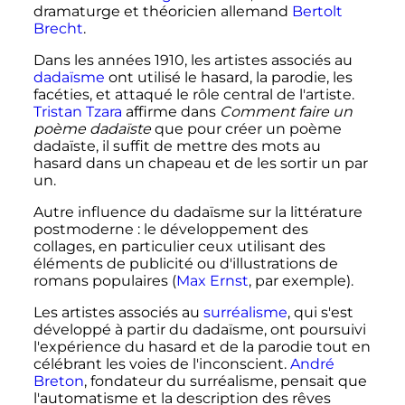
dramaturge et théoricien allemand
Bertolt
Brecht
.
Dans les années 1910, les artistes associés au
dadaïsme
ont utilisé le hasard, la parodie, les
facéties, et attaqué le rôle central de l'artiste.
Tristan Tzara
affirme dans
Comment faire un
poème dadaïste
que pour créer un poème
dadaïste, il suffit de mettre des mots au
hasard dans un chapeau et de les sortir un par
un.
Autre influence du dadaïsme sur la littérature
postmoderne
: le développement des
collages, en particulier ceux utilisant des
éléments de publicité ou d'illustrations de
romans populaires (
Max Ernst
, par exemple).
Les artistes associés au
surréalisme
, qui s'est
développé à partir du dadaïsme, ont poursuivi
l'expérience du hasard et de la parodie tout en
célébrant les voies de l'inconscient.
André
Breton
, fondateur du surréalisme, pensait que
l'automatisme et la description des rêves