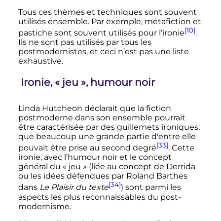
Tous ces thèmes et techniques sont souvent
utilisés ensemble. Par exemple, métafiction et
[10]
pastiche sont souvent utilisés pour l’ironie
.
Ils ne sont pas utilisés par tous les
postmodernistes, et ceci n’est pas une liste
exhaustive.
Ironie, «
jeu
», humour noir
Linda Hutcheon déclarait que la fiction
postmoderne dans son ensemble pourrait
être caractérisée par des guillemets ironiques,
que beaucoup une grande partie d'entre elle
[33]
pouvait être prise au second degré
. Cette
ironie, avec l’humour noir et le concept
général du «
jeu
» (liée au concept de Derrida
ou les idées défendues par Roland Barthes
[34]
dans
Le Plaisir du texte
) sont parmi les
aspects les plus reconnaissables du post-
modernisme.