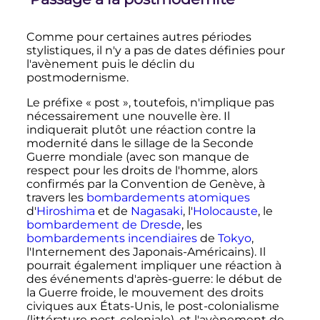
Comme pour certaines autres périodes
stylistiques, il n'y a pas de dates définies pour
l'avènement puis le déclin du
postmodernisme.
Le préfixe «
post
», toutefois, n'implique pas
nécessairement une nouvelle ère. Il
indiquerait plutôt une réaction contre la
modernité dans le sillage de la Seconde
Guerre mondiale (avec son manque de
respect pour les droits de l'homme, alors
confirmés par la Convention de Genève, à
travers les
bombardements atomiques
d'
Hiroshima
et de
Nagasaki
, l'
Holocauste
, le
bombardement de Dresde
, les
bombardements incendiaires
de
Tokyo
,
l'Internement des Japonais-Américains). Il
pourrait également impliquer une réaction à
des événements d'après-guerre: le début de
la Guerre froide, le mouvement des droits
civiques aux États-Unis, le post-colonialisme
(littérature post-coloniale), et l'avènement de