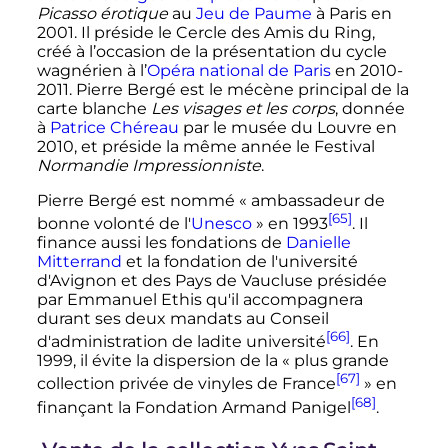
Picasso érotique
au
Jeu de Paume
à Paris en
2001. Il préside le Cercle des Amis du Ring,
créé à l’occasion de la présentation du cycle
wagnérien à l’
Opéra national de Paris
en 2010-
2011. Pierre Bergé est le mécène principal de la
carte blanche
Les visages et les corps
, donnée
à
Patrice Chéreau
par le musée du Louvre en
2010, et préside la même année le Festival
Normandie Impressionniste
.
Pierre Bergé est nommé «
ambassadeur de
[65]
bonne volonté de l'
Unesco
» en 1993
. Il
finance aussi les fondations de
Danielle
Mitterrand
et la fondation de l'université
d'Avignon et des Pays de Vaucluse présidée
par Emmanuel Ethis qu'il accompagnera
durant ses deux mandats au Conseil
[66]
d'administration de ladite université
. En
1999, il évite la dispersion de la «
plus grande
[67]
collection privée de vinyles de France
» en
[68]
finançant la Fondation Armand Panigel
.