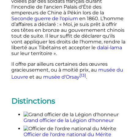
volées par des soldats français durant
l'incendie de l'ancien Palais d'Été des
empereurs de Chine à Pékin lors de la
Seconde guerre de l'opium
en 1860. L’homme
d’affaires a déclaré
:
« Moi, je suis prêt à offrir
ces têtes en bronze au gouvernement chinois
tout de suite. Il leur suffit de déclarer qu'ils
vont appliquer les droits de l'homme, rendre la
liberté aux Tibétains et accepter le
dalaï-lama
sur leur territoire »
.
Il offre par ailleurs certaines des œuvres
gracieusement, ou à moitié prix, au
musée du
[13]
Louvre
et au
musée d'Orsay
.
Distinctions
Grand officier de la Légion d'honneur
Officier de l'ordre national du Mérite