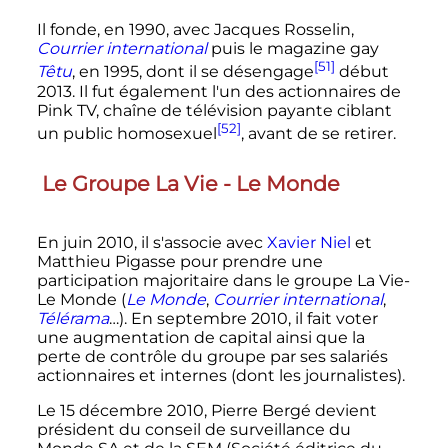
Il fonde, en 1990, avec Jacques Rosselin,
Courrier international
puis le magazine gay
[51]
Têtu
, en 1995, dont il se désengage
début
2013. Il fut également l'un des actionnaires de
Pink TV, chaîne de télévision payante ciblant
[52]
un public homosexuel
, avant de se retirer.
Le Groupe La Vie - Le Monde
En
juin 2010
, il s'associe avec
Xavier Niel
et
Matthieu Pigasse pour prendre une
participation majoritaire dans le groupe La Vie-
Le Monde (
Le Monde
,
Courrier international
,
Télérama
…). En septembre 2010, il fait voter
une augmentation de capital ainsi que la
perte de contrôle du groupe par ses salariés
actionnaires et internes (dont les journalistes).
Le
15 décembre 2010
, Pierre Bergé devient
président du conseil de surveillance du