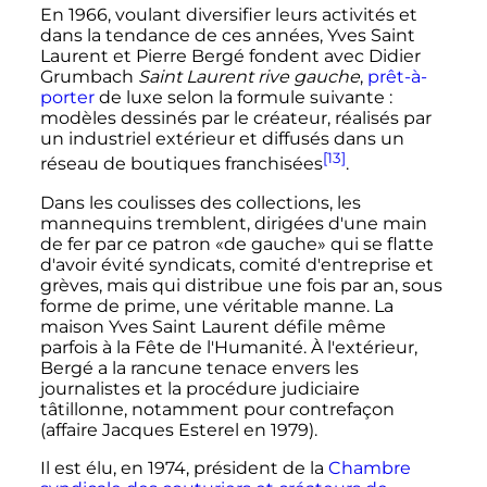
En 1966, voulant diversifier leurs activités et
dans la tendance de ces années, Yves Saint
Laurent et Pierre Bergé fondent avec Didier
Grumbach
Saint Laurent rive gauche
,
prêt-à-
porter
de luxe selon la formule suivante
:
modèles dessinés par le créateur, réalisés par
un industriel extérieur et diffusés dans un
[13]
réseau de boutiques franchisées
.
Dans les coulisses des collections, les
mannequins tremblent, dirigées d'une main
de fer par ce patron «de gauche» qui se flatte
d'avoir évité syndicats, comité d'entreprise et
grèves, mais qui distribue une fois par an, sous
forme de prime, une véritable manne. La
maison Yves Saint Laurent défile même
parfois à la Fête de l'Humanité. À l'extérieur,
Bergé a la rancune tenace envers les
journalistes et la procédure judiciaire
tâtillonne, notamment pour contrefaçon
(affaire Jacques Esterel en 1979).
Il est élu, en 1974, président de la
Chambre