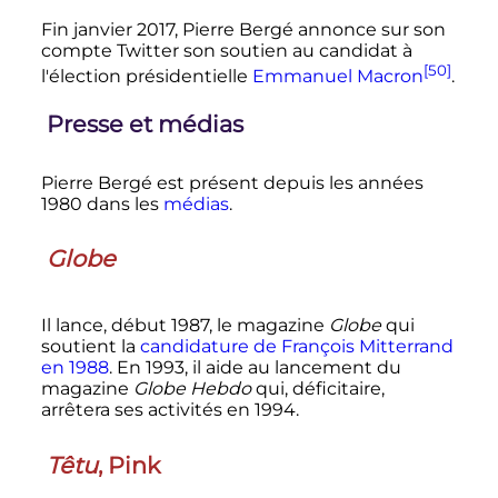
Fin
janvier 2017
, Pierre Bergé annonce sur son
compte Twitter son soutien au candidat à
[50]
l'élection présidentielle
Emmanuel Macron
.
Presse et médias
Pierre Bergé est présent depuis les années
1980 dans les
médias
.
Globe
Il lance, début 1987, le magazine
Globe
qui
soutient la
candidature de François Mitterrand
en 1988
. En 1993, il aide au lancement du
magazine
Globe Hebdo
qui, déficitaire,
arrêtera ses activités en 1994.
Têtu
, Pink