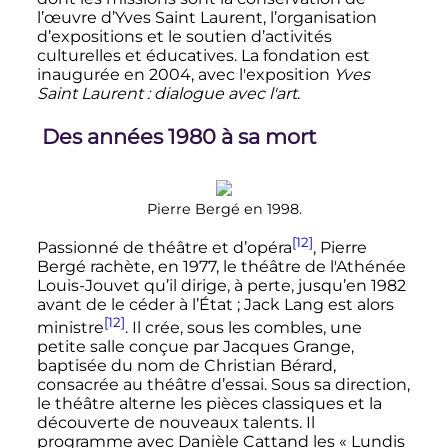
l’œuvre d’Yves Saint Laurent, l’organisation
d’expositions et le soutien d’activités
culturelles et éducatives. La fondation est
inaugurée en 2004, avec l'exposition
Yves
Saint Laurent
: dialogue avec l'art
.
Des années 1980 à sa mort
Pierre Bergé en 1998.
[12]
Passionné de théâtre et d’opéra
, Pierre
Bergé rachète, en 1977, le théâtre de l'Athénée
Louis-Jouvet qu’il dirige, à perte, jusqu’en 1982
avant de le céder à l’État
; Jack Lang est alors
[12]
ministre
. Il crée, sous les combles, une
petite salle conçue par Jacques Grange,
baptisée du nom de Christian Bérard,
consacrée au théâtre d’essai. Sous sa direction,
le théâtre alterne les pièces classiques et la
découverte de nouveaux talents. Il
programme avec Danièle Cattand les «
Lundis