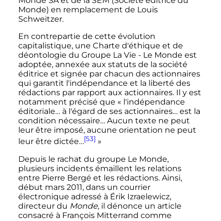
Monde SA et de la SEM (Société éditrice du
Monde) en remplacement de Louis
Schweitzer.
En contrepartie de cette évolution
capitalistique, une Charte d'éthique et de
déontologie du Groupe La Vie - Le Monde est
adoptée, annexée aux statuts de la société
éditrice et signée par chacun des actionnaires
qui garantit l'indépendance et la liberté des
rédactions par rapport aux actionnaires. Il y est
notamment précisé que «
l'indépendance
éditoriale… à l'égard de ses actionnaires… est la
condition nécessaire… Aucun texte ne peut
leur être imposé, aucune orientation ne peut
[53]
leur être dictée…
»
Depuis le rachat du groupe Le Monde,
plusieurs incidents émaillent les relations
entre Pierre Bergé et les rédactions. Ainsi,
début mars 2011, dans un courrier
électronique adressé à Érik Izraelewicz,
directeur du
Monde
, il dénonce un article
consacré à François Mitterrand comme