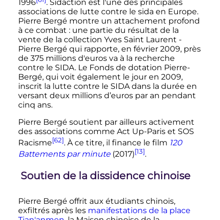
1996
. Sidaction est l'une des principales
associations de lutte contre le sida en Europe.
Pierre Bergé montre un attachement profond
à ce combat
: une partie du résultat de la
vente de la collection Yves Saint Laurent -
Pierre Bergé qui rapporte, en février 2009, près
de 375 millions d'euros va à la recherche
contre le SIDA. Le Fonds de dotation Pierre-
Bergé, qui voit également le jour en 2009,
inscrit la lutte contre le SIDA dans la durée en
versant deux millions d’euros par an pendant
cinq ans.
Pierre Bergé soutient par ailleurs activement
des associations comme Act Up-Paris et SOS
[62]
Racisme
. À ce titre, il finance le film
120
[13]
Battements par minute
(2017)
.
Soutien de la dissidence chinoise
Pierre Bergé offrit aux étudiants chinois,
exfiltrés après les
manifestations de la place
Tian'anmen
, la Maison chinoise de la