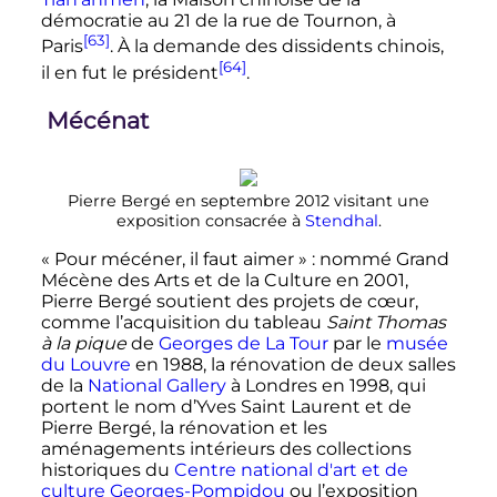
démocratie au 21 de la rue de Tournon, à
[63]
Paris
. À la demande des dissidents chinois,
[64]
il en fut le président
.
Mécénat
Pierre Bergé en septembre 2012 visitant une
exposition consacrée à
Stendhal
.
« Pour mécéner, il faut aimer »
: nommé Grand
Mécène des Arts et de la Culture en 2001,
Pierre Bergé soutient des projets de cœur,
comme l’acquisition du tableau
Saint Thomas
à la pique
de
Georges de La Tour
par le
musée
du Louvre
en 1988, la rénovation de deux salles
de la
National Gallery
à Londres en 1998, qui
portent le nom d’Yves Saint Laurent et de
Pierre Bergé, la rénovation et les
aménagements intérieurs des collections
historiques du
Centre national d'art et de
culture Georges-Pompidou
ou l’exposition