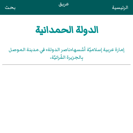
عريق
الرئيسية
بحث
الدولة الحمدانية
إمارة عربية إسلاميَّة أسَّسها«ناصر الدولة» في مدينة الموصل
بِالجزيرة الفُراتيَّة،