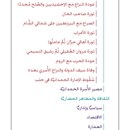
عودة النزاع مع الإخشيديين والصُلح مُجددًا
ثورة صاحب الخال
الصراع مع البيزنطيين على شمالي الشَّام
ثورة الأعراب
ثورة أهالي حرَّان ثُمَّ عاملُها
ثورة مروان العُقيلي ثُمَّ رشيق النسيمي
عودة الحرب مع الروم
وفاة سيف الدولة والنزاع الأُسري بعده
سُقُوط الإمارة الحمدانيَّة في حلب
مصير الأُسرة الحمدانيَّة
الثقافة والمظاهر الحضاريَّة
سياسيًّا وإداريًّا
الاقتصاد
العمارة