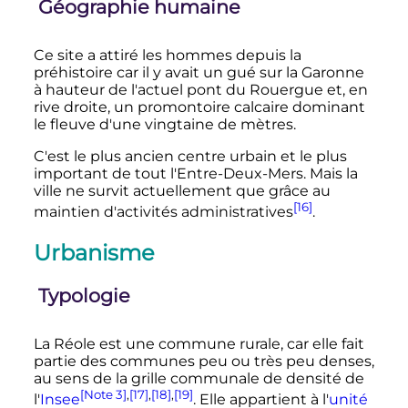
Géographie humaine
Ce site a attiré les hommes depuis la
préhistoire car il y avait un gué sur la Garonne
à hauteur de l'actuel pont du Rouergue et, en
rive droite, un promontoire calcaire dominant
le fleuve d'une vingtaine de mètres.
C'est le plus ancien centre urbain et le plus
important de tout l'Entre-Deux-Mers. Mais la
ville ne survit actuellement que grâce au
[16]
maintien d'activités administratives
.
Urbanisme
Typologie
La Réole est une commune rurale, car elle fait
partie des communes peu ou très peu denses,
au sens de la grille communale de densité de
[Note 3]
,
[17]
,
[18]
,
[19]
l'
Insee
. Elle appartient à l'
unité