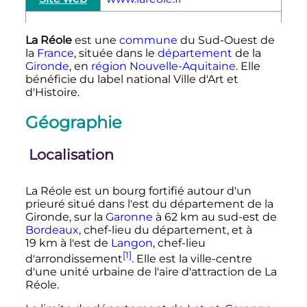
La Réole
est une
commune
du Sud-Ouest de
la
France
, située dans le
département
de la
Gironde
, en
région
Nouvelle-Aquitaine
. Elle
bénéficie du label national Ville d'Art et
d'Histoire.
Géographie
Localisation
La Réole est un bourg fortifié autour d'un
prieuré situé dans l'est du département de la
Gironde, sur la
Garonne
à
62
km
au sud-est de
Bordeaux
, chef-lieu du département, et à
19
km
à l'est de
Langon
, chef-lieu
[1]
d'arrondissement
. Elle est la ville-centre
d'une unité urbaine de l'aire d'attraction de La
Réole.