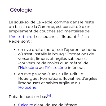
Géologie
Le sous-sol de La Réole, comme dans le reste
du bassin de la Garonne, est constitué d'un
empilement de couches sédimentaires de
[3]
l'
ère tertiaire
. Les couches affleurant
à La
Réole, sont
:
en rive droite (nord), sur l'éperon rocheux
où s'est installé le bourg
: Formations de
versants, limons et argiles sableuses
(couverture de moins d'un mètre) de
l'
Holocène
au
Pléistocène
inférieur.
en rive gauche (sud), au lieu-dit Le
Rouergue
: Formations fluviatiles d'argiles
limoneuses et sables argileux du
Holocène
.
[4]
Puis, de haut en bas
:
Calcaire
d'eau douce de l'étage