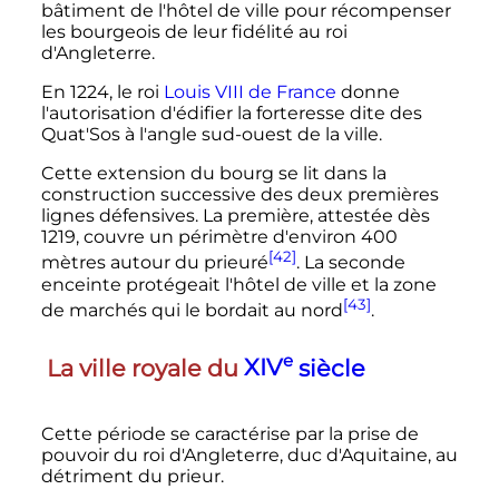
bâtiment de l'hôtel de ville pour récompenser
les bourgeois de leur fidélité au roi
d'Angleterre.
En 1224, le roi
Louis VIII de France
donne
l'autorisation d'édifier la forteresse dite des
Quat'Sos à l'angle sud-ouest de la ville.
Cette extension du bourg se lit dans la
construction successive des deux premières
lignes défensives. La première, attestée dès
1219, couvre un périmètre d'environ 400
[42]
mètres autour du prieuré
. La seconde
enceinte protégeait l'hôtel de ville et la zone
[43]
de marchés qui le bordait au nord
.
e
La ville royale du
XIV
siècle
Cette période se caractérise par la prise de
pouvoir du roi d'Angleterre, duc d'Aquitaine, au
détriment du prieur.