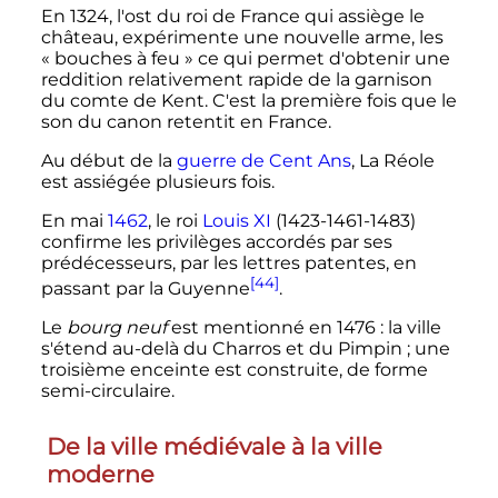
En 1324, l'ost du roi de France qui assiège le
château, expérimente une nouvelle arme, les
«
bouches à feu
» ce qui permet d'obtenir une
reddition relativement rapide de la garnison
du comte de Kent. C'est la première fois que le
son du canon retentit en France.
Au début de la
guerre de Cent Ans
, La Réole
est assiégée plusieurs fois.
En mai
1462
, le roi
Louis XI
(1423-1461-1483)
confirme les privilèges accordés par ses
prédécesseurs, par les lettres patentes, en
[44]
passant par la Guyenne
.
Le
bourg neuf
est mentionné en 1476
: la ville
s'étend au-delà du Charros et du Pimpin
; une
troisième enceinte est construite, de forme
semi-circulaire.
De la ville médiévale à la ville
moderne