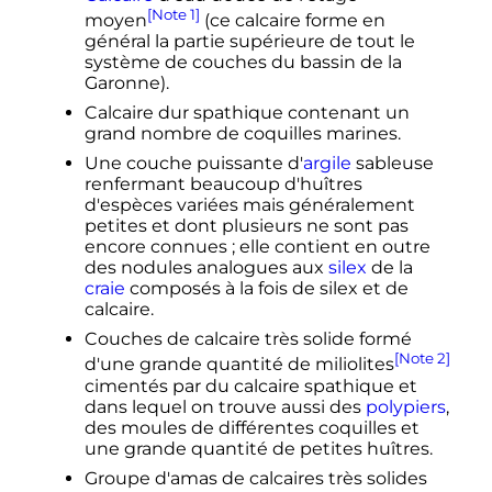
[Note 1]
moyen
(ce calcaire forme en
général la partie supérieure de tout le
système de couches du bassin de la
Garonne).
Calcaire dur spathique contenant un
grand nombre de coquilles marines.
Une couche puissante d'
argile
sableuse
renfermant beaucoup d'huîtres
d'espèces variées mais généralement
petites et dont plusieurs ne sont pas
encore connues
; elle contient en outre
des nodules analogues aux
silex
de la
craie
composés à la fois de silex et de
calcaire.
Couches de calcaire très solide formé
[Note 2]
d'une grande quantité de miliolites
cimentés par du calcaire spathique et
dans lequel on trouve aussi des
polypiers
,
des moules de différentes coquilles et
une grande quantité de petites huîtres.
Groupe d'amas de calcaires très solides