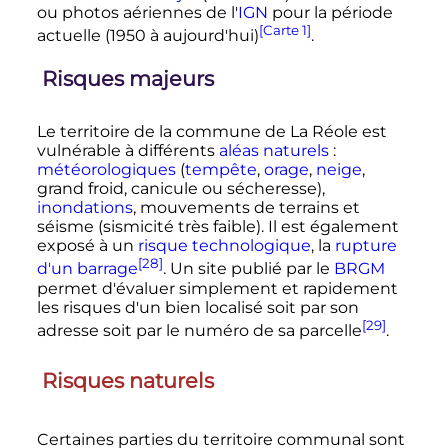
ou photos aériennes de l'
IGN
pour la période
[Carte 1]
actuelle (1950 à aujourd'hui)
.
Risques majeurs
Le territoire de la commune de La Réole est
vulnérable à différents
aléas naturels
:
météorologiques
(
tempête
,
orage
,
neige
,
grand froid, canicule ou sécheresse),
inondations
, mouvements de terrains et
séisme (sismicité très faible). Il est également
exposé à un
risque technologique
, la
rupture
[28]
d'un barrage
. Un site publié par le
BRGM
permet d'évaluer simplement et rapidement
les risques d'un bien localisé soit par son
[29]
adresse soit par le numéro de sa parcelle
.
Risques naturels
Certaines parties du territoire communal sont