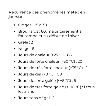
Récurrence des phénomènes météo en
jours/an
:
Orages
: 25 à 30
Brouillards
: 60, majoritairement à
l'automne et au début de l'hiver
Grêle
: 2
Neige
: 5
Jours de chaleur (>
25
°C
)
: 85
Jours de forte chaleur (>
30
°C
)
: 20
Jours de très forte chaleur (>
35
°C
)
: 2
Jours de gel (<
0
°C
)
: 50
Jours de forte gelée (<
−5
°C
)
: 6
Jours de très forte gelée (<
−10
°C
)
: 1 tous
les 5 ans
Jours sans dégel
: 2