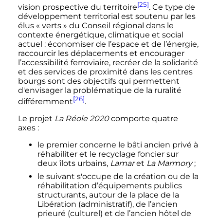
[25]
vision prospective du territoire
. Ce type de
développement territorial est soutenu par les
élus «
verts
» du Conseil régional dans le
contexte énergétique, climatique et social
actuel
: économiser de l’espace et de l’énergie,
raccourcir les déplacements et encourager
l’accessibilité ferroviaire, recréer de la solidarité
et des services de proximité dans les centres
bourgs sont des objectifs qui permettent
d'envisager la problématique de la ruralité
[26]
différemment
.
Le projet
La Réole 2020
comporte quatre
axes
:
le premier concerne le bâti ancien privé à
réhabiliter et le recyclage foncier sur
deux îlots urbains,
Lamar
et
La Marmory
;
le suivant s'occupe de la création ou de la
réhabilitation d’équipements publics
structurants, autour de la place de la
Libération (administratif), de l’ancien
prieuré (culturel) et de l’ancien hôtel de