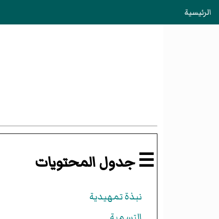
الرئيسية
☰ جدول المحتويات
نبذة تمهيدية
التسمية