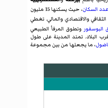
عدد السكان
، حيث يسكنها 15 مليون
يا الثقافي والاقتصادي والمالي. تغطي
البوسفور
وتطوق المرفأ الطبيعي
لواقع في شمال غرب البلاد. تمتد المدينة على طول
ناضول
، ما يجعلها من بين مجموعة