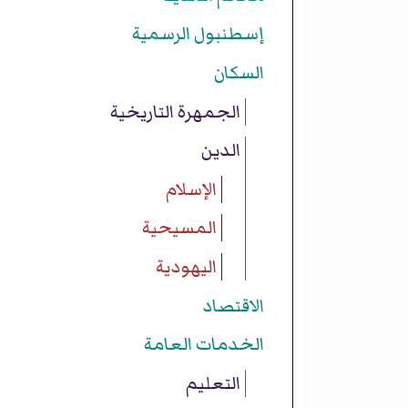
إسطنبول الرسمية
السكان
الجمهرة التاريخية
الدين
الإسلام
المسيحية
اليهودية
الاقتصاد
الخدمات العامة
التعليم