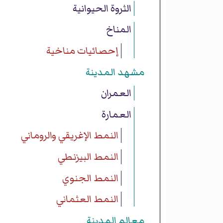
الثروة الحيوانية
المناخ
إحصائيات مناخية
مشهد المدينة
العمران
العمارة
النمط الإغريقي والروماني
النمط البيزنطي
النمط الجنوي
النمط العثماني
معالم المدينة