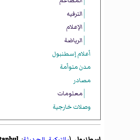
المطاعم
الترفيه
الإعلام
الرياضة
أعلام إسطنبول
مدن متوأمة
مصادر
معلومات
وصلات خارجية
إسطنبول
(
بالتركية الحديثة
:
tanbul